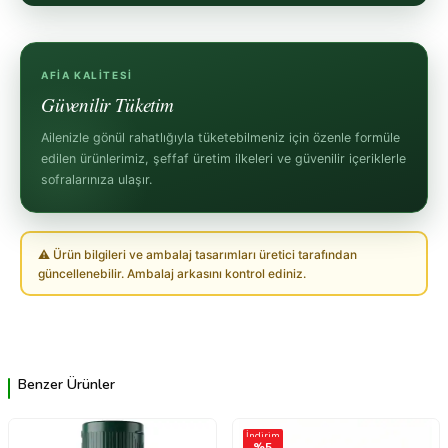
AFIA KALITESI
Güvenilir Tüketim
Ailenizle gönül rahatlığıyla tüketebilmeniz için özenle formüle
edilen ürünlerimiz, şeffaf üretim ilkeleri ve güvenilir içeriklerle
sofralarınıza ulaşır.
⚠ Ürün bilgileri ve ambalaj tasarımları üretici tarafından
güncellenebilir. Ambalaj arkasını kontrol ediniz.
Benzer Ürünler
İndirim
%
5