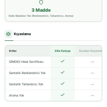
3 Madde
Katkı Maddesi Yok (Renklendirici, Tatlandırıcı, Aroma)
Kıyaslama
Kriter
Afia Ketçap
Sıradan Seçenekler
GİMDES Helal Sertifikası
—
Sentetik Renklendirici Yok
—
Sentetik Tatlandırıcı Yok
—
Aroma Yok
—