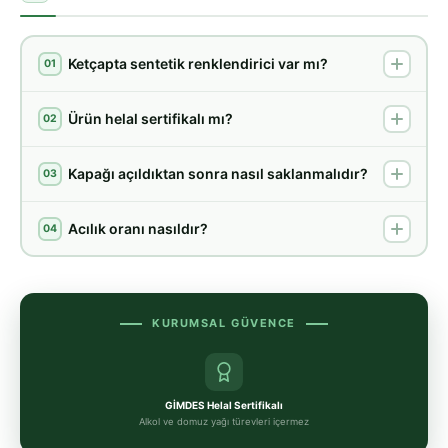
Ketçapta sentetik renklendirici var mı?
01
Ürün helal sertifikalı mı?
02
Kapağı açıldıktan sonra nasıl saklanmalıdır?
03
Acılık oranı nasıldır?
04
KURUMSAL GÜVENCE
GİMDES Helal Sertifikalı
Alkol ve domuz yağı türevleri içermez