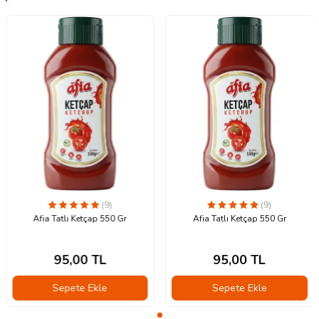
(9)
(9)
Afia Tatlı Ketçap 550 Gr
Afia Tatlı Ketçap 550 Gr
95,00
TL
95,00
TL
Sepete Ekle
Sepete Ekle