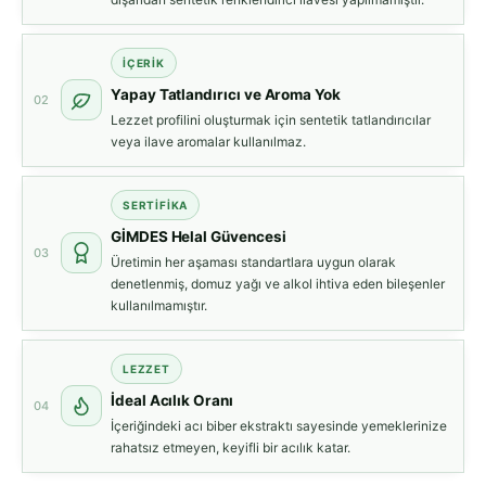
İÇERIK
Yapay Tatlandırıcı ve Aroma Yok
02
Lezzet profilini oluşturmak için sentetik tatlandırıcılar
veya ilave aromalar kullanılmaz.
SERTIFIKA
GİMDES Helal Güvencesi
03
Üretimin her aşaması standartlara uygun olarak
denetlenmiş, domuz yağı ve alkol ihtiva eden bileşenler
kullanılmamıştır.
LEZZET
İdeal Acılık Oranı
04
İçeriğindeki acı biber ekstraktı sayesinde yemeklerinize
rahatsız etmeyen, keyifli bir acılık katar.