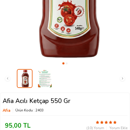
Afia Acılı Ketçap 550 Gr
Afia
Ürün Kodu :
2403
95,00
TL
(10) Yorum
Yorum Ekle