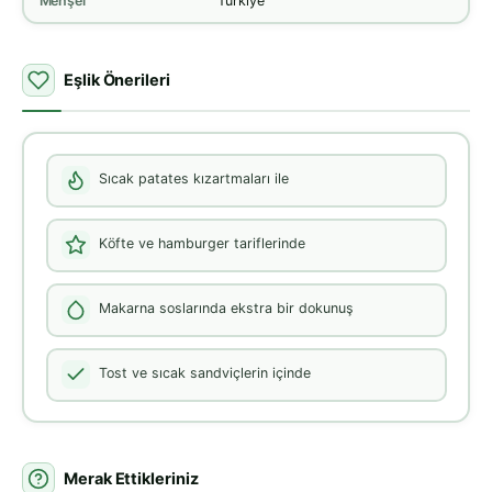
Menşei
Türkiye
Eşlik Önerileri
Sıcak patates kızartmaları ile
Köfte ve hamburger tariflerinde
Makarna soslarında ekstra bir dokunuş
Tost ve sıcak sandviçlerin içinde
Merak Ettikleriniz