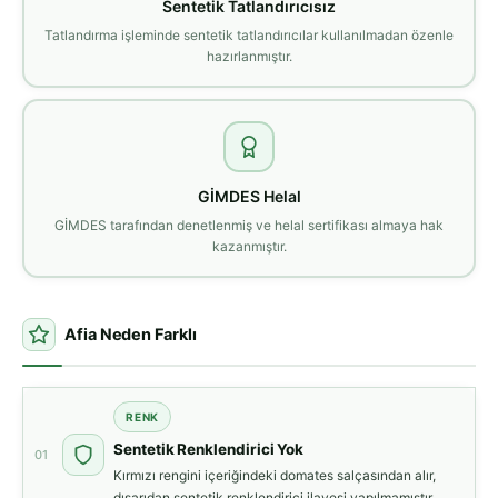
Sentetik Tatlandırıcısız
Tatlandırma işleminde sentetik tatlandırıcılar kullanılmadan özenle
hazırlanmıştır.
GİMDES Helal
GİMDES tarafından denetlenmiş ve helal sertifikası almaya hak
kazanmıştır.
Afia Neden Farklı
RENK
Sentetik Renklendirici Yok
01
Kırmızı rengini içeriğindeki domates salçasından alır,
dışarıdan sentetik renklendirici ilavesi yapılmamıştır.