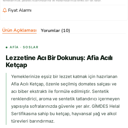
Yemeklerinize, patates kızartmalarına ve makarnalarınıza enfes bir tat katar.
Fiyat Alarmı
Ürün Açıklaması
Yorumlar (10)
AFIA · SOSLAR
Lezzetine Acı Bir Dokunuş: Afia Acılı
Ketçap
Yemeklerinize eşsiz bir lezzet katmak için hazırlanan
Afia Acılı Ketçap, özenle seçilmiş domates salçası ve
acı biber ekstraktı ile formüle edilmiştir. Sentetik
renklendirici, aroma ve sentetik tatlandırıcı içermeyen
yapısıyla sofralarınızda güvenle yer alır. GİMDES Helal
Sertifikasına sahip bu ketçap, hayvansal yağ ve alkol
türevleri barındırmaz.