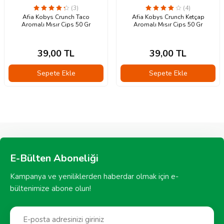
(3)
(4)
Afia Kobys Crunch Taco
Afia Kobys Crunch Ketçap
Aromalı Mısır Cips 50 Gr
Aromalı Mısır Cips 50 Gr
39,00
TL
39,00
TL
Sepete Ekle
Sepete Ekle
E-Bülten Aboneliği
Kampanya ve yeniliklerden haberdar olmak için e-
bültenimize abone olun!