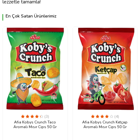
lezzetle tamamla!
En Çok Satan Ürünlerimiz
(3)
(4)
Afia Kobys Crunch Taco
Afia Kobys Crunch Ketçap
Aromalı Mısır Cips 50 Gr
Aromalı Mısır Cips 50 Gr