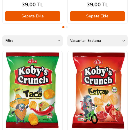
39,00
TL
39,00
TL
Sepete Ekle
Sepete Ekle
Filtre