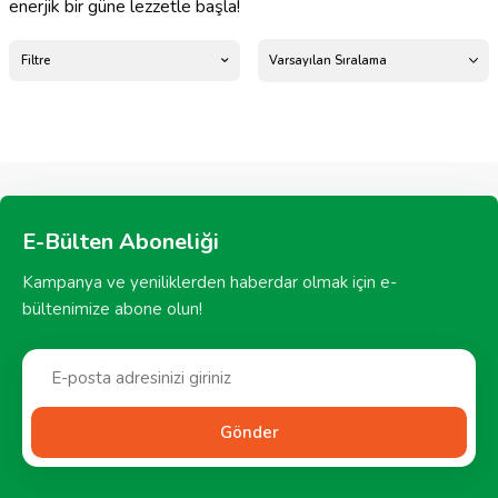
enerjik bir güne lezzetle başla!
Filtre
E-Bülten Aboneliği
Kampanya ve yeniliklerden haberdar olmak için e-
bültenimize abone olun!
Gönder