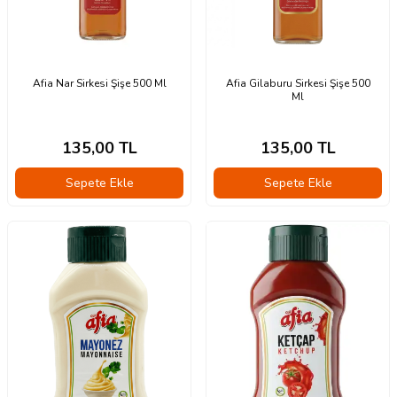
Afia Nar Sirkesi Şişe 500 Ml
Afia Gilaburu Sirkesi Şişe 500
Ml
135,00
TL
135,00
TL
Sepete Ekle
Sepete Ekle