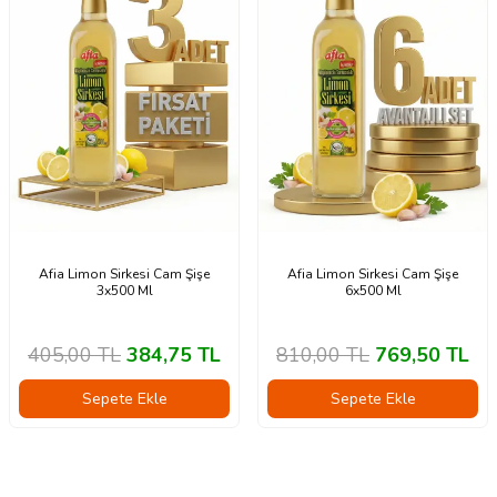
Afia Limon Sirkesi Cam Şişe
Afia Limon Sirkesi Cam Şişe
3x500 Ml
6x500 Ml
405,00
TL
384,75
TL
810,00
TL
769,50
TL
Sepete Ekle
Sepete Ekle