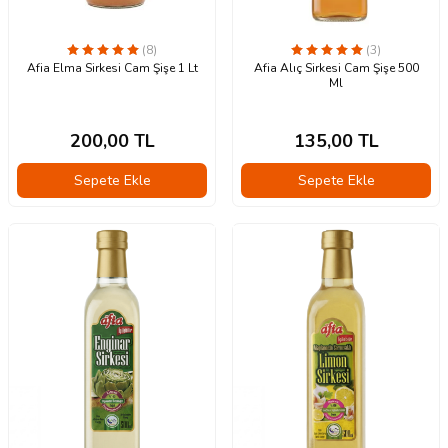
(8)
(3)
Afia Elma Sirkesi Cam Şişe 1 Lt
Afia Alıç Sirkesi Cam Şişe 500
Ml
200,00
TL
135,00
TL
Sepete Ekle
Sepete Ekle