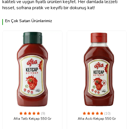
kaliteli ve uygun fiyatlı ürünleri keşfet. Her damlada lezzeti
hisset, sofrana pratik ve keyifli bir dokunuş kat!
En Çok Satan Ürünlerimiz
(9)
(10)
Afia Tatlı Ketçap 550 Gr
Afia Acılı Ketçap 550 Gr