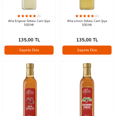
(3)
(1)
Afia Enginar Sirkesi Cam Şişe
Afia Limon Sirkesi Cam Şişe
500 Ml
500 Ml
135,00
TL
135,00
TL
Sepete Ekle
Sepete Ekle