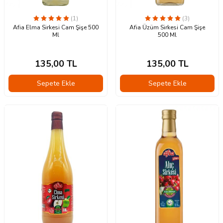
(1)
(3)
Afia Elma Sirkesi Cam Şişe 500
Afia Üzüm Sirkesi Cam Şişe
Ml
500 Ml
135,00
TL
135,00
TL
Sepete Ekle
Sepete Ekle