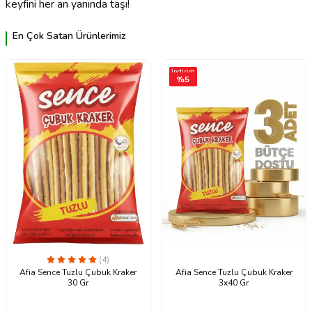
keyfini her an yanında taşı!
En Çok Satan Ürünlerimiz
İndirim
%
5
(4)
Afia Sence Tuzlu Çubuk Kraker
Afia Sence Tuzlu Çubuk Kraker
30 Gr
3x40 Gr