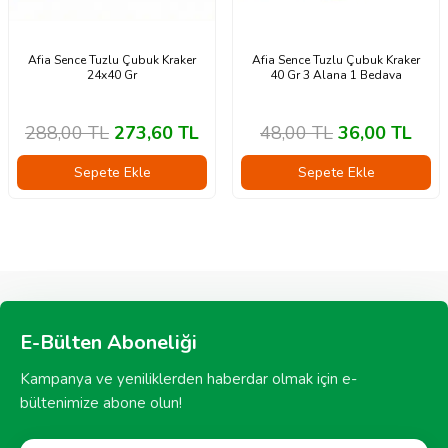
Afia Sence Tuzlu Çubuk Kraker
Afia Sence Tuzlu Çubuk Kraker
24x40 Gr
40 Gr 3 Alana 1 Bedava
288,00
TL
273,60
TL
48,00
TL
36,00
TL
Sepete Ekle
Sepete Ekle
E-Bülten Aboneliği
Kampanya ve yeniliklerden haberdar olmak için e-
bültenimize abone olun!