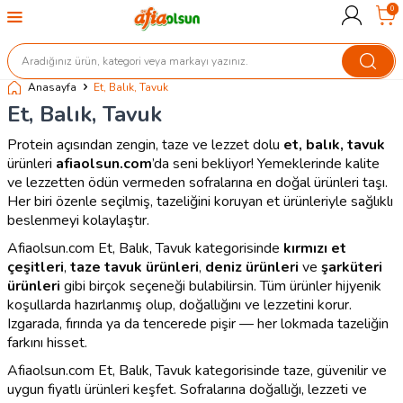
0
Anasayfa
Et, Balık, Tavuk
Et, Balık, Tavuk
Protein açısından zengin, taze ve lezzet dolu
et, balık, tavuk
ürünleri
afiaolsun.com
’da seni bekliyor! Yemeklerinde kalite
ve lezzetten ödün vermeden sofralarına en doğal ürünleri taşı.
Her biri özenle seçilmiş, tazeliğini koruyan et ürünleriyle sağlıklı
beslenmeyi kolaylaştır.
Afiaolsun.com Et, Balık, Tavuk kategorisinde
kırmızı et
çeşitleri
,
taze tavuk ürünleri
,
deniz ürünleri
ve
şarküteri
ürünleri
gibi birçok seçeneği bulabilirsin. Tüm ürünler hijyenik
koşullarda hazırlanmış olup, doğallığını ve lezzetini korur.
Izgarada, fırında ya da tencerede pişir — her lokmada tazeliğin
farkını hisset.
Afiaolsun.com Et, Balık, Tavuk kategorisinde taze, güvenilir ve
uygun fiyatlı ürünleri keşfet. Sofralarına doğallığı, lezzeti ve