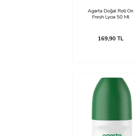
Agarta Doğal Roll On
Fresh Lycıa 50 Ml
169,90
TL