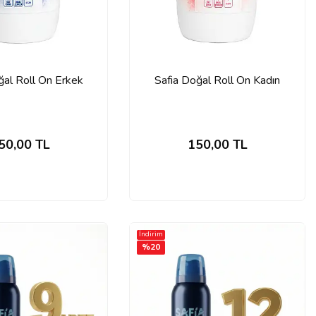
ğal Roll On Erkek
Safia Doğal Roll On Kadın
50,00
TL
150,00
TL
İndirim
%
20