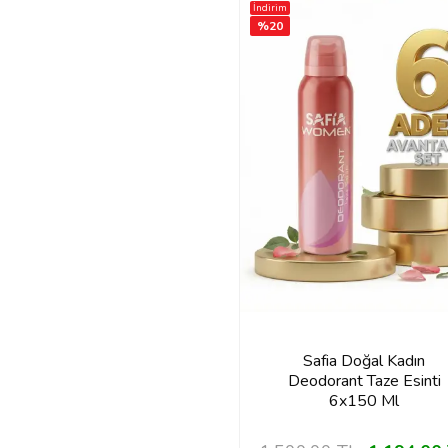
İndirim
%
20
Safia Doğal Kadın
Deodorant Taze Esinti
6x150 Ml