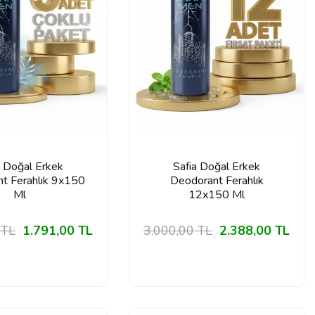
a Doğal Erkek
Safia Doğal Erkek
t Ferahlık 9x150
Deodorant Ferahlık
Ml
12x150 Ml
TL
1.791,00
TL
3.000,00
TL
2.388,00
TL