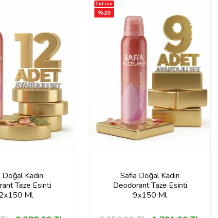
İndirim
%
20
a Doğal Kadın
Safia Doğal Kadın
ant Taze Esinti
Deodorant Taze Esinti
2x150 Ml
9x150 Ml