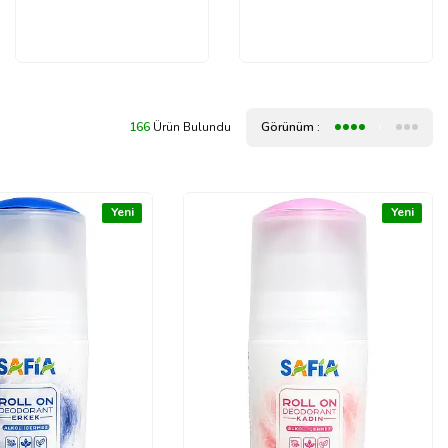
166
Ürün Bulundu
Görünüm :
Yeni
Yeni