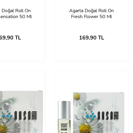
 Doğal Roll On
Agarta Doğal Roll On
Sensation 50 Ml
Fresh Flower 50 Ml
69,90
TL
169,90
TL