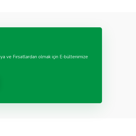
ya ve Fırsatlardan olmak için E-bültenimize