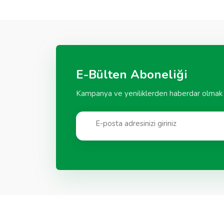
E-Bülten Aboneliği
Kampanya ve yeniliklerden haberdar olmak i