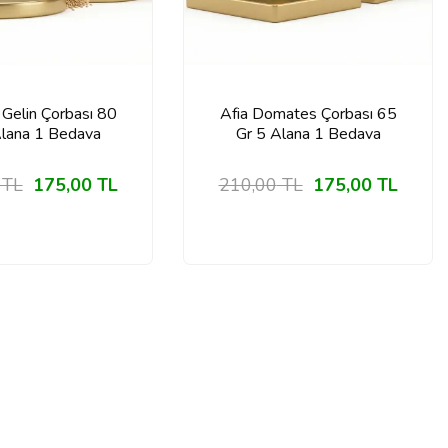
 Gelin Çorbası 80
Afia Domates Çorbası 65
Alana 1 Bedava
Gr 5 Alana 1 Bedava
TL
175,00
TL
210,00
TL
175,00
TL