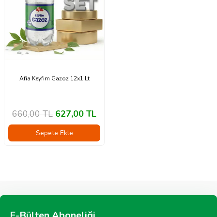
Afia Keyfim Gazoz 12x1 Lt
660,00
TL
627,00
TL
Sepete Ekle
E-Bülten Aboneliği