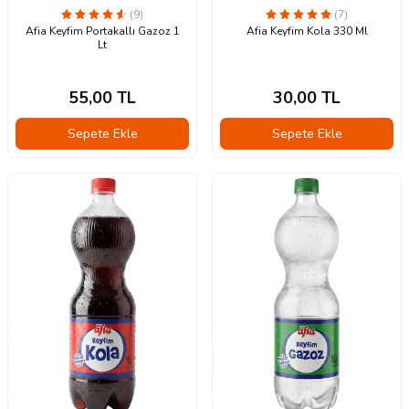
(9)
(7)
Afia Keyfim Portakallı Gazoz 1
Afia Keyfim Kola 330 Ml
Lt
55,00
TL
30,00
TL
Sepete Ekle
Sepete Ekle