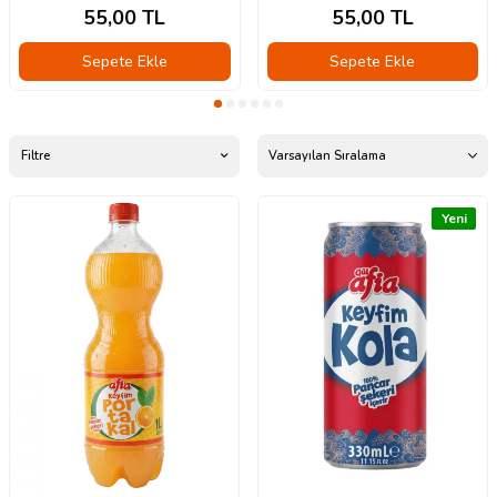
55,00
TL
55,00
TL
Sepete Ekle
Sepete Ekle
Filtre
Yeni