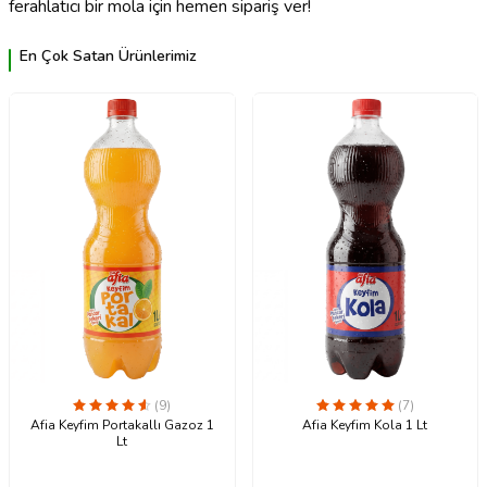
ferahlatıcı bir mola için hemen sipariş ver!
En Çok Satan Ürünlerimiz
(9)
(7)
Afia Keyfim Portakallı Gazoz 1
Afia Keyfim Kola 1 Lt
Lt