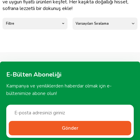
ve uygun fiyatlı ürünleri keşfet. Her kaşıkta doğallığı hisset,
sofrana lezzetli bir dokunuş ekle!
Filtre
E-Bülten Aboneliği
Kampanya ve yeniliklerden haberdar olmak için e-
bültenimize abone olun!
Gönder