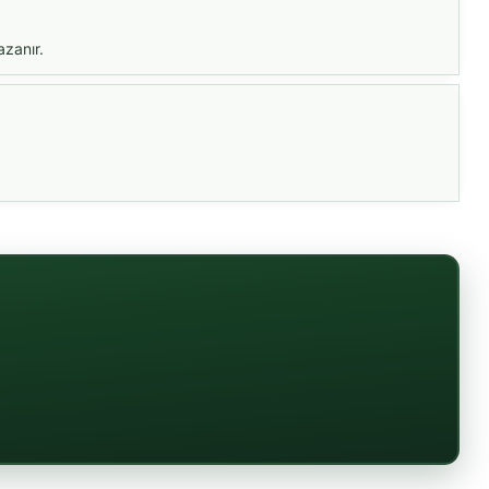
azanır.