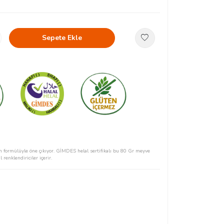
Sepete Ekle
n formülüyle öne çıkıyor. GİMDES helal sertifikalı bu 80 Gr meyve
 renklendiriciler içerir.