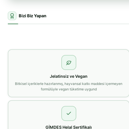
Bizi Biz Yapan
Jelatinsiz ve Vegan
Bitkisel içeriklerle hazırlanmış, hayvansal katkı maddesi içermeyen
formülüyle vegan tüketime uygund
GİMDES Helal Sertifikalı