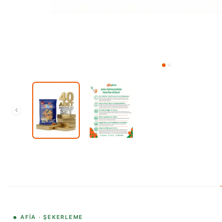
AFIA · ŞEKERLEME