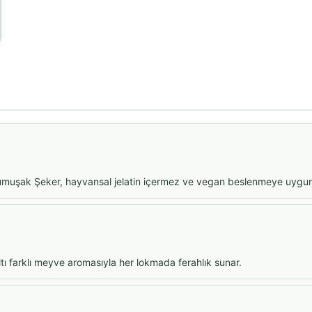
 Yumuşak Şeker, hayvansal jelatin içermez ve vegan beslenmeye uygu
altı farklı meyve aromasıyla her lokmada ferahlık sunar.