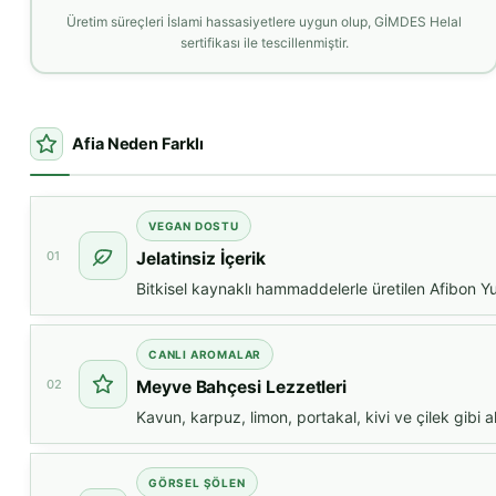
Üretim süreçleri İslami hassasiyetlere uygun olup, GİMDES Helal
sertifikası ile tescillenmiştir.
Afia Neden Farklı
VEGAN DOSTU
01
Jelatinsiz İçerik
Bitkisel kaynaklı hammaddelerle üretilen Afibon
CANLI AROMALAR
02
Meyve Bahçesi Lezzetleri
Kavun, karpuz, limon, portakal, kivi ve çilek gibi 
GÖRSEL ŞÖLEN