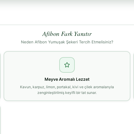
Afibon Fark Yaratır
Neden Afibon Yumuşak Şekeri Tercih Etmelisiniz?
Meyve Aromalı Lezzet
Kavun, karpuz, limon, portakal, kivi ve çilek aromalarıyla
zenginleştirilmiş keyifli bir tat sunar.