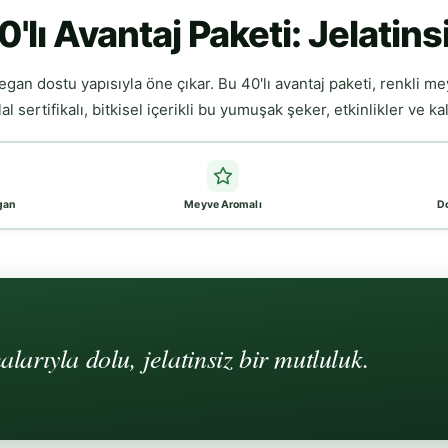
lı Avantaj Paketi: Jelatins
gan dostu yapısıyla öne çıkar. Bu 40'lı avantaj paketi, renkli me
ertifikalı, bitkisel içerikli bu yumuşak şeker, etkinlikler ve kalabal
egan
Meyve Aromalı
D
arıyla dolu, jelatinsiz bir mutluluk.