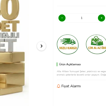
Ürün Açıklaması
Afia Afibon Yumuşak Şeker, jelatinsiz ve vega
aromalı şekerlerle lezzetli anlar yaşayın. Doğal
Fiyat Alarmı