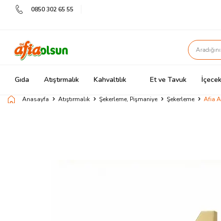
0850 302 65 55
Gıda
Atıştırmalık
Kahvaltılık
Et ve Tavuk
İçecek
Anasayfa
Atıştırmalık
Şekerleme, Pişmaniye
Şekerleme
Afia 