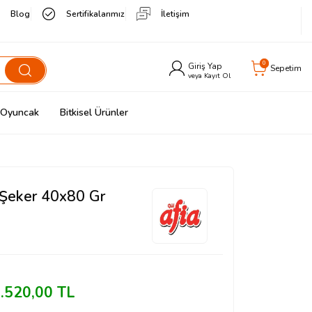
Blog
Sertifikalarımız
İletişim
0
Giriş Yap
Sepetim
veya Kayıt Ol
& Oyuncak
Bitkisel Ürünler
 Şeker 40x80 Gr
.520,00
TL