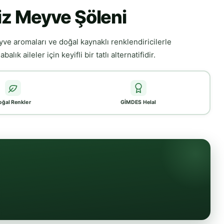
iz Meyve Şöleni
yve aromaları ve doğal kaynaklı renklendiricilerle
ık aileler için keyifli bir tatlı alternatifidir.
oğal Renkler
GİMDES Helal