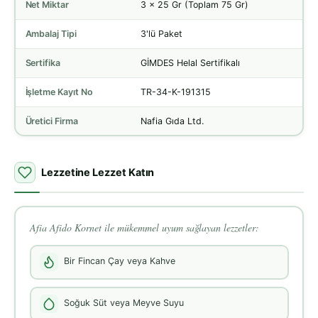
Net Miktar
3 x 25 Gr (Toplam 75 Gr)
Ambalaj Tipi
3'lü Paket
Sertifika
GİMDES Helal Sertifikalı
İşletme Kayıt No
TR-34-K-191315
Üretici Firma
Nafia Gıda Ltd.
Lezzetine Lezzet Katın
Afia Afido Kornet ile mükemmel uyum sağlayan lezzetler:
Bir Fincan Çay veya Kahve
Soğuk Süt veya Meyve Suyu