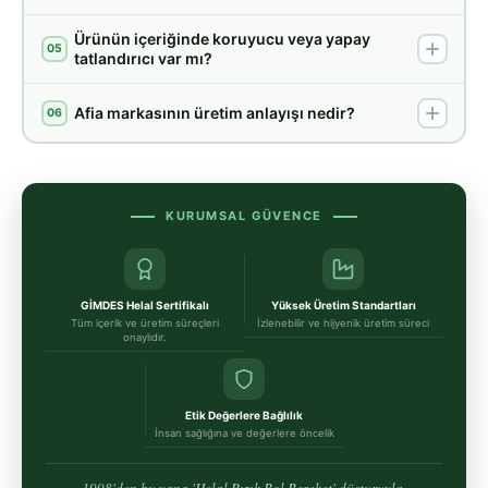
Ürünün içeriğinde koruyucu veya yapay
05
tatlandırıcı var mı?
Afia markasının üretim anlayışı nedir?
06
KURUMSAL GÜVENCE
GİMDES Helal Sertifikalı
Yüksek Üretim Standartları
Tüm içerik ve üretim süreçleri
İzlenebilir ve hijyenik üretim süreci
onaylıdır.
Etik Değerlere Bağlılık
İnsan sağlığına ve değerlere öncelik