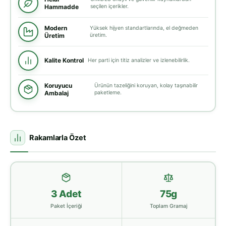
Hammadde
seçilen içerikler.
Modern
Yüksek hijyen standartlarında, el değmeden
Üretim
üretim.
Kalite Kontrol
Her parti için titiz analizler ve izlenebilirlik.
Koruyucu
Ürünün tazeliğini koruyan, kolay taşınabilir
Ambalaj
paketleme.
Rakamlarla Özet
3 Adet
75g
Paket İçeriği
Toplam Gramaj