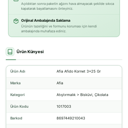
Açıldıktan sonra paketin ağzını hava almayacak şekilde sıkıca
kapatarak bayatlamasını önleyiniz.
Orijinal Ambalajında Saklama
Ürünün tazeliğini ve formunu koruması için kendi
ambalajında muhafaza ediniz.
Ürün Künyesi
Ürün Adı
Afia Afido Kornet 3x25 Gr
Marka
Afia
Kategori
Atıştırmalık > Bisküvi, Çikolata
Ürün Kodu
1017003
Barkod
8697449210043