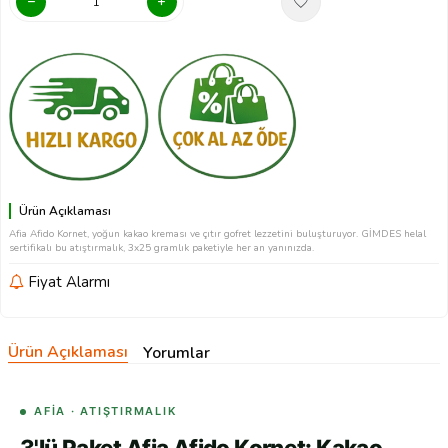
Ürün Açıklaması
Afia Afido Kornet, yoğun kakao kreması ve çıtır gofret lezzetini buluşturuyor. GİMDES helal
sertifikalı bu atıştırmalık, 3x25 gramlık paketiyle her an yanınızda.
Fiyat Alarmı
Ürün Açıklaması
Yorumlar
AFIA · ATIŞTIRMALIK
3'lü Paket Afia Afido Kornet: Kakao