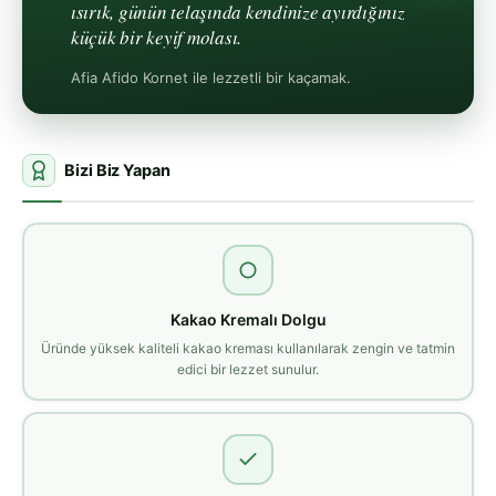
ısırık, günün telaşında kendinize ayırdığınız
küçük bir keyif molası.
Afia Afido Kornet ile lezzetli bir kaçamak.
Bizi Biz Yapan
Kakao Kremalı Dolgu
Üründe yüksek kaliteli kakao kreması kullanılarak zengin ve tatmin
edici bir lezzet sunulur.