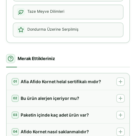
Taze Meyve Dilimleri
Dondurma Üzerine Serpilmiş
Merak Ettikleriniz
Afia Afido Kornet helal sertifikalı mıdır?
01
Bu ürün alerjen içeriyor mu?
02
Paketin içinde kaç adet ürün var?
03
Afido Kornet nasıl saklanmalıdır?
04