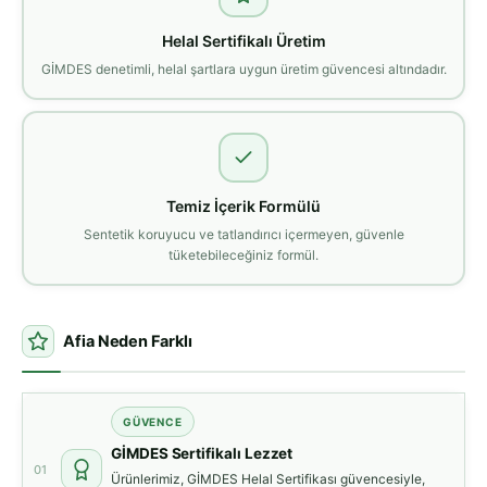
Helal Sertifikalı Üretim
GİMDES denetimli, helal şartlara uygun üretim güvencesi altındadır.
Temiz İçerik Formülü
Sentetik koruyucu ve tatlandırıcı içermeyen, güvenle
tüketebileceğiniz formül.
Afia Neden Farklı
GÜVENCE
GİMDES Sertifikalı Lezzet
01
Ürünlerimiz, GİMDES Helal Sertifikası güvencesiyle,