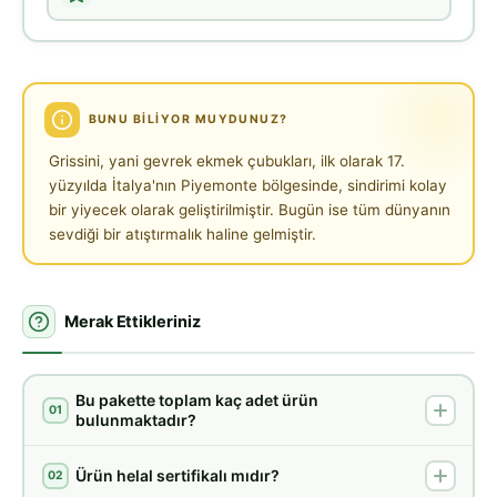
BUNU BILIYOR MUYDUNUZ?
Grissini, yani gevrek ekmek çubukları, ilk olarak 17.
yüzyılda İtalya'nın Piyemonte bölgesinde, sindirimi kolay
bir yiyecek olarak geliştirilmiştir. Bugün ise tüm dünyanın
sevdiği bir atıştırmalık haline gelmiştir.
Merak Ettikleriniz
Bu pakette toplam kaç adet ürün
01
bulunmaktadır?
Ürün helal sertifikalı mıdır?
02