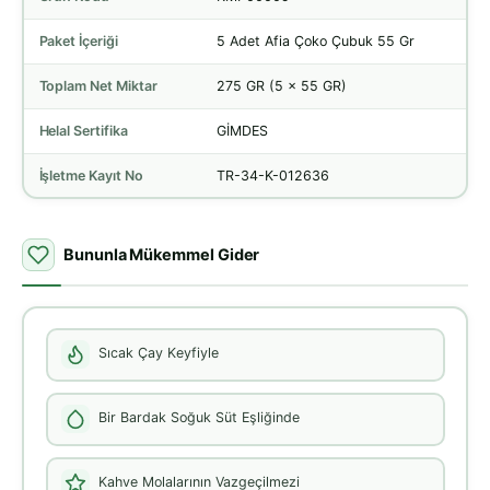
Paket İçeriği
5 Adet Afia Çoko Çubuk 55 Gr
Toplam Net Miktar
275 GR (5 x 55 GR)
Helal Sertifika
GİMDES
İşletme Kayıt No
TR-34-K-012636
Bununla Mükemmel Gider
Sıcak Çay Keyfiyle
Bir Bardak Soğuk Süt Eşliğinde
Kahve Molalarının Vazgeçilmezi