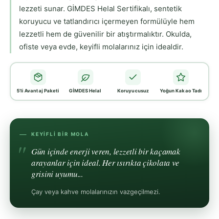
lezzeti sunar. GİMDES Helal Sertifikalı, sentetik
koruyucu ve tatlandırıcı içermeyen formülüyle hem
lezzetli hem de güvenilir bir atıştırmalıktır. Okulda,
ofiste veya evde, keyifli molalarınız için idealdir.
5'li Avantaj Paketi
GİMDES Helal
Koruyucusuz
Yoğun Kakao Tadı
KEYIFLI BIR MOLA
Gün içinde enerji veren, lezzetli bir kaçamak
arayanlar için ideal. Her ısırıkta çikolata ve
grisini uyumu...
Çay veya kahve molalarınızın vazgeçilmezi.