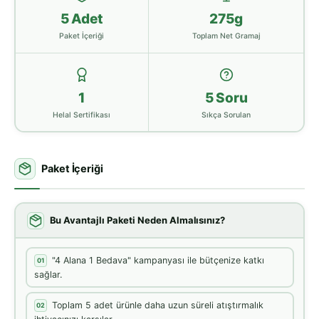
5 Adet
275g
Paket İçeriği
Toplam Net Gramaj
1
5 Soru
Helal Sertifikası
Sıkça Sorulan
Paket İçeriği
Bu Avantajlı Paketi Neden Almalısınız?
"4 Alana 1 Bedava" kampanyası ile bütçenize katkı
01
sağlar.
Toplam 5 adet ürünle daha uzun süreli atıştırmalık
02