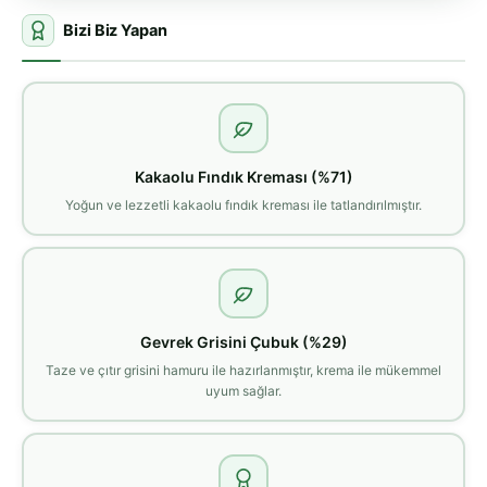
Bizi Biz Yapan
Kakaolu Fındık Kreması (%71)
Yoğun ve lezzetli kakaolu fındık kreması ile tatlandırılmıştır.
Gevrek Grisini Çubuk (%29)
Taze ve çıtır grisini hamuru ile hazırlanmıştır, krema ile mükemmel
uyum sağlar.