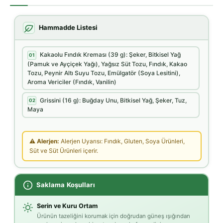
Hammadde Listesi
Kakaolu Fındık Kreması (39 g): Şeker, Bitkisel Yağ
01
(Pamuk ve Ayçiçek Yağı), Yağsız Süt Tozu, Fındık, Kakao
Tozu, Peynir Altı Suyu Tozu, Emülgatör (Soya Lesitini),
Aroma Vericiler (Fındık, Vanilin)
Grissini (16 g): Buğday Unu, Bitkisel Yağ, Şeker, Tuz,
02
Maya
⚠ Alerjen:
Alerjen Uyarısı: Fındık, Gluten, Soya Ürünleri,
Süt ve Süt Ürünleri içerir.
Saklama Koşulları
Serin ve Kuru Ortam
Ürünün tazeliğini korumak için doğrudan güneş ışığından