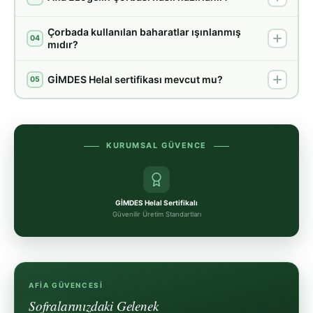
Çorbada kullanılan baharatlar ışınlanmış
04
mıdır?
GİMDES Helal sertifikası mevcut mu?
05
KURUMSAL GÜVENCE
GİMDES Helal Sertifikalı
Güvenilir Üretim Standartları
AFIA GÜVENCESI
Sofralarınızdaki Gelenek