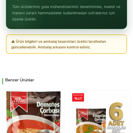
Tüm ürünlerimiz gıda mühendislerimiz denetiminde, maddi ve
manevi zararlı hammaddeler kullanılmadan sofralarınız için
özenle üretilir.
⚠ Ürün bilgileri ve ambalaj tasarımları üretici tarafından
güncellenebilir. Ambalaj arkasını kontrol ediniz.
Benzer Ürünler
İndirim
%
17