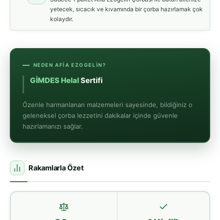
yetecek, sıcacık ve kıvamında bir çorba hazırlamak çok
kolaydır.
NEDEN AFIA EZOGELIN?
M
Özenle harmanlanan malzemeleri sayesinde, bildiğiniz o
geleneksel çorba lezzetini dakikalar içinde güvenle
hazırlamanızı sağlar.
Rakamlarla Özet