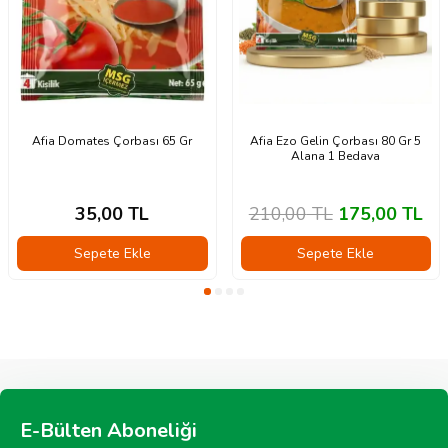
Afia Domates Çorbası 65 Gr
Afia Ezo Gelin Çorbası 80 Gr 5
Alana 1 Bedava
35,00
TL
210,00
TL
175,00
TL
Sepete Ekle
Sepete Ekle
E-Bülten Aboneliği