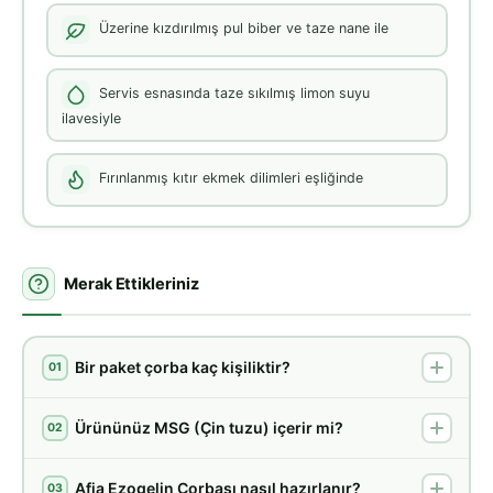
Üzerine kızdırılmış pul biber ve taze nane ile
Servis esnasında taze sıkılmış limon suyu
ilavesiyle
Fırınlanmış kıtır ekmek dilimleri eşliğinde
Merak Ettikleriniz
Bir paket çorba kaç kişiliktir?
01
Ürününüz MSG (Çin tuzu) içerir mi?
02
Afia Ezogelin Çorbası nasıl hazırlanır?
03