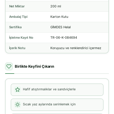
Net Miktar
200 ml
Ambalaj Tipi
Karton Kutu
Sertifika
GİMDES Helal
İşletme Kayıt No
TR-06-K-084694
İçerik Notu
Koruyucu ve renklendirici içermez
Birlikte Keyfini Çıkarın
Hafif atıştırmalıklar ve sandviçlerle
Sıcak yaz aylarında serinlemek için