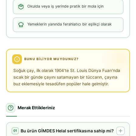
Okulda veya iş yerinde pratik bir mola için
Yemeklerin yanında ferahlatıcı bir eşlikçi olarak
BUNU BILIYOR MUYDUNUZ?
Soğuk çay, ilk olarak 1904'te St. Louis Dünya Fuarı'nda
sıcak bir günde çayını satamayan bir tüccarın, çayına
buz eklemesiyle tesadüfen popüler hale gelmiştir.
Merak Ettikleriniz
Bu ürün GİMDES Helal sertifikasına sahip mi?
01