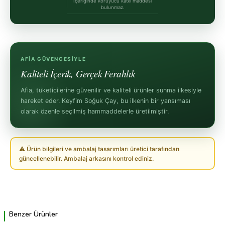
İçeriğinde koruyucu katkı maddesi
bulunmaz.
AFIA GÜVENCESIYLE
Kaliteli İçerik, Gerçek Ferahlık
Afia, tüketicilerine güvenilir ve kaliteli ürünler sunma ilkesiyle
hareket eder. Keyfim Soğuk Çay, bu ilkenin bir yansıması
olarak özenle seçilmiş hammaddelerle üretilmiştir.
⚠ Ürün bilgileri ve ambalaj tasarımları üretici tarafından
güncellenebilir. Ambalaj arkasını kontrol ediniz.
Benzer Ürünler