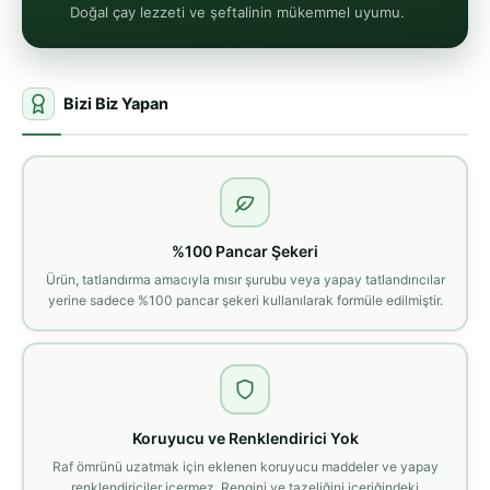
Doğal çay lezzeti ve şeftalinin mükemmel uyumu.
Bizi Biz Yapan
%100 Pancar Şekeri
Ürün, tatlandırma amacıyla mısır şurubu veya yapay tatlandırıcılar
yerine sadece %100 pancar şekeri kullanılarak formüle edilmiştir.
Koruyucu ve Renklendirici Yok
Raf ömrünü uzatmak için eklenen koruyucu maddeler ve yapay
renklendiriciler içermez. Rengini ve tazeliğini içeriğindeki