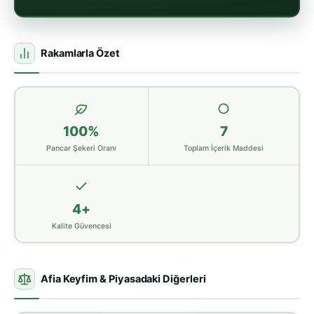
Rakamlarla Özet
100%
7
Pancar Şekeri Oranı
Toplam İçerik Maddesi
4+
Kalite Güvencesi
Afia Keyfim & Piyasadaki Diğerleri