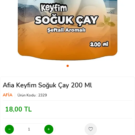
Afia Keyfim Soğuk Çay 200 Ml
AFİA
Ürün Kodu :
2329
18,00
TL