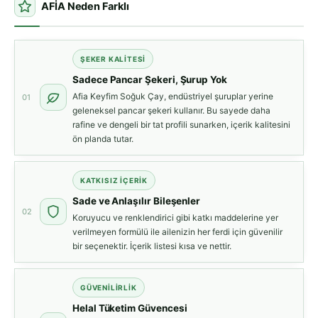
AFİA Neden Farklı
ŞEKER KALITESI
Sadece Pancar Şekeri, Şurup Yok
Afia Keyfim Soğuk Çay, endüstriyel şuruplar yerine
01
geleneksel pancar şekeri kullanır. Bu sayede daha
rafine ve dengeli bir tat profili sunarken, içerik kalitesini
ön planda tutar.
KATKISIZ İÇERIK
Sade ve Anlaşılır Bileşenler
02
Koruyucu ve renklendirici gibi katkı maddelerine yer
verilmeyen formülü ile ailenizin her ferdi için güvenilir
bir seçenektir. İçerik listesi kısa ve nettir.
GÜVENILIRLIK
Helal Tüketim Güvencesi