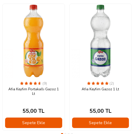
(9)
(2)
Afia Keyfim Portakallı Gazoz 1
Afia Keyfim Gazoz 1 Lt
Lt
55,00
TL
55,00
TL
Sepete Ekle
Sepete Ekle