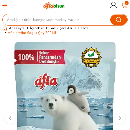
0
Anasayfa
İçecekler
Gazlı İçecekler
Gazoz
Afia Keyfim Soğuk Çay 200 Ml