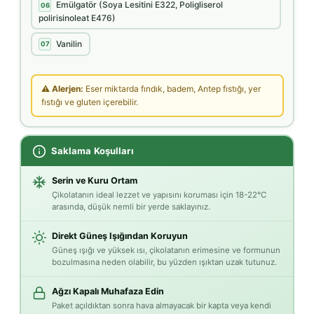
Emülgatör (Soya Lesitini E322, Poligliserol
06
polirisinoleat E476)
Vanilin
07
⚠ Alerjen:
Eser miktarda fındık, badem, Antep fıstığı, yer
fıstığı ve gluten içerebilir.
Saklama Koşulları
Serin ve Kuru Ortam
Çikolatanın ideal lezzet ve yapısını koruması için 18-22°C
arasında, düşük nemli bir yerde saklayınız.
Direkt Güneş Işığından Koruyun
Güneş ışığı ve yüksek ısı, çikolatanın erimesine ve formunun
bozulmasına neden olabilir, bu yüzden ışıktan uzak tutunuz.
Ağzı Kapalı Muhafaza Edin
Paket açıldıktan sonra hava almayacak bir kapta veya kendi