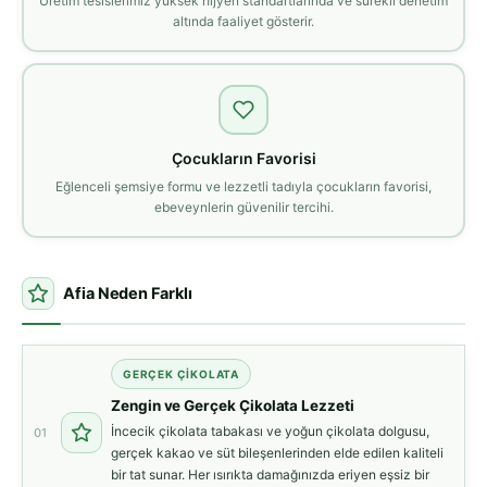
Üretim tesislerimiz yüksek hijyen standartlarında ve sürekli denetim
altında faaliyet gösterir.
Çocukların Favorisi
Eğlenceli şemsiye formu ve lezzetli tadıyla çocukların favorisi,
ebeveynlerin güvenilir tercihi.
Afia Neden Farklı
GERÇEK ÇIKOLATA
Zengin ve Gerçek Çikolata Lezzeti
İncecik çikolata tabakası ve yoğun çikolata dolgusu,
01
gerçek kakao ve süt bileşenlerinden elde edilen kaliteli
bir tat sunar. Her ısırıkta damağınızda eriyen eşsiz bir