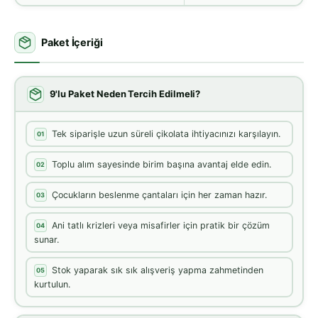
Paket İçeriği
9'lu Paket Neden Tercih Edilmeli?
Tek siparişle uzun süreli çikolata ihtiyacınızı karşılayın.
01
Toplu alım sayesinde birim başına avantaj elde edin.
02
Çocukların beslenme çantaları için her zaman hazır.
03
Ani tatlı krizleri veya misafirler için pratik bir çözüm
04
sunar.
Stok yaparak sık sık alışveriş yapma zahmetinden
05
kurtulun.