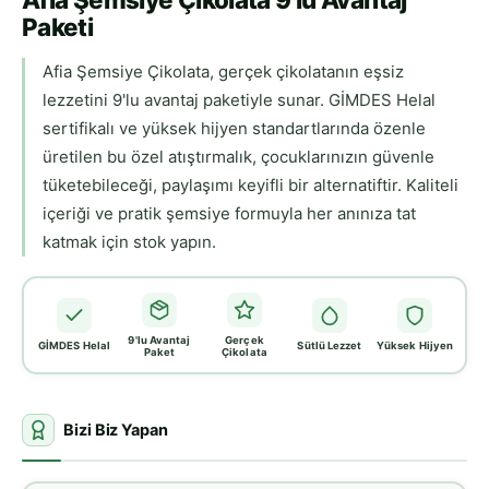
Paketi
Afia Şemsiye Çikolata, gerçek çikolatanın eşsiz
lezzetini 9'lu avantaj paketiyle sunar. GİMDES Helal
sertifikalı ve yüksek hijyen standartlarında özenle
üretilen bu özel atıştırmalık, çocuklarınızın güvenle
tüketebileceği, paylaşımı keyifli bir alternatiftir. Kaliteli
içeriği ve pratik şemsiye formuyla her anınıza tat
katmak için stok yapın.
9'lu Avantaj
Gerçek
GİMDES Helal
Sütlü Lezzet
Yüksek Hijyen
Paket
Çikolata
Bizi Biz Yapan