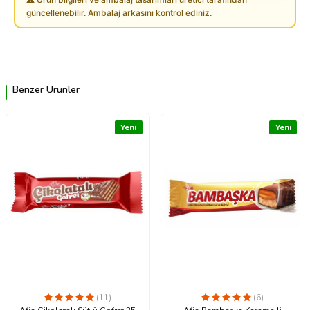
güncellenebilir. Ambalaj arkasını kontrol ediniz.
Benzer Ürünler
Yeni
Yeni
(11)
(6)