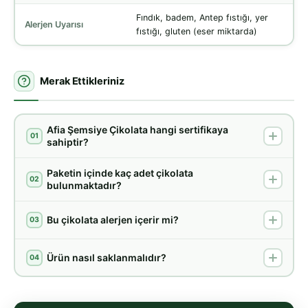
Fındık, badem, Antep fıstığı, yer
Alerjen Uyarısı
fıstığı, gluten (eser miktarda)
Merak Ettikleriniz
Afia Şemsiye Çikolata hangi sertifikaya
01
sahiptir?
Paketin içinde kaç adet çikolata
02
bulunmaktadır?
Bu çikolata alerjen içerir mi?
03
Ürün nasıl saklanmalıdır?
04