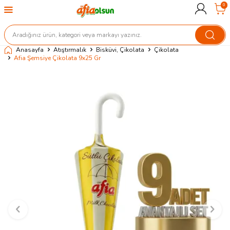
0
Anasayfa
Atıştırmalık
Bisküvi, Çikolata
Çikolata
Afia Şemsiye Çikolata 9x25 Gr