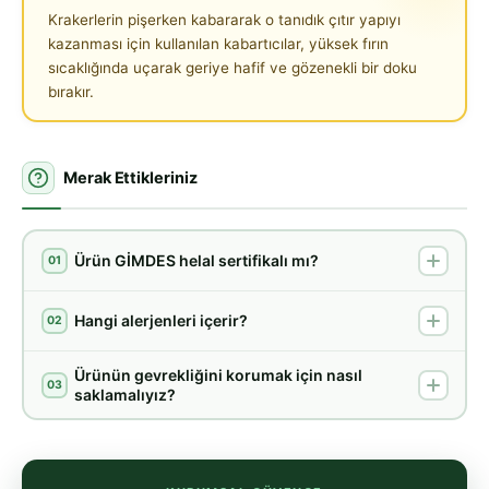
Krakerlerin pişerken kabararak o tanıdık çıtır yapıyı
kazanması için kullanılan kabartıcılar, yüksek fırın
sıcaklığında uçarak geriye hafif ve gözenekli bir doku
bırakır.
Merak Ettikleriniz
Ürün GİMDES helal sertifikalı mı?
01
Hangi alerjenleri içerir?
02
Ürünün gevrekliğini korumak için nasıl
03
saklamalıyız?