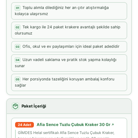
Toplu alımla dilediğiniz her an çıtır atıştırmalığa
01
kolayca ulaşırsınız
Tek kargo ile 24 paket krakere avantajlı şekilde sahip
02
olursunuz
Ofis, okul ve ev paylaşımları için ideal paket adedidir
03
Uzun vadeli saklama ve pratik stok yapma kolaylığı
04
sunar
Her porsiyonda tazeliğini koruyan ambalaj konforu
05
sağlar
Paket İçeriği
Afia Sence Tuzlu Çubuk Kraker 30 Gr
24 Adet
↗
GİMDES Helal sertifikalı Afia Sence Tuzlu Çubuk Kraker,