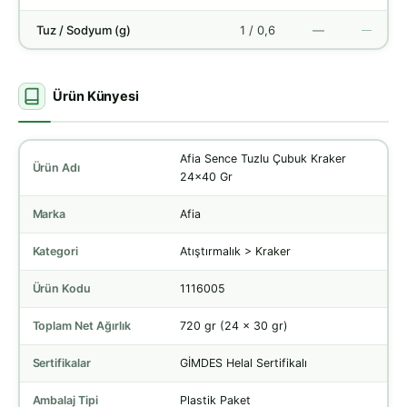
Tuz / Sodyum (g)
1 / 0,6
—
—
Ürün Künyesi
Afia Sence Tuzlu Çubuk Kraker
Ürün Adı
24x40 Gr
Marka
Afia
Kategori
Atıştırmalık > Kraker
Ürün Kodu
1116005
Toplam Net Ağırlık
720 gr (24 x 30 gr)
Sertifikalar
GİMDES Helal Sertifikalı
Ambalaj Tipi
Plastik Paket