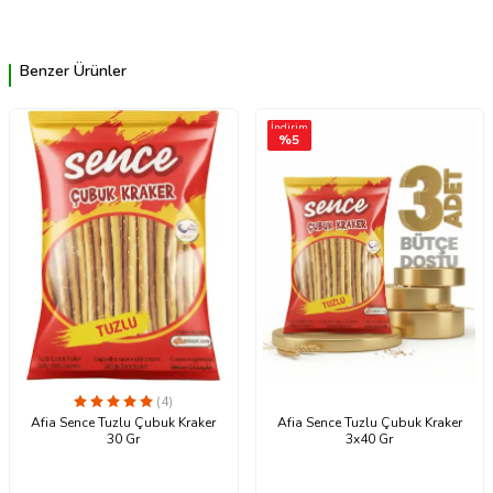
Benzer Ürünler
İndirim
%
5
(4)
Afia Sence Tuzlu Çubuk Kraker
Afia Sence Tuzlu Çubuk Kraker
30 Gr
3x40 Gr