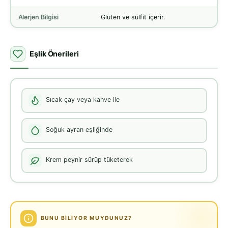
Alerjen Bilgisi
Gluten ve sülfit içerir.
Eşlik Önerileri
Sıcak çay veya kahve ile
Soğuk ayran eşliğinde
Krem peynir sürüp tüketerek
BUNU BILIYOR MUYDUNUZ?