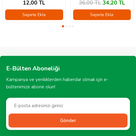
12,00
TL
36,00
TL
34,20
TL
Sepete Ekle
Sepete Ekle
E-Bülten Aboneliği
Kampanya ve yeniliklerden haberdar olmak için e-
bültenimize abone olun!
Gönder