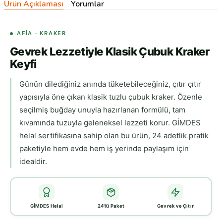
Ürün Açıklaması
Yorumlar
AFIA · KRAKER
Gevrek Lezzetiyle Klasik Çubuk Kraker
Keyfi
Günün dilediğiniz anında tüketebileceğiniz, çıtır çıtır
yapısıyla öne çıkan klasik tuzlu çubuk kraker. Özenle
seçilmiş buğday unuyla hazırlanan formülü, tam
kıvamında tuzuyla geleneksel lezzeti korur. GİMDES
helal sertifikasına sahip olan bu ürün, 24 adetlik pratik
paketiyle hem evde hem iş yerinde paylaşım için
idealdir.
GİMDES Helal
24'lü Paket
Gevrek ve Çıtır