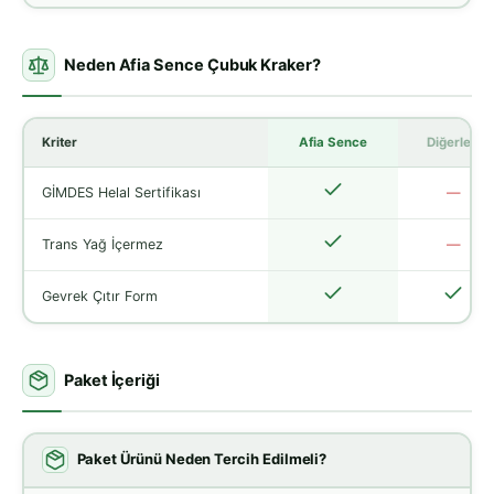
Neden Afia Sence Çubuk Kraker?
Kriter
Afia Sence
Diğerleri
GİMDES Helal Sertifikası
—
Trans Yağ İçermez
—
Gevrek Çıtır Form
Paket İçeriği
Paket Ürünü Neden Tercih Edilmeli?