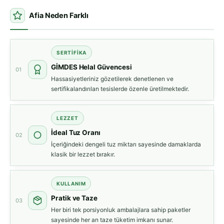
Afia Neden Farklı
SERTIFIKA
GİMDES Helal Güvencesi
01
Hassasiyetleriniz gözetilerek denetlenen ve
sertifikalandırılan tesislerde özenle üretilmektedir.
LEZZET
İdeal Tuz Oranı
02
İçeriğindeki dengeli tuz miktarı sayesinde damaklarda
klasik bir lezzet bırakır.
KULLANIM
Pratik ve Taze
03
Her biri tek porsiyonluk ambalajlara sahip paketler
sayesinde her an taze tüketim imkanı sunar.