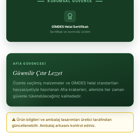
KURUMSAL GÜVENCE
GİMDES Helal Sertifikalı
Sertifikalı ve kontrollü üretim
AFIA GÜVENCESI
Güvenilir Çıtır Lezzet
Özenle seçilmiş malzemeler ve GİMDES helal standartları
hassasiyetiyle hazırlanan Afia krakerleri, ailenizle her zaman
güvenle tüketebileceğiniz kalitededir.
⚠ Ürün bilgileri ve ambalaj tasarımları üretici tarafından
güncellenebilir. Ambalaj arkasını kontrol ediniz.