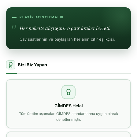
KLASIK ATIŞTIRMALIK
Her pakette alıştığınız o çıtır kraker lezzeti.
Çay saatlerinin ve paylaşılan her anın çıtır eşlikçisi.
Bizi Biz Yapan
GİMDES Helal
Tüm üretim aşamaları GİMDES standartlarına uygun olarak
denetlenmiştir.