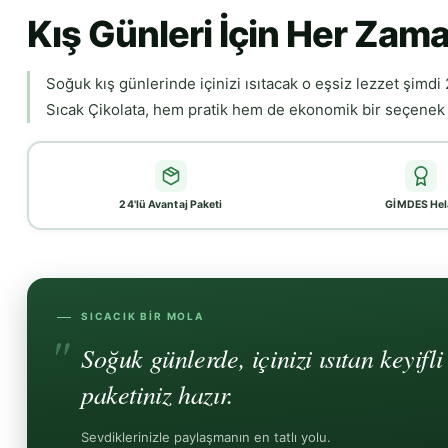
Kış Günleri İçin Her Zama
Soğuk kış günlerinde içinizi ısıtacak o eşsiz lezzet şimdi 
Sıcak Çikolata, hem pratik hem de ekonomik bir seçenek su
24'lü Avantaj Paketi
GİMDES Hel
SICACIK BIR MOLA
Soğuk günlerde, içinizi ısıtan keyifl
paketiniz hazır.
Sevdiklerinizle paylaşmanın en tatlı yolu.