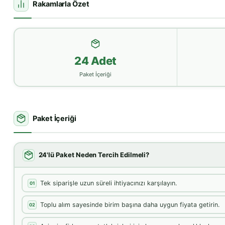
Rakamlarla Özet
24 Adet
Paket İçeriği
Paket İçeriği
24'lü Paket Neden Tercih Edilmeli?
Tek siparişle uzun süreli ihtiyacınızı karşılayın.
01
Toplu alım sayesinde birim başına daha uygun fiyata getirin.
02