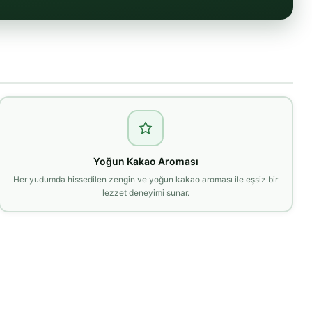
Yoğun Kakao Aroması
Her yudumda hissedilen zengin ve yoğun kakao aroması ile eşsiz bir
lezzet deneyimi sunar.