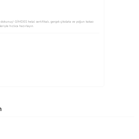
r dokunuş! GİMDES helal sertifikalı, gerçek çikolata ve yoğun kakao
eriyle hızlıca hazırlayın.
n