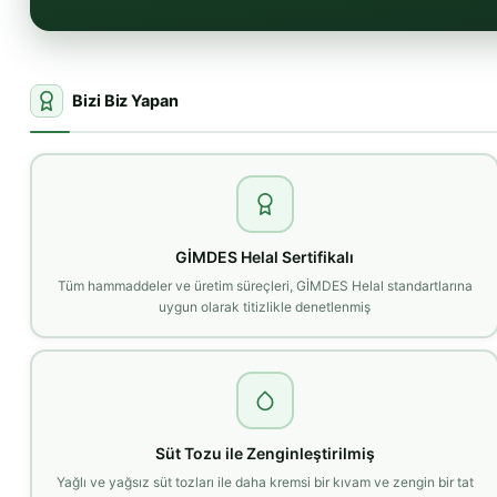
Bizi Biz Yapan
GİMDES Helal Sertifikalı
Tüm hammaddeler ve üretim süreçleri, GİMDES Helal standartlarına
uygun olarak titizlikle denetlenmiş
Süt Tozu ile Zenginleştirilmiş
Yağlı ve yağsız süt tozları ile daha kremsi bir kıvam ve zengin bir tat