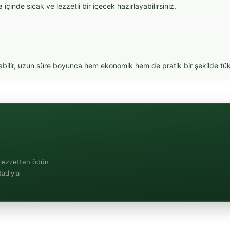
içinde sıcak ve lezzetli bir içecek hazırlayabilirsiniz.
yabilir, uzun süre boyunca hem ekonomik hem de pratik bir şekilde tüke
 lezzetten ödün
tadıyla