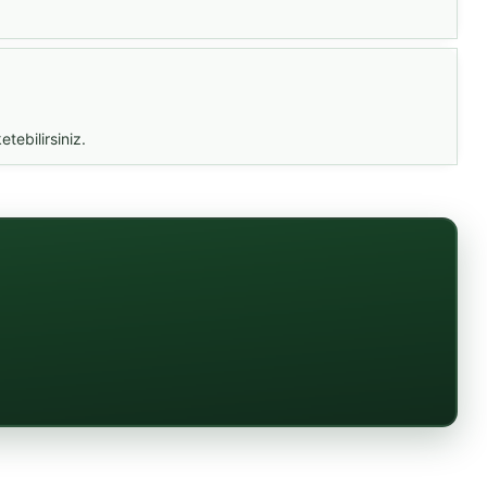
tebilirsiniz.