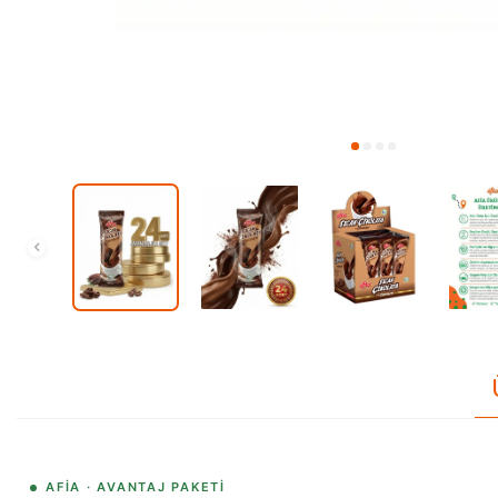
AFIA · AVANTAJ PAKETI