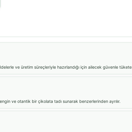
rle ve üretim süreçleriyle hazırlandığı için ailecek güvenle tüketebi
zengin ve otantik bir çikolata tadı sunarak benzerlerinden ayrılır.