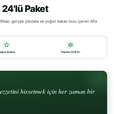
 24'lü Paket
tifikalı, gerçek çikolata ve yoğun kakao tozu içeren Afia
oğun Kakao
Toplam 528 Gr
lezzetini hissetmek için her zaman bir