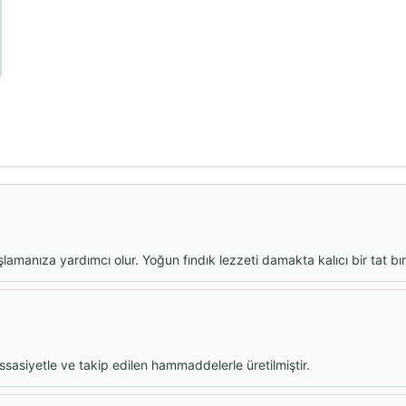
amanıza yardımcı olur. Yoğun fındık lezzeti damakta kalıcı bir tat bır
sasiyetle ve takip edilen hammaddelerle üretilmiştir.