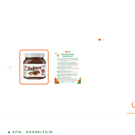
Ü
AFIA · KAHVALTILIK