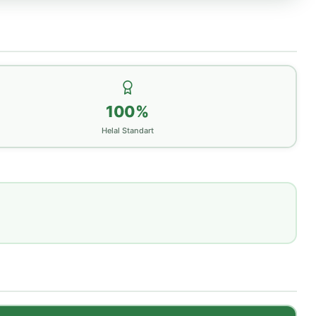
100%
Helal Standart