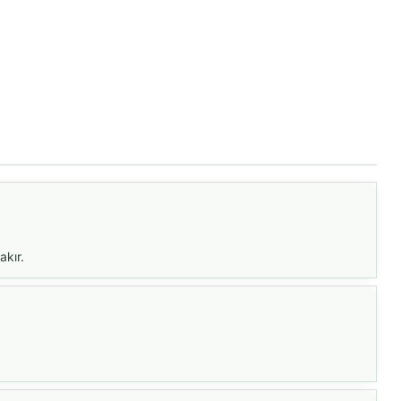
akır.