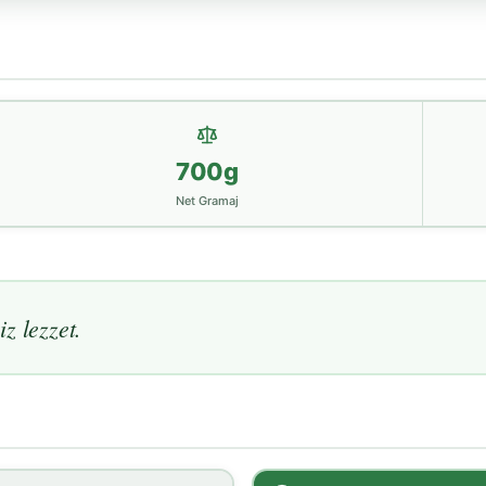
700g
Net Gramaj
z lezzet.