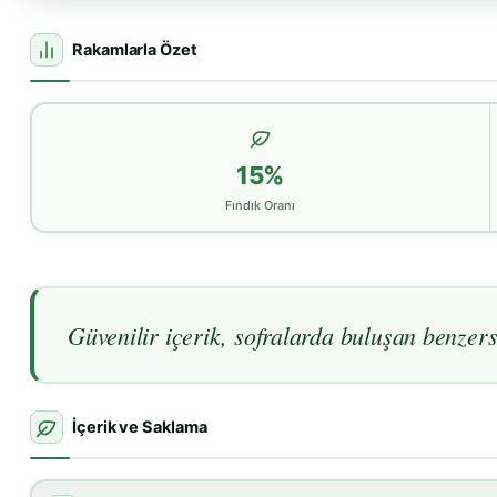
Rakamlarla Özet
15%
Fındık Oranı
Güvenilir içerik, sofralarda buluşan benzersi
İçerik ve Saklama