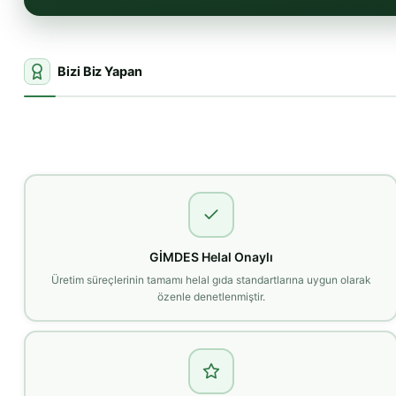
Bizi Biz Yapan
GİMDES Helal Onaylı
Üretim süreçlerinin tamamı helal gıda standartlarına uygun olarak
özenle denetlenmiştir.