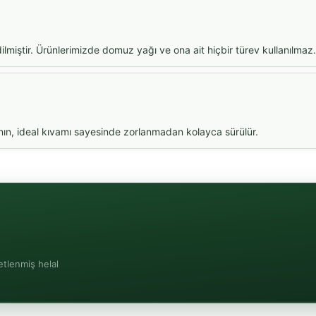
ilmiştir. Ürünlerimizde domuz yağı ve ona ait hiçbir türev kullanılmaz.
anın, ideal kıvamı sayesinde zorlanmadan kolayca sürülür.
etlenmiş helal