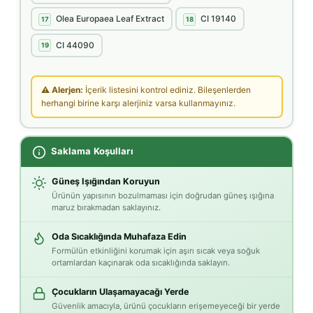
Olea Europaea Leaf Extract
CI 19140
17
18
CI 44090
19
⚠ Alerjen:
İçerik listesini kontrol ediniz. Bileşenlerden
herhangi birine karşı alerjiniz varsa kullanmayınız.
Saklama Koşulları
Güneş Işığından Koruyun
Ürünün yapısının bozulmaması için doğrudan güneş ışığına
maruz bırakmadan saklayınız.
Oda Sıcaklığında Muhafaza Edin
Formülün etkinliğini korumak için aşırı sıcak veya soğuk
ortamlardan kaçınarak oda sıcaklığında saklayın.
Çocukların Ulaşamayacağı Yerde
Güvenlik amacıyla, ürünü çocukların erişemeyeceği bir yerde