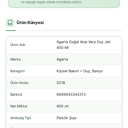
ve kapağı kapalı olarak muhafaza ediniz.
Ürün Künyesi
Agarta Doğal Aloe Vera Duş Jeli
Ürün Adı
400 Ml
Marka
Agarta
Kategori
Kişisel Bakım > Duş, Banyo
Ürün Kodu
5218
Barkod
8699943344313
Net Miktar
400 ml
Ambalaj Tipi
Plastik Şişe