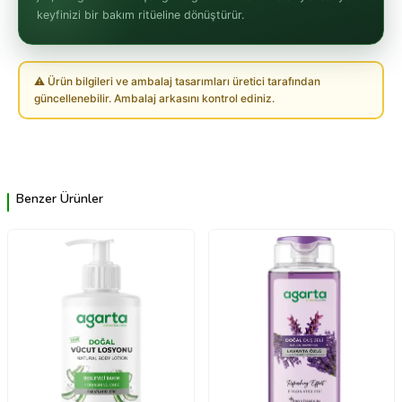
keyfinizi bir bakım ritüeline dönüştürür.
⚠ Ürün bilgileri ve ambalaj tasarımları üretici tarafından
güncellenebilir. Ambalaj arkasını kontrol ediniz.
Benzer Ürünler