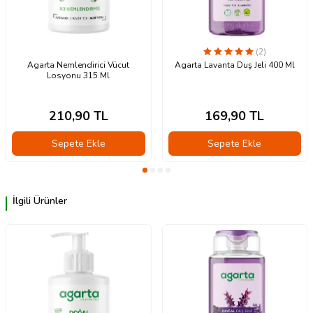
(2)
Agarta Nemlendirici Vücut
Agarta Lavanta Duş Jeli 400 Ml
Losyonu 315 Ml
210,90
TL
169,90
TL
Sepete Ekle
Sepete Ekle
İlgili Ürünler