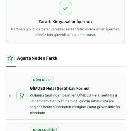
Zararlı Kimyasallar İçermez
Paraben gibi cilde zarar verebilecek sentetik koruyucuları içermez,
aileniz için güvenli bir kullanım sunar.
Agarta Neden Farklı
GÜVENILIR
GİMDES Helal Sertifikalı Formül
Kullanıcı tarafından belirtilen GİMDES Helal sertifikası
01
ile hem temizlenirken hem de içinizin rahat olmasını
sağlar. Üretim sürecinden içeriğine kadar güvenilirlik ön
plandadır.
NEMLENDIRICI