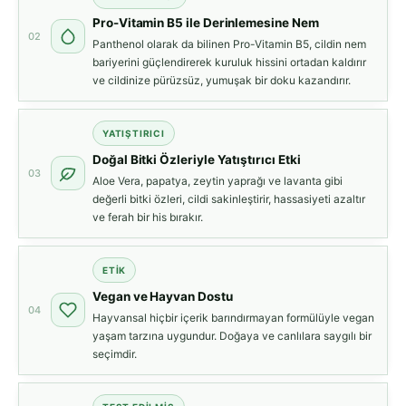
Pro-Vitamin B5 ile Derinlemesine Nem
02
Panthenol olarak da bilinen Pro-Vitamin B5, cildin nem
bariyerini güçlendirerek kuruluk hissini ortadan kaldırır
ve cildinize pürüzsüz, yumuşak bir doku kazandırır.
YATIŞTIRICI
Doğal Bitki Özleriyle Yatıştırıcı Etki
03
Aloe Vera, papatya, zeytin yaprağı ve lavanta gibi
değerli bitki özleri, cildi sakinleştirir, hassasiyeti azaltır
ve ferah bir his bırakır.
ETIK
Vegan ve Hayvan Dostu
04
Hayvansal hiçbir içerik barındırmayan formülüyle vegan
yaşam tarzına uygundur. Doğaya ve canlılara saygılı bir
seçimdir.