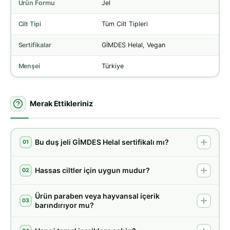
Ürün Formu
Jel
Cilt Tipi
Tüm Cilt Tipleri
Sertifikalar
GİMDES Helal, Vegan
Menşei
Türkiye
Merak Ettikleriniz
Bu duş jeli GİMDES Helal sertifikalı mı?
01
Hassas ciltler için uygun mudur?
02
Ürün paraben veya hayvansal içerik
03
barındırıyor mu?