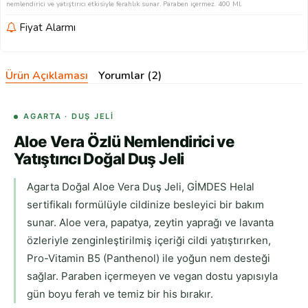
nemlendirici ve yatıştırıcı etkisiyle ferahlık sunar. Paraben içermez. 400 Ml.
Fiyat Alarmı
Ürün Açıklaması
Yorumlar (2)
AGARTA · DUŞ JELI
Aloe Vera Özlü Nemlendirici ve
Yatıştırıcı Doğal Duş Jeli
Agarta Doğal Aloe Vera Duş Jeli, GİMDES Helal
sertifikalı formülüyle cildinize besleyici bir bakım
sunar. Aloe vera, papatya, zeytin yaprağı ve lavanta
özleriyle zenginleştirilmiş içeriği cildi yatıştırırken,
Pro-Vitamin B5 (Panthenol) ile yoğun nem desteği
sağlar. Paraben içermeyen ve vegan dostu yapısıyla
gün boyu ferah ve temiz bir his bırakır.