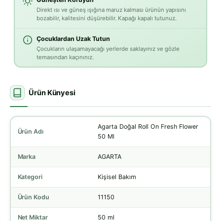
Direkt ısı ve güneş ışığına maruz kalması ürünün yapısını
bozabilir, kalitesini düşürebilir. Kapağı kapalı tutunuz.
Çocuklardan Uzak Tutun
Çocukların ulaşamayacağı yerlerde saklayınız ve gözle
temasından kaçınınız.
Ürün Künyesi
Agarta Doğal Roll On Fresh Flower
Ürün Adı
50 Ml
Marka
AGARTA
Kategori
Kişisel Bakım
Ürün Kodu
11150
Net Miktar
50 ml