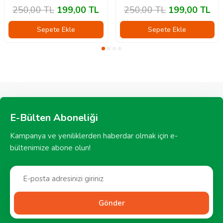
250,00
TL
199,00
TL
250,00
TL
199,00
TL
Sepete Ekle
Sepete Ekle
E-Bülten Aboneliği
Kampanya ve yeniliklerden haberdar olmak için e-
bültenimize abone olun!
Gönder