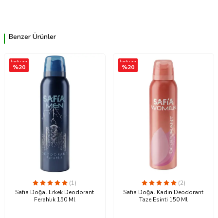
Benzer Ürünler
İndirim
İndirim
%
20
%
20
(1)
(2)
Safia Doğal Erkek Deodorant
Safia Doğal Kadın Deodorant
Ferahlık 150 Ml
Taze Esinti 150 Ml