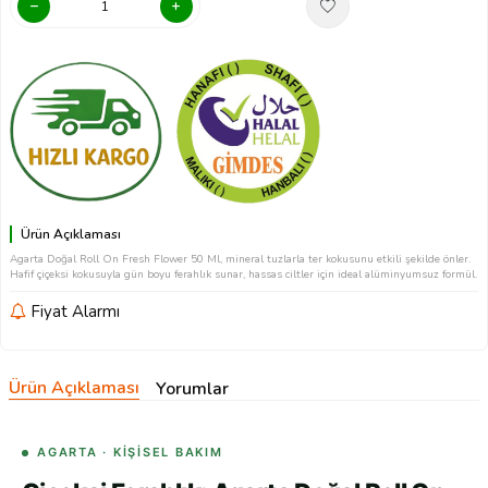
Ürün Açıklaması
Agarta Doğal Roll On Fresh Flower 50 Ml, mineral tuzlarla ter kokusunu etkili şekilde önler.
Hafif çiçeksi kokusuyla gün boyu ferahlık sunar, hassas ciltler için ideal alüminyumsuz formül.
Fiyat Alarmı
Ürün Açıklaması
Yorumlar
AGARTA · KIŞISEL BAKIM