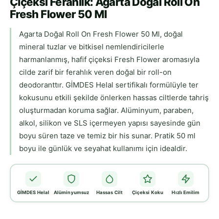
Çiçeksi Ferahlık: Agarta Doğal Roll On
Fresh Flower 50 Ml
Agarta Doğal Roll On Fresh Flower 50 Ml, doğal
mineral tuzlar ve bitkisel nemlendiricilerle
harmanlanmış, hafif çiçeksi Fresh Flower aromasıyla
cilde zarif bir ferahlık veren doğal bir roll-on
deodoranttır. GİMDES Helal sertifikalı formülüyle ter
kokusunu etkili şekilde önlerken hassas ciltlerde tahriş
oluşturmadan koruma sağlar. Alüminyum, paraben,
alkol, silikon ve SLS içermeyen yapısı sayesinde gün
boyu süren taze ve temiz bir his sunar. Pratik 50 ml
boyu ile günlük ve seyahat kullanımı için idealdir.
GİMDES Helal
Alüminyumsuz
Hassas Cilt
Çiçeksi Koku
Hızlı Emilim