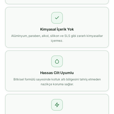
Kimyasal İçerik Yok
Alüminyum, paraben, alkol, silikon ve SLS gibi zararlı kimyasallar
içermez.
Hassas Cilt Uyumlu
Bitkisel formülü sayesinde koltuk altı bölgesini tahriş etmeden
nazikçe koruma sağlar.