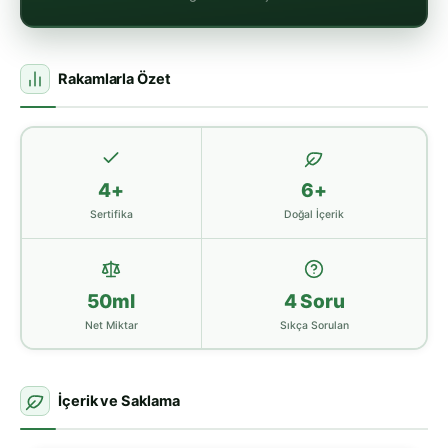
Rakamlarla Özet
4+
6+
Sertifika
Doğal İçerik
50ml
4 Soru
Net Miktar
Sıkça Sorulan
İçerik ve Saklama