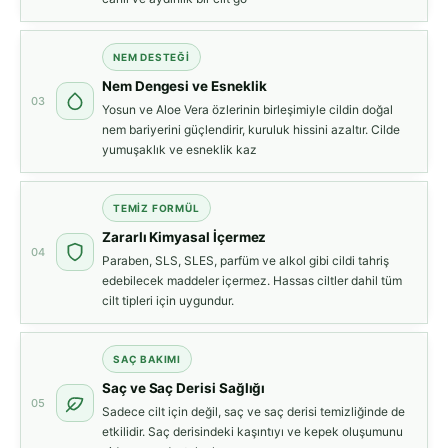
NEM DESTEĞI
Nem Dengesi ve Esneklik
03
Yosun ve Aloe Vera özlerinin birleşimiyle cildin doğal
nem bariyerini güçlendirir, kuruluk hissini azaltır. Cilde
yumuşaklık ve esneklik kaz
TEMIZ FORMÜL
Zararlı Kimyasal İçermez
04
Paraben, SLS, SLES, parfüm ve alkol gibi cildi tahriş
edebilecek maddeler içermez. Hassas ciltler dahil tüm
cilt tipleri için uygundur.
SAÇ BAKIMI
Saç ve Saç Derisi Sağlığı
05
Sadece cilt için değil, saç ve saç derisi temizliğinde de
etkilidir. Saç derisindeki kaşıntıyı ve kepek oluşumunu