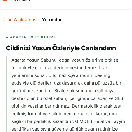
Ürün Açıklaması
Yorumlar
AGARTA · CILT BAKIMI
Cildinizi Yosun Özleriyle Canlandırın
Agarta Yosun Sabunu, doğal yosun özleri ve bitkisel
formülüyle cildinize derinlemesine temizlik ve
yenilenme sunar. Cildi nazikçe arındırır, peeling
etkisiyle ölü derileri uzaklaştırarak daha pürüzsüz bir
görünüm kazandırır. Sivilce oluşumunu azaltmaya
destek olan bu özel sabun, içeriğinde paraben ve SLS
gibi kimyasallar barındırmaz. Dermatolojik olarak test
edilmiş formülüyle cildin nem dengesini korur, ona
sağlıklı bir parlaklık kazandırır. GİMDES Helal ve Tayyib
sertifikalı yapısıyla güvenle günlük bakım rutininize