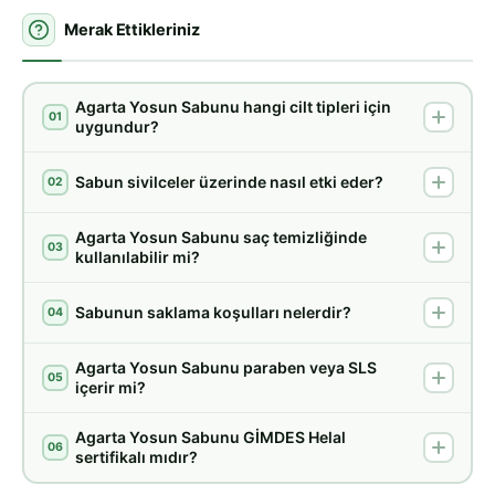
Merak Ettikleriniz
Agarta Yosun Sabunu hangi cilt tipleri için
01
uygundur?
Sabun sivilceler üzerinde nasıl etki eder?
02
Agarta Yosun Sabunu saç temizliğinde
03
kullanılabilir mi?
Sabunun saklama koşulları nelerdir?
04
Agarta Yosun Sabunu paraben veya SLS
05
içerir mi?
Agarta Yosun Sabunu GİMDES Helal
06
sertifikalı mıdır?