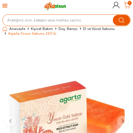
0
Anasayfa
Kişisel Bakım
Duş, Banyo
El ve Vücut Sabunu
Agarta Yosun Sabunu 150 Gr