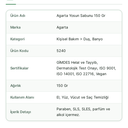
Ürün Adı
Agarta Yosun Sabunu 150 Gr
Marka
Agarta
Kategori
Kişisel Bakım > Duş, Banyo
Ürün Kodu
5240
GİMDES Helal ve Tayyib,
Sertifikalar
Dermatolojik Test Onayı, ISO 9001,
ISO 14001, ISO 22716, Vegan
Ağırlık
150 Gr
Kullanım Alanı
El, Yüz, Vücut ve Saç Temizliği
Paraben, SLS, SLES, parfüm ve
İçerik Detayı
alkol içermez.