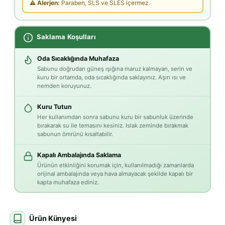
⚠ Alerjen:
Paraben, SLS ve SLES içermez.
Saklama Koşulları
Oda Sıcaklığında Muhafaza
Sabunu doğrudan güneş ışığına maruz kalmayan, serin ve
kuru bir ortamda, oda sıcaklığında saklayınız. Aşırı ısı ve
nemden koruyunuz.
Kuru Tutun
Her kullanımdan sonra sabunu kuru bir sabunluk üzerinde
bırakarak su ile temasını kesiniz. Islak zeminde bırakmak
sabunun ömrünü kısaltabilir.
Kapalı Ambalajında Saklama
Ürünün etkinliğini korumak için, kullanılmadığı zamanlarda
orijinal ambalajında veya hava almayacak şekilde kapalı bir
kapta muhafaza ediniz.
Ürün Künyesi