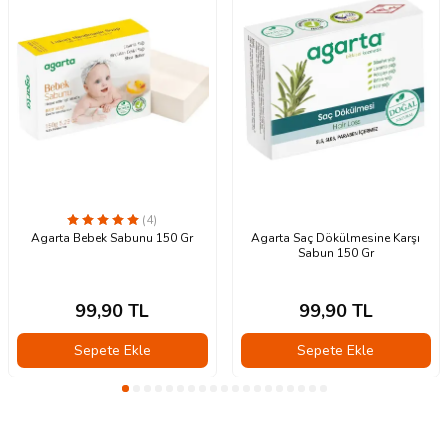
(4)
Agarta Bebek Sabunu 150 Gr
Agarta Saç Dökülmesine Karşı
Sabun 150 Gr
99,90
TL
99,90
TL
Sepete Ekle
Sepete Ekle