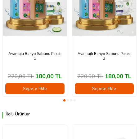
Avantajlı Banyo Sabunu Paketi
Avantajlı Banyo Sabunu Paketi
1
2
220,00
TL
180,00
TL
220,00
TL
180,00
TL
Sepete Ekle
Sepete Ekle
İlgili Ürünler