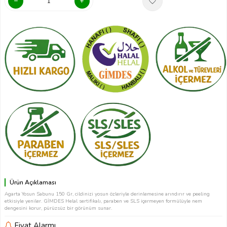
Ürün Açıklaması
Agarta Yosun Sabunu 150 Gr, cildinizi yosun özleriyle derinlemesine arındırır ve peeling
etkisiyle yeniler. GİMDES Helal sertifikalı, paraben ve SLS içermeyen formülüyle nem
dengesini korur, pürüzsüz bir görünüm sunar.
Fiyat Alarmı