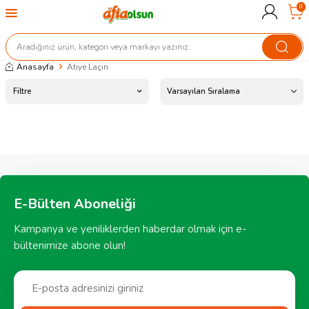
0
Anasayfa
Atiye Laçin
Filtre
E-Bülten Aboneliği
Kampanya ve yeniliklerden haberdar olmak için e-
bültenimize abone olun!