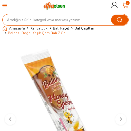
0
Anasayfa
Kahvaltılık
Bal, Reçel
Bal Çeşitleri
Balarısı Doğal Kaşık Çam Balı 7 Gr