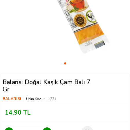
Balarısı Doğal Kaşık Çam Balı 7
Gr
BALARISI
Ürün Kodu :
11221
14,90
TL