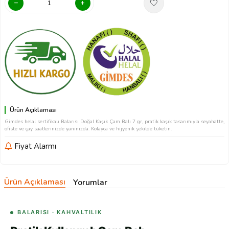
Ürün Açıklaması
Gimdes helal sertifikalı Balarısı Doğal Kaşık Çam Balı 7 gr, pratik kaşık tasarımıyla seyahatte,
ofiste ve çay saatlerinizde yanınızda. Kolayca ve hijyenik şekilde tüketin.
Fiyat Alarmı
Ürün Açıklaması
Yorumlar
BALARISI · KAHVALTILIK