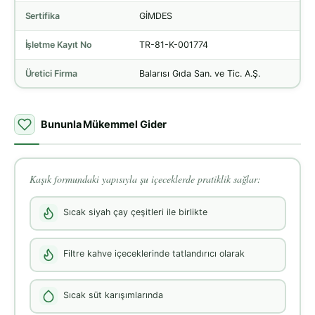
Sertifika
GİMDES
İşletme Kayıt No
TR-81-K-001774
Üretici Firma
Balarısı Gıda San. ve Tic. A.Ş.
Bununla Mükemmel Gider
Kaşık formundaki yapısıyla şu içeceklerde pratiklik sağlar:
Sıcak siyah çay çeşitleri ile birlikte
Filtre kahve içeceklerinde tatlandırıcı olarak
Sıcak süt karışımlarında