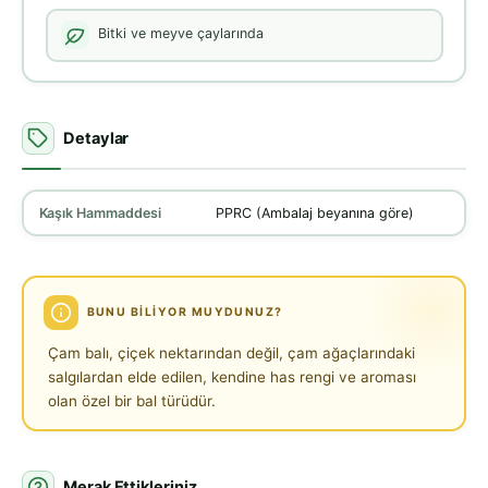
Bitki ve meyve çaylarında
Detaylar
Kaşık Hammaddesi
PPRC (Ambalaj beyanına göre)
BUNU BILIYOR MUYDUNUZ?
Çam balı, çiçek nektarından değil, çam ağaçlarındaki
salgılardan elde edilen, kendine has rengi ve aroması
olan özel bir bal türüdür.
Merak Ettikleriniz