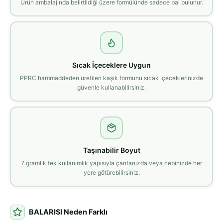
Ürün ambalajında belirtildiği üzere formülünde sadece bal bulunur.
Sıcak İçeceklere Uygun
PPRC hammaddeden üretilen kaşık formunu sıcak içeceklerinizde
güvenle kullanabilirsiniz.
Taşınabilir Boyut
7 gramlık tek kullanımlık yapısıyla çantanızda veya cebinizde her
yere götürebilirsiniz.
BALARISI Neden Farklı