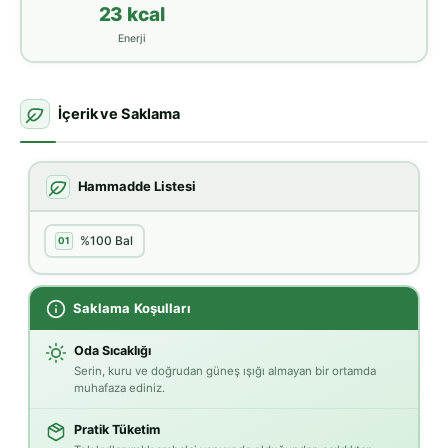
23 kcal
Enerji
İçerik ve Saklama
Hammadde Listesi
%100 Bal
01
Saklama Koşulları
Oda Sıcaklığı
Serin, kuru ve doğrudan güneş ışığı almayan bir ortamda
muhafaza ediniz.
Pratik Tüketim