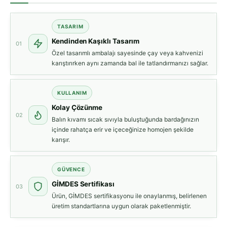
TASARIM
Kendinden Kaşıklı Tasarım
01
Özel tasarımlı ambalajı sayesinde çay veya kahvenizi
karıştırırken aynı zamanda bal ile tatlandırmanızı sağlar.
KULLANIM
Kolay Çözünme
02
Balın kıvamı sıcak sıvıyla buluştuğunda bardağınızın
içinde rahatça erir ve içeceğinize homojen şekilde
karışır.
GÜVENCE
GİMDES Sertifikası
03
Ürün, GİMDES sertifikasyonu ile onaylanmış, belirlenen
üretim standartlarına uygun olarak paketlenmiştir.