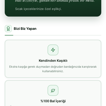
balı lezzetiyle, günün her anında pratik bir mola.
Sıcak içeceklerinize özel eşlikçi.
Bizi Biz Yapan
Kendinden Kaşıklı
Ekstra kaşığa gerek duymadan doğrudan bardağınızda karıştırarak
kullanabilirsiniz.
%100 Bal İçeriği