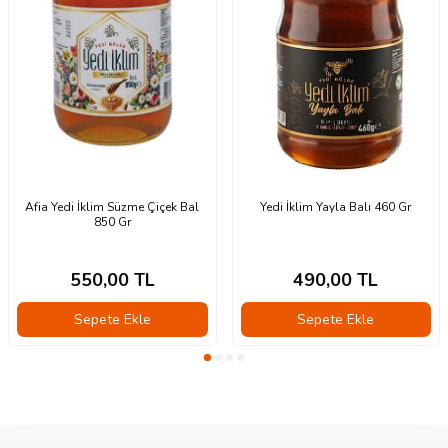
Afia Yedi İklim Süzme Çiçek Bal
Yedi İklim Yayla Balı 460 Gr
850 Gr
550,00
TL
490,00
TL
Sepete Ekle
Sepete Ekle