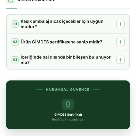
Kaşık ambalaj sıcak içecekler için uygun
01
mudur?
Ürün GİMDES sertifikasına sahip midir?
02
İçeriğinde bal dışında bir bileşen bulunuyor
03
mu?
KURUMSAL GÜVENCE
GİMDES Sertifikalı
Helal üretim standartları