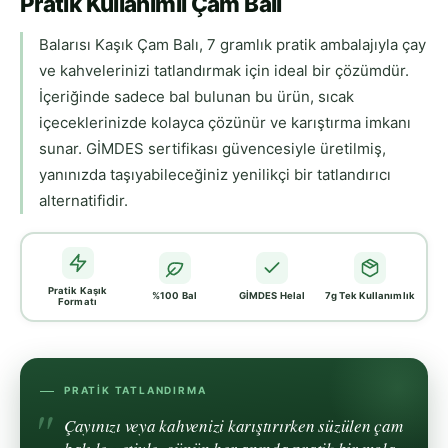
Pratik Kullanımlı Çam Balı
Balarısı Kaşık Çam Balı, 7 gramlık pratik ambalajıyla çay
ve kahvelerinizi tatlandırmak için ideal bir çözümdür.
İçeriğinde sadece bal bulunan bu ürün, sıcak
içeceklerinizde kolayca çözünür ve karıştırma imkanı
sunar. GİMDES sertifikası güvencesiyle üretilmiş,
yanınızda taşıyabileceğiniz yenilikçi bir tatlandırıcı
alternatifidir.
Pratik Kaşık
%100 Bal
GİMDES Helal
7g Tek Kullanımlık
Formatı
PRATIK TATLANDIRMA
Çayınızı veya kahvenizi karıştırırken süzülen çam