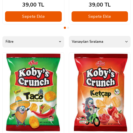
39,00
TL
39,00
TL
Sepete Ekle
Sepete Ekle
Filtre