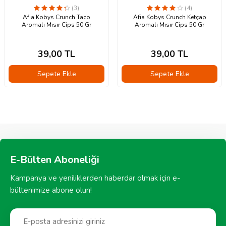
(3)
(4)
Afia Kobys Crunch Taco
Afia Kobys Crunch Ketçap
Aromalı Mısır Cips 50 Gr
Aromalı Mısır Cips 50 Gr
39,00
TL
39,00
TL
Sepete Ekle
Sepete Ekle
E-Bülten Aboneliği
Kampanya ve yeniliklerden haberdar olmak için e-
bültenimize abone olun!