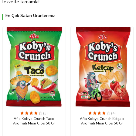
lezzetle tamamla!
En Çok Satan Ürünlerimiz
(3)
(4)
Afia Kobys Crunch Taco
Afia Kobys Crunch Ketçap
Aromalı Mısır Cips 50 Gr
Aromalı Mısır Cips 50 Gr