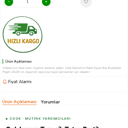
Ürün Açıklaması
Gıdalarınızı taze tutar, hijyenik saklama sağlar. Cook Ekonomik Paket Küçük Boy Buzdolabı
Poşeti 20x30 cm, dayanıklı yapısıyla küçük porsiyonlar için idealdir.
Fiyat Alarmı
Ürün Açıklaması
Yorumlar
COOK · MUTFAK YARDIMCILARI