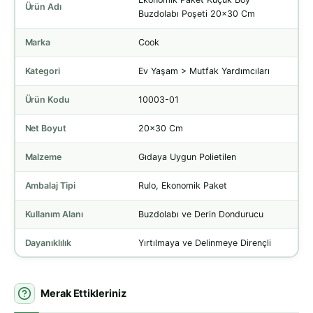
Ürün Adı
Buzdolabı Poşeti 20x30 Cm
Marka
Cook
Kategori
Ev Yaşam > Mutfak Yardımcıları
Ürün Kodu
10003-01
Net Boyut
20x30 Cm
Malzeme
Gıdaya Uygun Polietilen
Ambalaj Tipi
Rulo, Ekonomik Paket
Kullanım Alanı
Buzdolabı ve Derin Dondurucu
Dayanıklılık
Yırtılmaya ve Delinmeye Dirençli
Merak Ettikleriniz