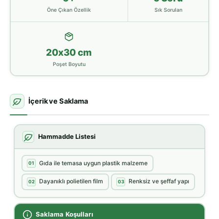
Öne Çıkan Özellik
Sık Sorulan
20x30 cm
Poşet Boyutu
İçerik ve Saklama
Hammadde Listesi
Gıda ile temasa uygun plastik malzeme
01
Dayanıklı polietilen film
Renksiz ve şeffaf yapı
02
03
Saklama Koşulları