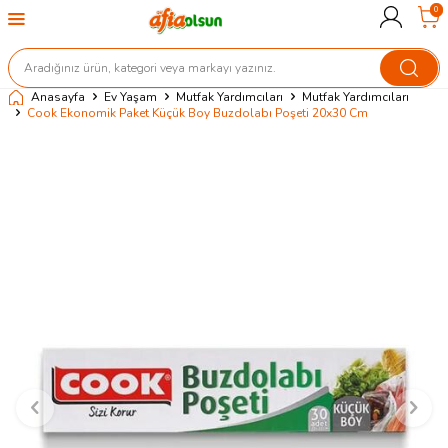
0
Anasayfa
Ev Yaşam
Mutfak Yardımcıları
Mutfak Yardımcıları
Cook Ekonomik Paket Küçük Boy Buzdolabı Poşeti 20x30 Cm