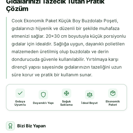
Gıdalarınızı Tazecik Tutan Pratik
Çözüm
Cook Ekonomik Paket Küçük Boy Buzdolabı Poşeti,
gıdalarınızı hijyenik ve düzenli bir şekilde muhafaza
etmenizi sağlar. 20x30 cm boyutuyla küçük porsiyonlu
gıdalar için idealdir. Sağlığa uygun, dayanıklı polietilen
malzemeden üretilmiş olup buzdolabı ve derin
dondurucuda güvenle kullanılabilir. Yırtılmaya karşı
dirençli yapısı sayesinde gıdalarınızın tazeliğini uzun
süre korur ve pratik bir kullanım sunar.
Gıdaya
Soğuk
Ekonomik
Dayanıklı Yapı
İdeal Boyut
Uyumlu
Saklama
Paket
Bizi Biz Yapan