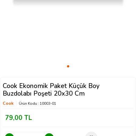
Cook Ekonomik Paket Küçük Boy
Buzdolabı Poşeti 20x30 Cm
Cook
Ürün Kodu :
10003-01
79,00
TL