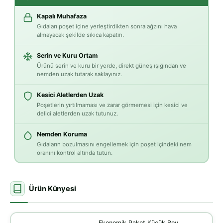
Kapalı Muhafaza
Gıdaları poşet içine yerleştirdikten sonra ağzını hava
almayacak şekilde sıkıca kapatın.
Serin ve Kuru Ortam
Ürünü serin ve kuru bir yerde, direkt güneş ışığından ve
nemden uzak tutarak saklayınız.
Kesici Aletlerden Uzak
Poşetlerin yırtılmaması ve zarar görmemesi için kesici ve
delici aletlerden uzak tutunuz.
Nemden Koruma
Gıdaların bozulmasını engellemek için poşet içindeki nem
oranını kontrol altında tutun.
Ürün Künyesi
Ekonomik Paket Küçük Boy