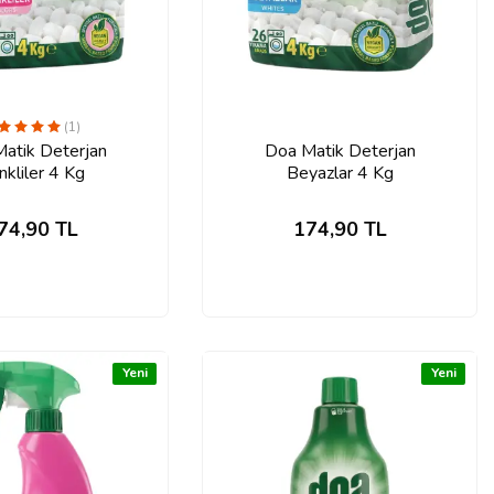
(1)
atik Deterjan
Doa Matik Deterjan
kliler 4 Kg
Beyazlar 4 Kg
74,90
TL
174,90
TL
Yeni
Yeni