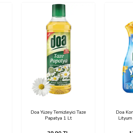
Doa Yüzey Temizleyici Taze
Doa Kon
Papatya 1 Lt
Lityum