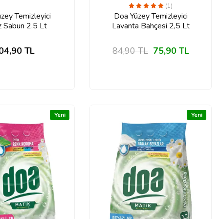
(1)
zey Temizleyici
Doa Yüzey Temizleyici
 Sabun 2,5 Lt
Lavanta Bahçesi 2,5 Lt
04,90
TL
84,90
TL
75,90
TL
Yeni
Yeni