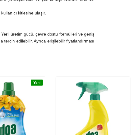
ullanıcı kitlesine ulaşır.
. Yerli üretim gücü, çevre dostu formülleri ve geniş
rcih edilebilir. Ayrıca erişilebilir fiyatlandırması
Yeni