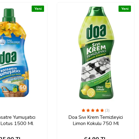
Yeni
Yeni
(3)
satre Yumuşatıcı
Doa Sıvı Krem Temizleyici
 Lotus 1500 Ml
Limon Kokulu 750 Ml