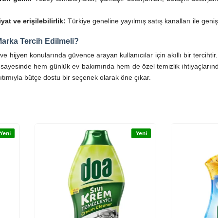
at ve erişilebilirlik:
Türkiye geneline yayılmış satış kanalları ile geniş k
arka Tercih Edilmeli?
ve hijyen konularında güvence arayan kullanıcılar için akıllı bir tercihtir
ği sayesinde hem günlük ev bakımında hem de özel temizlik ihtiyaçlarında te
tımıyla bütçe dostu bir seçenek olarak öne çıkar.
Yeni
Yeni