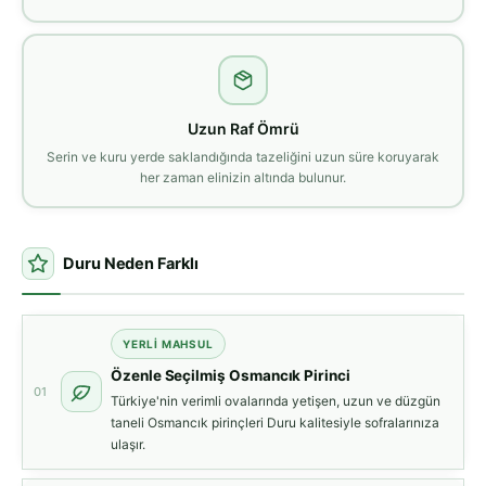
Uzun Raf Ömrü
Serin ve kuru yerde saklandığında tazeliğini uzun süre koruyarak
her zaman elinizin altında bulunur.
Duru Neden Farklı
YERLI MAHSUL
Özenle Seçilmiş Osmancık Pirinci
01
Türkiye'nin verimli ovalarında yetişen, uzun ve düzgün
taneli Osmancık pirinçleri Duru kalitesiyle sofralarınıza
ulaşır.