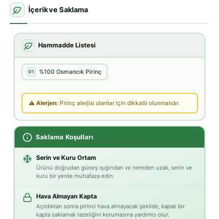
İçerik ve Saklama
Hammadde Listesi
%100 Osmancık Pirinç
01
⚠ Alerjen:
Pirinç alerjisi olanlar için dikkatli olunmalıdır.
Saklama Koşulları
Serin ve Kuru Ortam
Ürünü doğrudan güneş ışığından ve nemden uzak, serin ve
kuru bir yerde muhafaza edin.
Hava Almayan Kapta
Açıldıktan sonra pirinci hava almayacak şekilde, kapalı bir
kapta saklamak tazeliğini korumasına yardımcı olur.