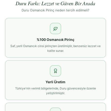
Duru Farkı: Lezzet ve Güven Bir Arada
Duru Osmancık Pirinç neden tercih edilmeli?
%100 Osmancık Pirinç
Saf, yerli Osmancık cinsi pirinçten üretilmiştir, benzersiz lezzet ve
kalite sunar.
Yerli Üretim
Türkiye'nin verimli bölgelerinde, Duru güvencesiyle özenle
yetiştirilmiştir.