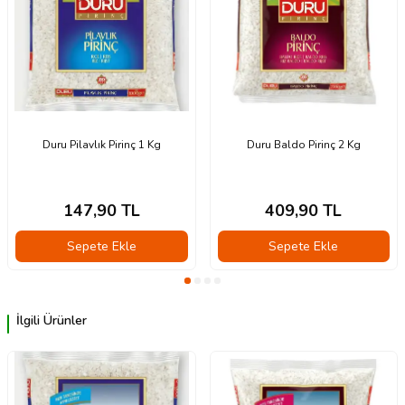
Duru Pilavlık Pirinç 1 Kg
Duru Baldo Pirinç 2 Kg
147,90
TL
409,90
TL
Sepete Ekle
Sepete Ekle
İlgili Ürünler