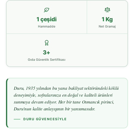
1 çeşidi
1 Kg
Hammadde
Net Gramaj
3+
Gıda Güvenlik Sertifikası
Duru, 1935 yılından bu yana bakliyat sektöründeki köklü
deneyimiyle, sofralarınıza en doğal ve kaliteli ürünleri
sunmaya devam ediyor. Her bir tane Osmancık pirinci,
Duru'nun kalite anlayışının bir yansımasıdır.
DURU GÜVENCESIYLE