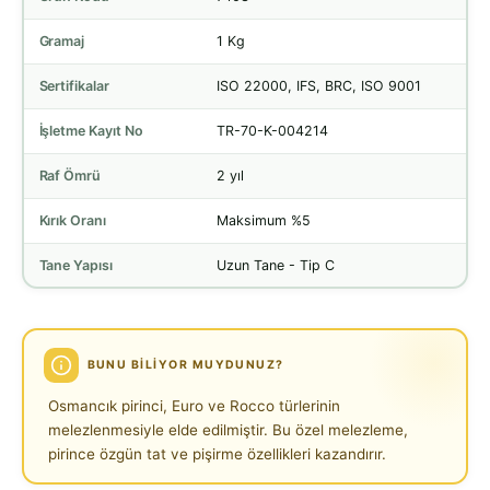
Gramaj
1 Kg
Sertifikalar
ISO 22000, IFS, BRC, ISO 9001
İşletme Kayıt No
TR-70-K-004214
Raf Ömrü
2 yıl
Kırık Oranı
Maksimum %5
Tane Yapısı
Uzun Tane - Tip C
BUNU BILIYOR MUYDUNUZ?
Osmancık pirinci, Euro ve Rocco türlerinin
melezlenmesiyle elde edilmiştir. Bu özel melezleme,
pirince özgün tat ve pişirme özellikleri kazandırır.