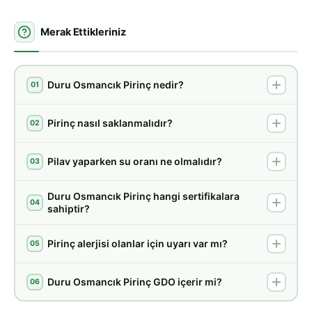
Merak Ettikleriniz
Duru Osmancık Pirinç nedir?
01
Pirinç nasıl saklanmalıdır?
02
Pilav yaparken su oranı ne olmalıdır?
03
Duru Osmancık Pirinç hangi sertifikalara
04
sahiptir?
Pirinç alerjisi olanlar için uyarı var mı?
05
Duru Osmancık Pirinç GDO içerir mi?
06