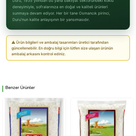
Duru, 1935 yılından bu yana bakliyat sektöründeki köklü
deneyimiyle, sofralarınıza en doğal ve kaliteli ürünleri
sunmaya devam ediyor. Her bir tane Osmancık pirinci,
Duru'nun kalite anlayışının bir yansımasıdır.
⚠ Ürün bilgileri ve ambalaj tasarımları üretici tarafından
güncellenebilir. En doğru bilgi için lütfen size ulaşan ürünün
ambalaj arkasını kontrol ediniz.
Benzer Ürünler