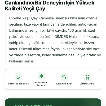
Canlandırıcı Bir Deneyim İçin Yüksek
Kaliteli Yeşil Çay
Evvahe Yeşil Çay, Camellia Sinensis bitkisinin özenle
seçilmiş taze yapraklarından elde edilen, antioksidan
bakımından zengin bir bitki çayıdır. 150 gramlık özel
paketiyle sunulan bu ürün, GİMDES Helal sertifikasına
sahip olup, günlük rutininize destekleyici bir lezzet
katar. Düzenli tüketimde faydalı bileşenleriyle sizi taze
ve zinde hissettirir, kolay demleme özelliğiyle pratik bir
kullanım sunar.
Antioksidan
Camellia Sinensis
Kolay Hazırlık
GİMDES Helal
Zengini