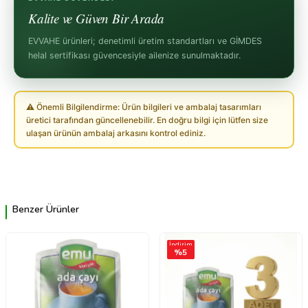
Kalite ve Güven Bir Arada
EVVAHE ürünleri; denetimli üretim standartları ve GİMDES
helal sertifikası güvencesiyle ailenize sunulmaktadır.
⚠ Önemli Bilgilendirme: Ürün bilgileri ve ambalaj tasarımları
üretici tarafından güncellenebilir. En doğru bilgi için lütfen size
ulaşan ürünün ambalaj arkasını kontrol ediniz.
Benzer Ürünler
İndirim
%
5