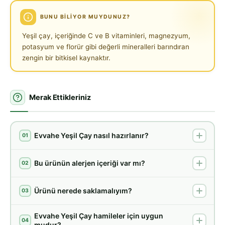
BUNU BILIYOR MUYDUNUZ?
Yeşil çay, içeriğinde C ve B vitaminleri, magnezyum,
potasyum ve florür gibi değerli mineralleri barındıran
zengin bir bitkisel kaynaktır.
Merak Ettikleriniz
Evvahe Yeşil Çay nasıl hazırlanır?
01
Bu ürünün alerjen içeriği var mı?
02
Ürünü nerede saklamalıyım?
03
Evvahe Yeşil Çay hamileler için uygun
04
mudur?