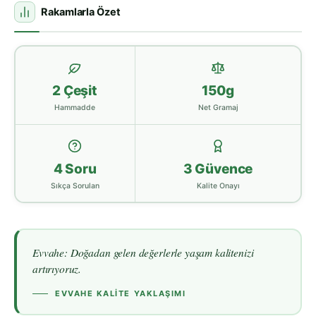
Rakamlarla Özet
2 Çeşit
150g
Hammadde
Net Gramaj
4 Soru
3 Güvence
Sıkça Sorulan
Kalite Onayı
Evvahe: Doğadan gelen değerlerle yaşam kalitenizi
artırıyoruz.
EVVAHE KALITE YAKLAŞIMI