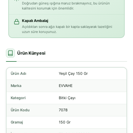
Doğrudan güneş ışığına maruz bırakmayınız, bu ürünün
kalitesini korumak için önemlidir.
Kapalı Ambalaj
Açıldıktan sonra ağzı kapalı bir kapta saklayarak tazeliğini
uzun süre koruyunuz.
Ürün Künyesi
Ürün Adı
Yeşil Çay 150 Gr
Marka
EVVAHE
Kategori
Bitki Çayı
Ürün Kodu
7078
Gramaj
150 Gr