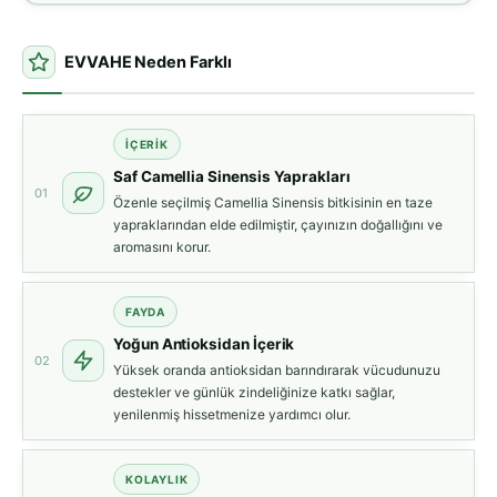
EVVAHE Neden Farklı
İÇERIK
Saf Camellia Sinensis Yaprakları
01
Özenle seçilmiş Camellia Sinensis bitkisinin en taze
yapraklarından elde edilmiştir, çayınızın doğallığını ve
aromasını korur.
FAYDA
Yoğun Antioksidan İçerik
02
Yüksek oranda antioksidan barındırarak vücudunuzu
destekler ve günlük zindeliğinize katkı sağlar,
yenilenmiş hissetmenize yardımcı olur.
KOLAYLIK