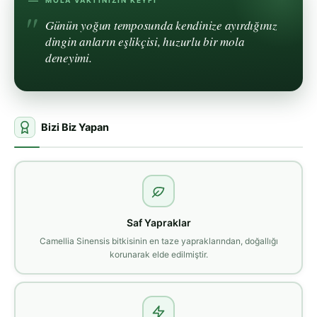
MOLA VAKTINIZIN KEYFI
Günün yoğun temposunda kendinize ayırdığınız
dingin anların eşlikçisi, huzurlu bir mola
deneyimi.
Bizi Biz Yapan
Saf Yapraklar
Camellia Sinensis bitkisinin en taze yapraklarından, doğallığı
korunarak elde edilmiştir.