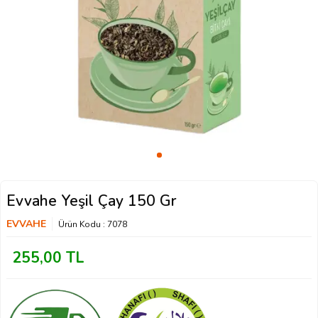
Evvahe Yeşil Çay 150 Gr
EVVAHE
Ürün Kodu :
7078
255,00
TL