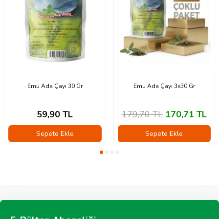
Emu Ada Çayı 30 Gr
Emu Ada Çayı 3x30 Gr
59,90
TL
179,70
TL
170,71
TL
Sepete Ekle
Sepete Ekle