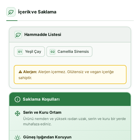
İçerik ve Saklama
Hammadde Listesi
Yeşil Çay
Camellia Sinensis
01
02
⚠ Alerjen:
Alerjen içermez. Glütensiz ve vegan içeriğe
sahiptir.
Saklama Koşulları
Serin ve Kuru Ortam
Ürünü nemden ve yüksek ısıdan uzak, serin ve kuru bir yerde
muhafaza ediniz.
Güneş Işığından Koruyun