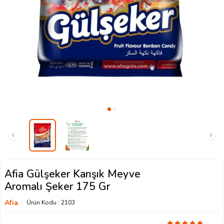
Afia Gülşeker Karışık Meyve
Aromalı Şeker 175 Gr
Afia
Ürün Kodu :
2103