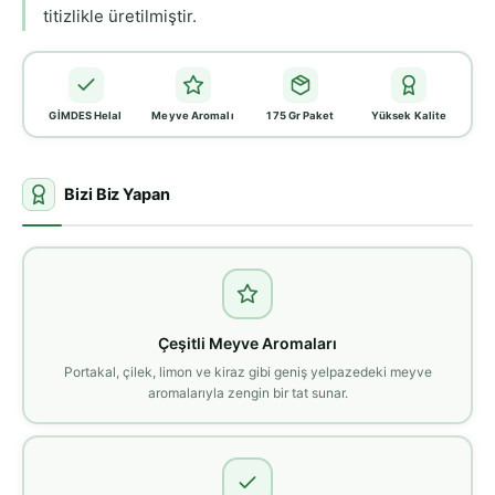
titizlikle üretilmiştir.
GİMDES Helal
Meyve Aromalı
175 Gr Paket
Yüksek Kalite
Bizi Biz Yapan
Çeşitli Meyve Aromaları
Portakal, çilek, limon ve kiraz gibi geniş yelpazedeki meyve
aromalarıyla zengin bir tat sunar.