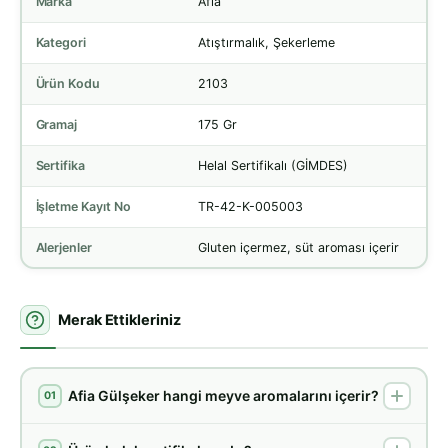
Marka
Afia
Kategori
Atıştırmalık, Şekerleme
Ürün Kodu
2103
Gramaj
175 Gr
Sertifika
Helal Sertifikalı (GİMDES)
İşletme Kayıt No
TR-42-K-005003
Alerjenler
Gluten içermez, süt aroması içerir
Merak Ettikleriniz
Afia Gülşeker hangi meyve aromalarını içerir?
01