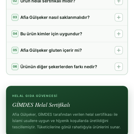
Ürün helal sertifikalı mıdır?
02
Afia Gülşeker nasıl saklanmalıdır?
03
Bu ürün kimler için uygundur?
04
Afia Gülşeker gluten içerir mi?
05
Ürünün diğer şekerlerden farkı nedir?
06
HELAL GIDA GÜVENCESI
GİMDES Helal Sertifikalı
Afia Gülşeker, GİMDES tarafından verilen helal sertifikası ile
İslami usullere uygun ve hijyenik koşullarda üretildiğini
tescillemiştir. Tüketicilerine gönül rahatlığıyla ürünlerini sunar.