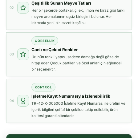
Çeşitlilik Sunan Meyve Tatları
02
Her bir şekerde portakal, çilek, limon ve kiraz gibi farklı
meyve aromalarının eşsiz birleşimi bulunur. Her
lokmada yeni bir lezzet keşfi su
GÖRSELLİK
Canlı ve Çekici Renkler
03
Ürünün renkli yapısı, sadece damağa değil göze de
hitap eder. Çocuk partileri ve özel anlar için eğlenceli
bir seçenektir.
KONTROL
İşletme Kayıt Numarasıyla İzlenebilirlik
04
TR-42-K-005003 İşletme Kayıt Numarası ile üretim ve
içerik bilgileri şeffaf bir şekilde takip edilebilir, ürün
kalitesi garanti altındadır.