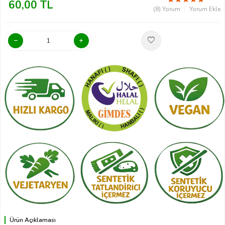
60,00
TL
(8) Yorum
Yorum Ekle
Ürün Açıklaması