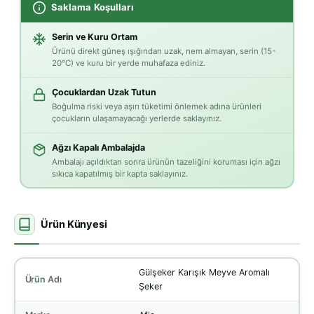
Saklama Koşulları
Serin ve Kuru Ortam
Ürünü direkt güneş ışığından uzak, nem almayan, serin (15-
20°C) ve kuru bir yerde muhafaza ediniz.
Çocuklardan Uzak Tutun
Boğulma riski veya aşırı tüketimi önlemek adına ürünleri
çocukların ulaşamayacağı yerlerde saklayınız.
Ağzı Kapalı Ambalajda
Ambalajı açıldıktan sonra ürünün tazeliğini koruması için ağzı
sıkıca kapatılmış bir kapta saklayınız.
Ürün Künyesi
Gülşeker Karışık Meyve Aromalı
Ürün Adı
Şeker