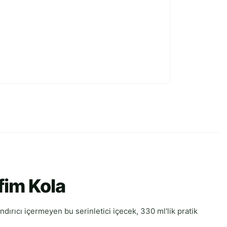
fim Kola
ndırıcı içermeyen bu serinletici içecek, 330 ml'lik pratik