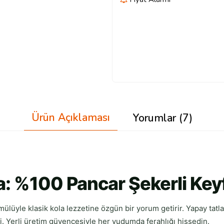
Ürün Açıklaması
Yorumlar (7)
: %100 Pancar Şekerli Key
mülüyle klasik kola lezzetine özgün bir yorum getirir. Yapay tatla
ldi. Yerli üretim güvencesiyle her yudumda ferahlığı hissedin.