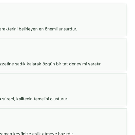
arakterini belirleyen en önemli unsurdur.
ezzetine sadık kalarak özgün bir tat deneyimi yaratır.
süreci, kalitenin temelini oluşturur.
 zaman keyfinize eşlik etmeye hazırdır.