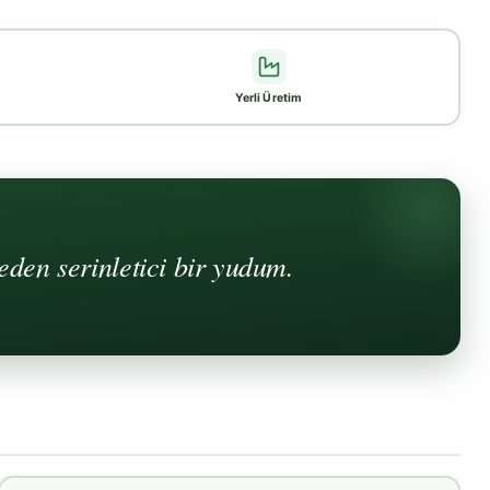
Yerli Üretim
eden serinletici bir yudum.