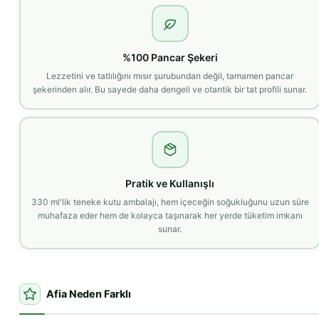
%100 Pancar Şekeri
Lezzetini ve tatlılığını mısır şurubundan değil, tamamen pancar
şekerinden alır. Bu sayede daha dengeli ve otantik bir tat profili sunar.
Pratik ve Kullanışlı
330 ml'lik teneke kutu ambalajı, hem içeceğin soğukluğunu uzun süre
muhafaza eder hem de kolayca taşınarak her yerde tüketim imkanı
sunar.
Afia Neden Farklı