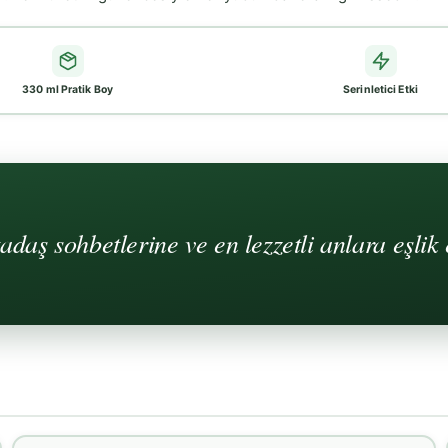
330 ml Pratik Boy
Serinletici Etki
aş sohbetlerine ve en lezzetli anlara eşlik 