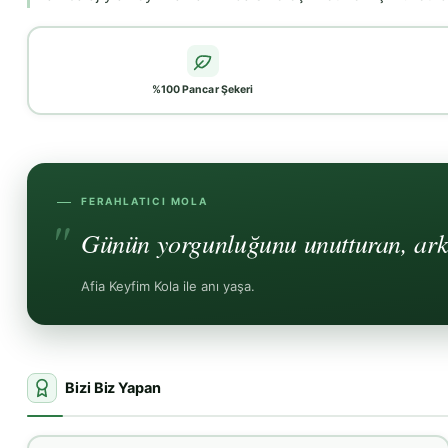
%100 Pancar Şekeri
FERAHLATICI MOLA
Günün yorgunluğunu unutturan, arkad
Afia Keyfim Kola ile anı yaşa.
Bizi Biz Yapan