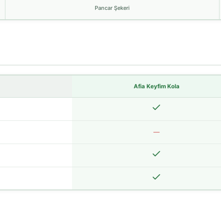
Pancar Şekeri
Afia Keyfim Kola
—