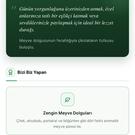
Günün yorgunluğunu üzerinizden atmak, özel
anlarınıza tatlı bir eşlikçi katmak veya
sevdiklerinizle paylaşmak için ideal bir lezzet
durağı.
Meyve dolgusunun ferahlığıyla çikolatanın tutkusu
buluştu.
Bizi Biz Yapan
Zengin Meyve Dolguları
Çilek, ahududu, portakal ve böğürtlen gibi dört farklı aromatik
meyve püresi ile.