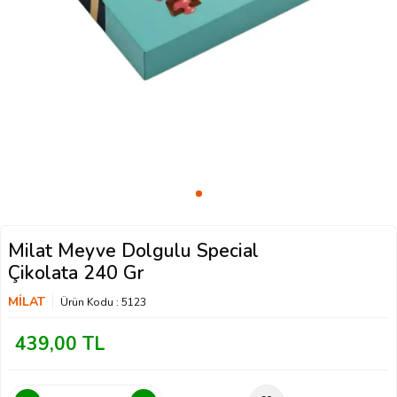
Milat Meyve Dolgulu Special
Çikolata 240 Gr
MİLAT
Ürün Kodu :
5123
439,00
TL