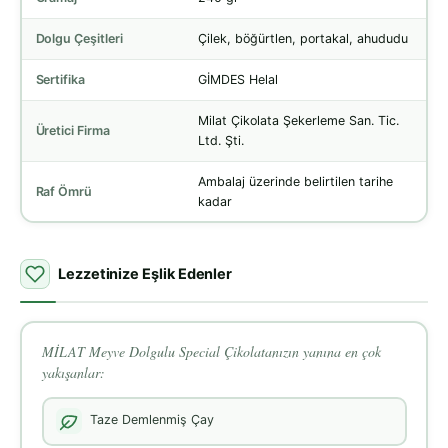
Dolgu Çeşitleri
Çilek, böğürtlen, portakal, ahududu
Sertifika
GİMDES Helal
Milat Çikolata Şekerleme San. Tic.
Üretici Firma
Ltd. Şti.
Ambalaj üzerinde belirtilen tarihe
Raf Ömrü
kadar
Lezzetinize Eşlik Edenler
MİLAT Meyve Dolgulu Special Çikolatanızın yanına en çok
yakışanlar:
Taze Demlenmiş Çay