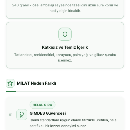
240 gramlık özel ambalajı sayesinde tazeliğini uzun süre korur ve
hediye için idealdir.
Katkısız ve Temiz İçerik
Tatlandırıcı, renklendirici, koruyucu, palm yağı ve glikoz şurubu
içermez.
MİLAT Neden Farklı
HELAL GIDA
GİMDES Güvencesi
01
İslami standartlara uygun olarak titizlikle üretilen, helal
sertifikalı bir lezzet deneyimi sunar.