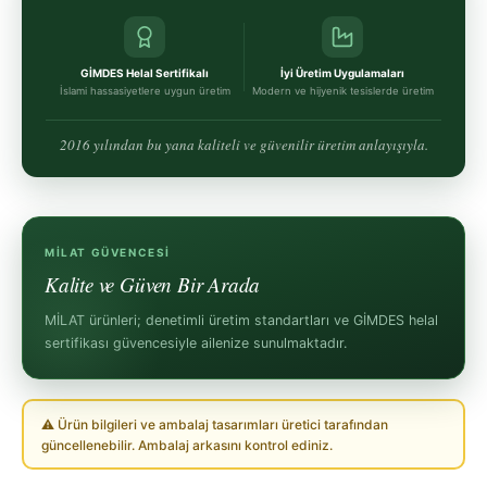
GİMDES Helal Sertifikalı
İyi Üretim Uygulamaları
İslami hassasiyetlere uygun üretim
Modern ve hijyenik tesislerde üretim
2016 yılından bu yana kaliteli ve güvenilir üretim anlayışıyla.
MİLAT GÜVENCESI
Kalite ve Güven Bir Arada
MİLAT ürünleri; denetimli üretim standartları ve GİMDES helal
sertifikası güvencesiyle ailenize sunulmaktadır.
⚠ Ürün bilgileri ve ambalaj tasarımları üretici tarafından
güncellenebilir. Ambalaj arkasını kontrol ediniz.