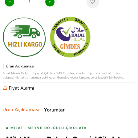
Ürün Açıklaması
Milat Meyve Dolgulu Special Çikolata 240 Gr, çilek, ahududu, portakal ve böğürtlen
dolgularıyla tatlı anlarınıza eşlik eder. Gerçek çikolata kaplamasıyla lezzetli bir hediye.
Fiyat Alarmı
Ürün Açıklaması
Yorumlar
MİLAT · MEYVE DOLGULU ÇIKOLATA