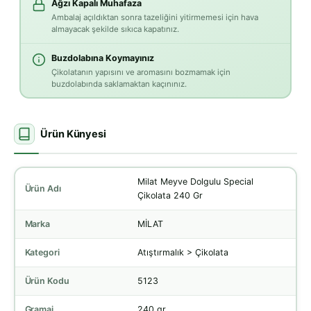
Ağzı Kapalı Muhafaza
Ambalaj açıldıktan sonra tazeliğini yitirmemesi için hava
almayacak şekilde sıkıca kapatınız.
Buzdolabına Koymayınız
Çikolatanın yapısını ve aromasını bozmamak için
buzdolabında saklamaktan kaçınınız.
Ürün Künyesi
Milat Meyve Dolgulu Special
Ürün Adı
Çikolata 240 Gr
Marka
MİLAT
Kategori
Atıştırmalık > Çikolata
Ürün Kodu
5123
Gramaj
240 gr