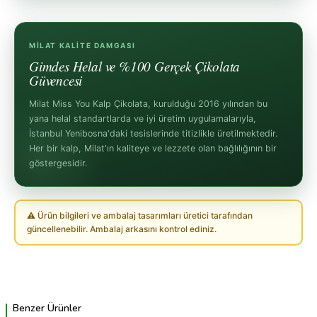
MILAT KALITE DAMGASI
Gimdes Helal ve %100 Gerçek Çikolata
Güvencesi
Milat Miss You Kalp Çikolata, kurulduğu 2016 yılından bu
yana helal standartlarda ve iyi üretim uygulamalarıyla,
İstanbul Yenibosna'daki tesislerinde titizlikle üretilmektedir.
Her bir kalp, Milat'ın kaliteye ve lezzete olan bağlılığının bir
göstergesidir.
⚠ Ürün bilgileri ve ambalaj tasarımları üretici tarafından
güncellenebilir. Ambalaj arkasını kontrol ediniz.
Benzer Ürünler