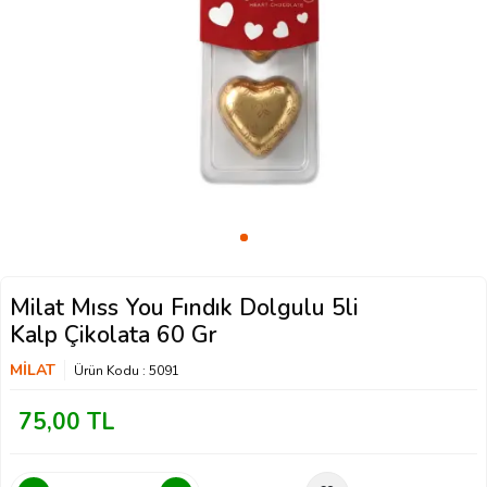
Milat Mıss You Fındık Dolgulu 5li
Kalp Çikolata 60 Gr
MİLAT
Ürün Kodu :
5091
75,00
TL