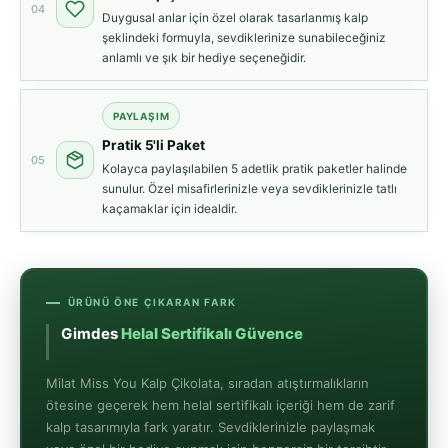
04
Duygusal anlar için özel olarak tasarlanmış kalp
şeklindeki formuyla, sevdiklerinize sunabileceğiniz
anlamlı ve şık bir hediye seçeneğidir.
PAYLAŞIM
Pratik 5'li Paket
05
Kolayca paylaşılabilen 5 adetlik pratik paketler halinde
sunulur. Özel misafirlerinizle veya sevdiklerinizle tatlı
kaçamaklar için idealdir.
ÜRÜNÜ ÖNE ÇIKARAN FARK
Gimdes
Helal Sertifikalı Güvence
Milat Miss You Kalp Çikolata, sıradan atıştırmalıkların
ötesine geçerek hem helal sertifikalı içeriği hem de zarif
kalp tasarımıyla fark yaratır. Sevdiklerinizle paylaşmak