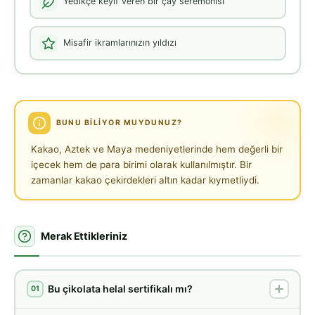
Yedikçe keyif veren bir çay seremonisi
Misafir ikramlarınızın yıldızı
BUNU BILIYOR MUYDUNUZ?
Kakao, Aztek ve Maya medeniyetlerinde hem değerli bir
içecek hem de para birimi olarak kullanılmıştır. Bir
zamanlar kakao çekirdekleri altın kadar kıymetliydi.
Merak Ettikleriniz
Bu çikolata helal sertifikalı mı?
01