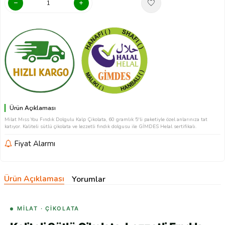
Ürün Açıklaması
Milat Mıss You Fındık Dolgulu Kalp Çikolata, 60 gramlık 5'li paketiyle özel anlarınıza tat
katıyor. Kaliteli sütlü çikolata ve lezzetli fındık dolgusu ile GİMDES Helal sertifikalı.
Fiyat Alarmı
Ürün Açıklaması
Yorumlar
MİLAT · ÇIKOLATA