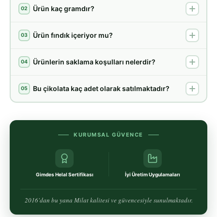
Ürün kaç gramdır?
02
Ürün fındık içeriyor mu?
03
Ürünlerin saklama koşulları nelerdir?
04
Bu çikolata kaç adet olarak satılmaktadır?
05
KURUMSAL GÜVENCE
Gimdes Helal Sertifikası
İyi Üretim Uygulamaları
2016'dan bu yana Milat kalitesi ve güvencesiyle sunulmaktadır.