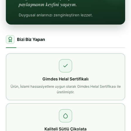
paylaşmanın keyfini yaşayın.
Duygusal anlarınızı zenginleştiren lezzet.
Bizi Biz Yapan
Gimdes Helal Sertifikalı
Ürün, İslami hassasiyetlere uygun olarak Gimdes Helal Sertifikası ile
üretilmiştir.
Kaliteli Sütlü Çikolata