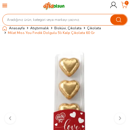
0
Anasayfa
Atıştırmalık
Bisküvi, Çikolata
Çikolata
Milat Mıss You Fındık Dolgulu 5li Kalp Çikolata 60 Gr