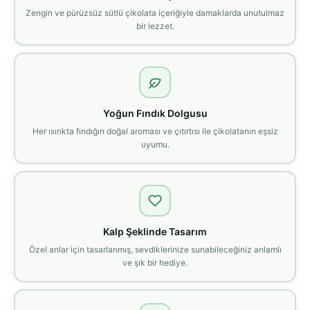
Zengin ve pürüzsüz sütlü çikolata içeriğiyle damaklarda unutulmaz
bir lezzet.
Yoğun Fındık Dolgusu
Her ısırıkta fındığın doğal aroması ve çıtırtısı ile çikolatanın eşsiz
uyumu.
Kalp Şeklinde Tasarım
Özel anlar için tasarlanmış, sevdiklerinize sunabileceğiniz anlamlı
ve şık bir hediye.