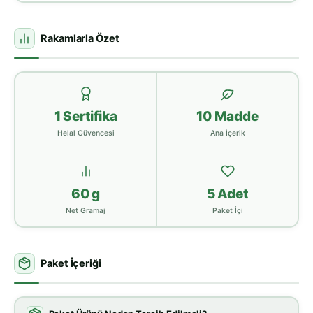
Rakamlarla Özet
1 Sertifika
10 Madde
Helal Güvencesi
Ana İçerik
60 g
5 Adet
Net Gramaj
Paket İçi
Paket İçeriği