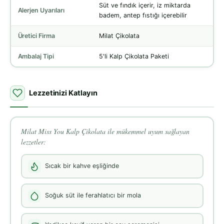
Süt ve fındık içerir, iz miktarda
Alerjen Uyarıları
badem, antep fıstığı içerebilir
Üretici Firma
Milat Çikolata
Ambalaj Tipi
5'li Kalp Çikolata Paketi
Lezzetinizi Katlayın
Milat Miss You Kalp Çikolata ile mükemmel uyum sağlayan
lezzetler:
Sıcak bir kahve eşliğinde
Soğuk süt ile ferahlatıcı bir mola