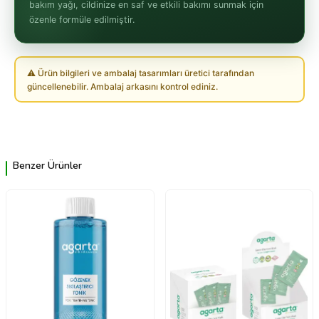
bakım yağı, cildinize en saf ve etkili bakımı sunmak için
özenle formüle edilmiştir.
⚠ Ürün bilgileri ve ambalaj tasarımları üretici tarafından
güncellenebilir. Ambalaj arkasını kontrol ediniz.
Benzer Ürünler