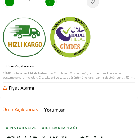
Ürün Açıklaması
GİMDES helal sertifikalı Naturalive Cilt Bakım Onarım Yağı, cildi nemlendirmeye ve
beslemeye yardımcı olur. Cilt lekeleri ve çatlak görünümüne karşı bakım desteği sunar. 50 ml.
Fiyat Alarmı
Ürün Açıklaması
Yorumlar
NATURALİVE · CILT BAKIM YAĞI