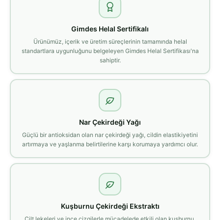
Gimdes Helal Sertifikalı
Ürünümüz, içerik ve üretim süreçlerinin tamamında helal
standartlara uygunluğunu belgeleyen Gimdes Helal Sertifikası'na
sahiptir.
Nar Çekirdeği Yağı
Güçlü bir antioksidan olan nar çekirdeği yağı, cildin elastikiyetini
artırmaya ve yaşlanma belirtilerine karşı korumaya yardımcı olur.
Kuşburnu Çekirdeği Ekstraktı
Cilt lekeleri ve ince çizgilerle mücadelede etkili olan kuşburnu,