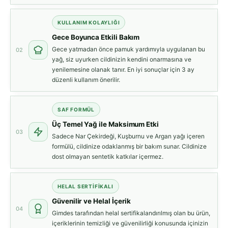
KULLANIM KOLAYLIĞI
Gece Boyunca Etkili Bakım
Gece yatmadan önce pamuk yardımıyla uygulanan bu
02
yağ, siz uyurken cildinizin kendini onarmasına ve
yenilemesine olanak tanır. En iyi sonuçlar için 3 ay
düzenli kullanım önerilir.
SAF FORMÜL
Üç Temel Yağ ile Maksimum Etki
03
Sadece Nar Çekirdeği, Kuşburnu ve Argan yağı içeren
formülü, cildinize odaklanmış bir bakım sunar. Cildinize
dost olmayan sentetik katkılar içermez.
HELAL SERTIFIKALI
Güvenilir ve Helal İçerik
04
Gimdes tarafından helal sertifikalandırılmış olan bu ürün,
içeriklerinin temizliği ve güvenilirliği konusunda içinizin