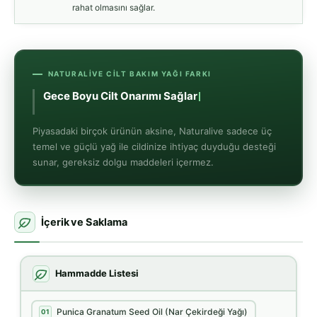
rahat olmasını sağlar.
NATURALIVE CILT BAKIM YAĞI FARKI
Gece Boyu Cilt Onarımı Sağlar
Piyasadaki birçok ürünün aksine, Naturalive sadece üç
temel ve güçlü yağ ile cildinize ihtiyaç duyduğu desteği
sunar, gereksiz dolgu maddeleri içermez.
İçerik ve Saklama
Hammadde Listesi
Punica Granatum Seed Oil (Nar Çekirdeği Yağı)
01