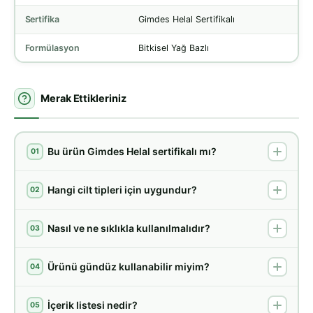
Sertifika
Gimdes Helal Sertifikalı
Formülasyon
Bitkisel Yağ Bazlı
Merak Ettikleriniz
Bu ürün Gimdes Helal sertifikalı mı?
01
Hangi cilt tipleri için uygundur?
02
Nasıl ve ne sıklıkla kullanılmalıdır?
03
Ürünü gündüz kullanabilir miyim?
04
İçerik listesi nedir?
05