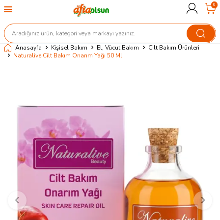
0
Anasayfa
Kişisel Bakım
El, Vücut Bakım
Cilt Bakım Ürünleri
Naturalive Cilt Bakım Onarım Yağı 50 Ml