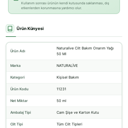
Kullanım sonrası ürünün kendi kutusunda saklanması, dış
etkenlerden korunmasına yardımcı olur.
Ürün Künyesi
Naturalive Cilt Bakım Onarım Yağı
Ürün Adı
50 Ml
Marka
NATURALİVE
Kategori
Kişisel Bakım
Ürün Kodu
11231
Net Miktar
50 ml
Ambalaj Tipi
Cam Şişe ve Karton Kutu
Cilt Tipi
Tüm Cilt Tipleri