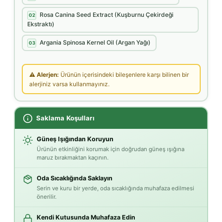
Rosa Canina Seed Extract (Kuşburnu Çekirdeği
02
Ekstraktı)
Argania Spinosa Kernel Oil (Argan Yağı)
03
⚠ Alerjen:
Ürünün içerisindeki bileşenlere karşı bilinen bir
alerjiniz varsa kullanmayınız.
Saklama Koşulları
Güneş Işığından Koruyun
Ürünün etkinliğini korumak için doğrudan güneş ışığına
maruz bırakmaktan kaçının.
Oda Sıcaklığında Saklayın
Serin ve kuru bir yerde, oda sıcaklığında muhafaza edilmesi
önerilir.
Kendi Kutusunda Muhafaza Edin