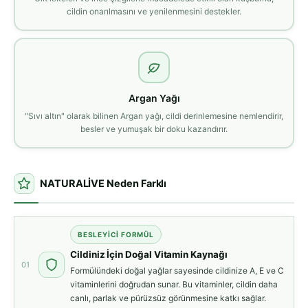
cildin onarılmasını ve yenilenmesini destekler.
Argan Yağı
"Sıvı altın" olarak bilinen Argan yağı, cildi derinlemesine nemlendirir,
besler ve yumuşak bir doku kazandırır.
NATURALİVE Neden Farklı
BESLEYICI FORMÜL
Cildiniz İçin Doğal Vitamin Kaynağı
01
Formülündeki doğal yağlar sayesinde cildinize A, E ve C
vitaminlerini doğrudan sunar. Bu vitaminler, cildin daha
canlı, parlak ve pürüzsüz görünmesine katkı sağlar.