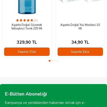
(1)
Agarta Doğal Gözenek
Agarta Doğal Yüz Maskesi 10
Sıklaştırıcı Tonik 225 Ml
Ml
329,90
TL
34,90
TL
Sepete Ekle
Sepete Ekle
E-Bülten Aboneliği
Kampanya ve yeniliklerden haberdar olmak için e-