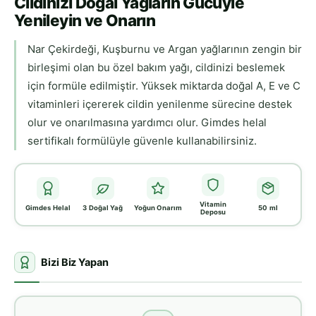
Cildinizi Doğal Yağların Gücüyle
Yenileyin ve Onarın
Nar Çekirdeği, Kuşburnu ve Argan yağlarının zengin bir
birleşimi olan bu özel bakım yağı, cildinizi beslemek
için formüle edilmiştir. Yüksek miktarda doğal A, E ve C
vitaminleri içererek cildin yenilenme sürecine destek
olur ve onarılmasına yardımcı olur. Gimdes helal
sertifikalı formülüyle güvenle kullanabilirsiniz.
Vitamin
Gimdes Helal
3 Doğal Yağ
Yoğun Onarım
50 ml
Deposu
Bizi Biz Yapan