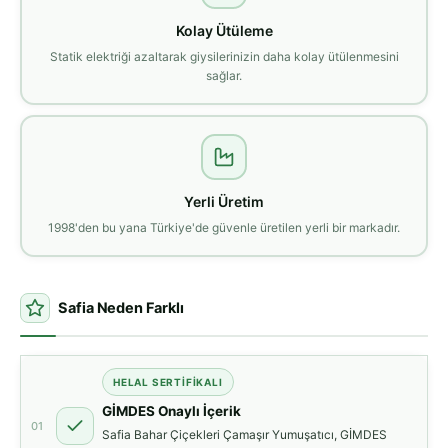
Kolay Ütüleme
Statik elektriği azaltarak giysilerinizin daha kolay ütülenmesini
sağlar.
Yerli Üretim
1998'den bu yana Türkiye'de güvenle üretilen yerli bir markadır.
Safia Neden Farklı
HELAL SERTIFIKALI
GİMDES Onaylı İçerik
01
Safia Bahar Çiçekleri Çamaşır Yumuşatıcı, GİMDES