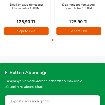
Doa Konsatre Yumuşatıcı
Doa Konsatre Yumuşatıcı
Lityum Lotus 1500 Ml
Lityum Lotus 1500 Ml
125,90
TL
125,90
TL
Sepete Ekle
Sepete Ekle
E-Bülten Aboneliği
Kampanya ve yeniliklerden haberdar olmak için e-
bültenimize abone olun!