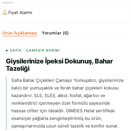
kullanın.
Fiyat Alarmı
Ürün Açıklaması
Yorumlar (6)
SAFIA · ÇAMAŞIR BAKIMI
Giysilerinize İpeksi Dokunuş, Bahar
Tazeliği
Safia Bahar Çiçekleri Çamaşır Yumuşatıcı, giysilerinize
kalıcı bir yumuşaklık ve ferah bahar çiçekleri kokusu
kazandırır. SLS, SLES, alkol, fosfat, ağartıcı ve
renklendirici içermeyen özel formülü sayesinde
hassas ciltler için idealdir. GİMDES Helal sertifikalı
esansiyel yağlarla zenginleştirilmiş bu ürün,
çamaşırlarınızda uzun süreli tazelik ve konfor sunar.