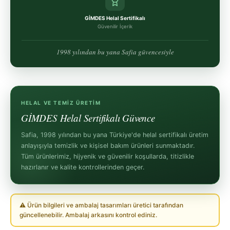
GİMDES Helal Sertifikalı
Güvenilir İçerik
1998 yılından bu yana Safia güvencesiyle
HELAL VE TEMIZ ÜRETIM
GİMDES Helal Sertifikalı Güvence
Safia, 1998 yılından bu yana Türkiye'de helal sertifikalı üretim
anlayışıyla temizlik ve kişisel bakım ürünleri sunmaktadır.
Tüm ürünlerimiz, hijyenik ve güvenilir koşullarda, titizlikle
hazırlanır ve kalite kontrollerinden geçer.
⚠ Ürün bilgileri ve ambalaj tasarımları üretici tarafından
güncellenebilir. Ambalaj arkasını kontrol ediniz.