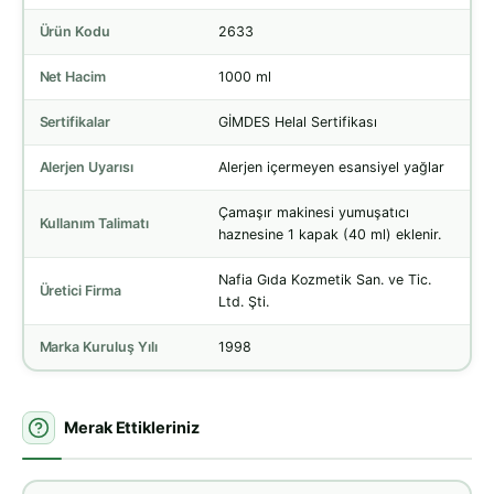
Ürün Kodu
2633
Net Hacim
1000 ml
Sertifikalar
GİMDES Helal Sertifikası
Alerjen Uyarısı
Alerjen içermeyen esansiyel yağlar
Çamaşır makinesi yumuşatıcı
Kullanım Talimatı
haznesine 1 kapak (40 ml) eklenir.
Nafia Gıda Kozmetik San. ve Tic.
Üretici Firma
Ltd. Şti.
Marka Kuruluş Yılı
1998
Merak Ettikleriniz