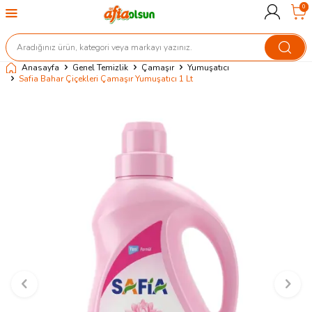
0
Anasayfa
Genel Temizlik
Çamaşır
Yumuşatıcı
Safia Bahar Çiçekleri Çamaşır Yumuşatıcı 1 Lt