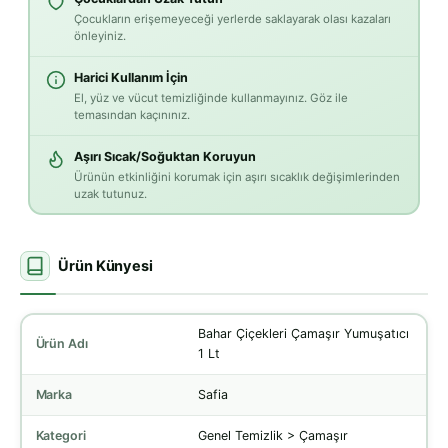
Çocukların erişemeyeceği yerlerde saklayarak olası kazaları
önleyiniz.
Harici Kullanım İçin
El, yüz ve vücut temizliğinde kullanmayınız. Göz ile
temasından kaçınınız.
Aşırı Sıcak/Soğuktan Koruyun
Ürünün etkinliğini korumak için aşırı sıcaklık değişimlerinden
uzak tutunuz.
Ürün Künyesi
Bahar Çiçekleri Çamaşır Yumuşatıcı
Ürün Adı
1 Lt
Marka
Safia
Kategori
Genel Temizlik > Çamaşır