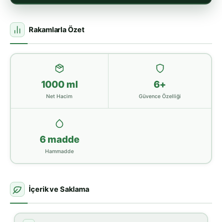
Rakamlarla Özet
1000 ml
6+
Net Hacim
Güvence Özelliği
6 madde
Hammadde
İçerik ve Saklama