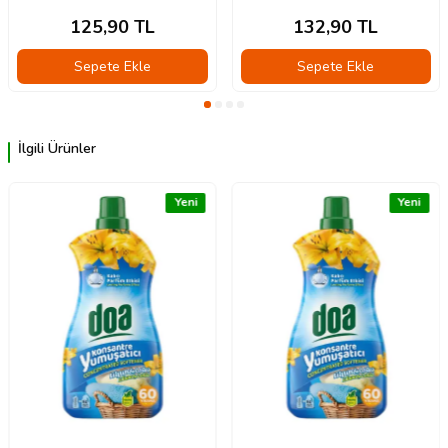
125,90
TL
132,90
TL
Sepete Ekle
Sepete Ekle
İlgili Ürünler
Yeni
Yeni