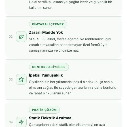
Helal sertifikalı esansiyel yağlar içerir ve güvenilir bir
kullanım sunar.
KIMYASAL İÇERMEZ
Zararlı Madde Yok
02
SLS, SLES, alkol, fosfat, ağartıcı ve renklendirici gibi
zararlı kimyasalları barındırmayan özel formülüyle
çamaşırlarınıza ve cildinize naz
KONFORLU GIYSILER
İpeksi Yumuşaklık
03
Giysilerinizin her yıkamada ipeksi bir dokunuşa sahip
olmasını sağlar. Bu sayede çamaşırlarınız daha konforlu
ve rahat bir kullanım sunar.
PRATIK ÇÖZÜM
Statik Elektrik Azaltma
04
Çamaşırlarınızdaki statik elektriklenmeyi en aza