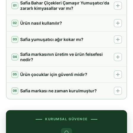
Safia Bahar Çiçekleri Çamaşır Yumuşatıcı'da
01
zararlı kimyasallar var mı?
Ürün nasıl kullanılır?
02
Safia yumuşatıcı ağır kokar mı?
03
Safia markasının üretim ve ürün felsefesi
04
nedir?
Ürün çocuklar için güvenli midir?
05
Safia markası ne zaman kurulmuştur?
06
KURUMSAL GÜVENCE