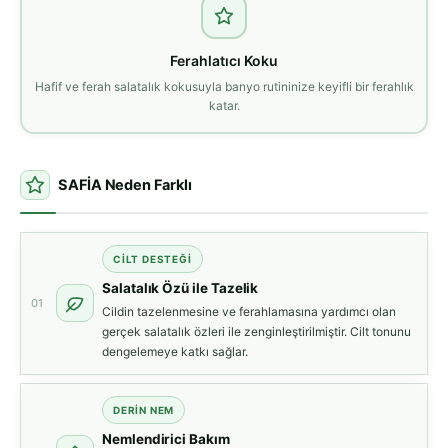
Ferahlatıcı Koku
Hafif ve ferah salatalık kokusuyla banyo rutininize keyifli bir ferahlık
katar.
SAFİA Neden Farklı
CILT DESTEĞI
Salatalık Özü ile Tazelik
01
Cildin tazelenmesine ve ferahlamasına yardımcı olan
gerçek salatalık özleri ile zenginleştirilmiştir. Cilt tonunu
dengelemeye katkı sağlar.
DERIN NEM
Nemlendirici Bakım