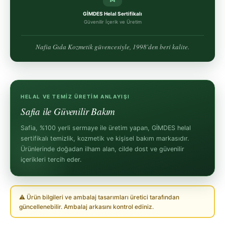
GİMDES Helal Sertifikalı
Güvenilir İçerik ve Üretim
Nafia Gıda Kozmetik güvencesiyle, 1998'den beri kalite.
HELAL VE TEMIZ ÜRETIM ANLAYIŞI
Safia ile Güvenilir Bakım
Safia, %100 yerli sermaye ile üretim yapan, GİMDES helal
sertifikalı temizlik, kozmetik ve kişisel bakım markasıdır.
Ürünlerinde doğadan ilham alan, cilde dost ve güvenilir
içerikleri tercih eder.
⚠ Ürün bilgileri ve ambalaj tasarımları üretici tarafından
güncellenebilir. Ambalaj arkasını kontrol ediniz.