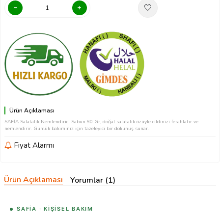
Ürün Açıklaması
SAFİA Salatalık Nemlendirici Sabun 90 Gr, doğal salatalık özüyle cildinizi ferahlatır ve
nemlendirir. Günlük bakımınız için tazeleyici bir dokunuş sunar.
Fiyat Alarmı
Ürün Açıklaması
Yorumlar (1)
SAFİA · KIŞISEL BAKIM