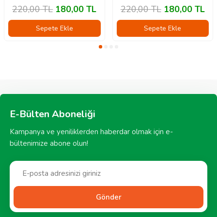
220,00
TL
180,00
TL
220,00
TL
180,00
TL
Sepete Ekle
Sepete Ekle
E-Bülten Aboneliği
Kampanya ve yeniliklerden haberdar olmak için e-
bültenimize abone olun!
Gönder