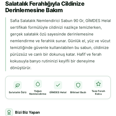
Salatalık Ferahlığıyla Cildinize
Derinlemesine Bakım
Safia Salatalık Nemlendirici Sabun 90 Gr, GİMDES Helal
sertifikalı formülüyle cildinizi nazikçe temizlerken,
gerçek salatalık özü sayesinde derinlemesine
nemlendirme ve ferahlık sunar. Günlük el, yüz ve vücut
temizliğinde güvenle kullanılabilen bu sabun, cildinize
pürüzsüz ve canlı bir dokunuş katar. Hafif ve ferah
kokusuyla banyo rutininizi keyifli bir deneyime
dönüştürür.
Yoğun
Taze Ferah
Salatalık Özlü
GİMDES Helal
Bitkisel Bazlı
Nemlendirme
Koku
Bizi Biz Yapan