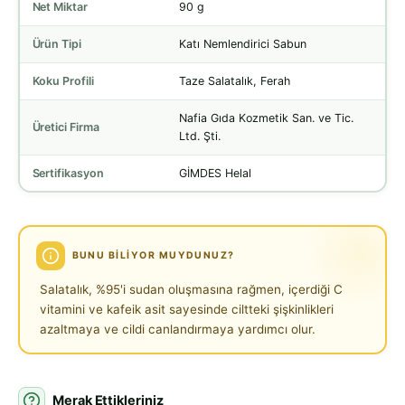
Net Miktar
90 g
Ürün Tipi
Katı Nemlendirici Sabun
Koku Profili
Taze Salatalık, Ferah
Nafia Gıda Kozmetik San. ve Tic.
Üretici Firma
Ltd. Şti.
Sertifikasyon
GİMDES Helal
BUNU BILIYOR MUYDUNUZ?
Salatalık, %95'i sudan oluşmasına rağmen, içerdiği C
vitamini ve kafeik asit sayesinde ciltteki şişkinlikleri
azaltmaya ve cildi canlandırmaya yardımcı olur.
Merak Ettikleriniz