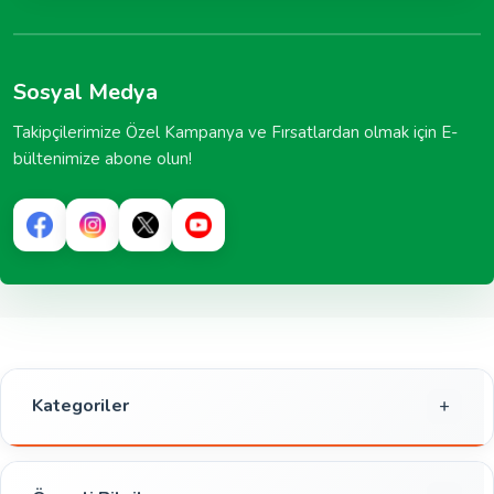
Sosyal Medya
Takipçilerimize Özel Kampanya ve Fırsatlardan olmak için E-
bültenimize abone olun!
Kategoriler
Gıda
Kahvaltılık