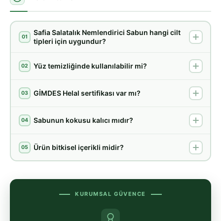
Safia Salatalık Nemlendirici Sabun hangi cilt
01
tipleri için uygundur?
Yüz temizliğinde kullanılabilir mi?
02
GİMDES Helal sertifikası var mı?
03
Sabunun kokusu kalıcı mıdır?
04
Ürün bitkisel içerikli midir?
05
KURUMSAL GÜVENCE