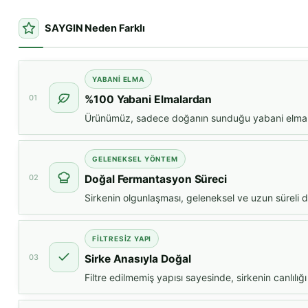
SAYGIN Neden Farklı
YABANI ELMA
01
%100 Yabani Elmalardan
Ürünümüz, sadece doğanın sunduğu yabani elmalar
GELENEKSEL YÖNTEM
02
Doğal Fermantasyon Süreci
Sirkenin olgunlaşması, geleneksel ve uzun süreli 
FILTRESIZ YAPI
03
Sirke Anasıyla Doğal
Filtre edilmemiş yapısı sayesinde, sirkenin canlılığı