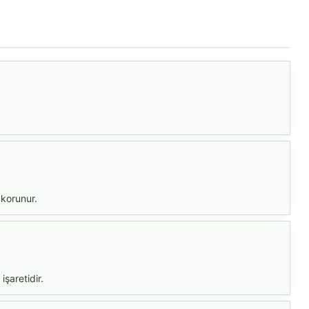
 korunur.
işaretidir.