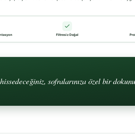
ntasyon
Filtresiz Doğal
Pro
issedeceğiniz, sofralarınıza özel bir dokunu