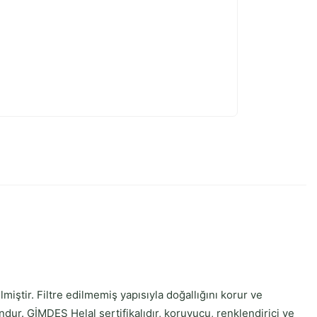
tir. Filtre edilmemiş yapısıyla doğallığını korur ve
ndur. GİMDES Helal sertifikalıdır, koruyucu, renklendirici ve