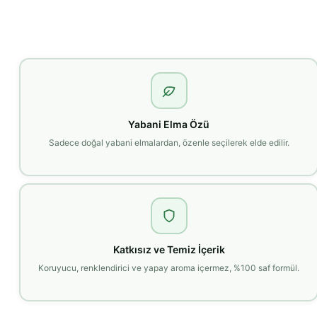
Yabani Elma Özü
Sadece doğal yabani elmalardan, özenle seçilerek elde edilir.
Katkısız ve Temiz İçerik
Koruyucu, renklendirici ve yapay aroma içermez, %100 saf formül.