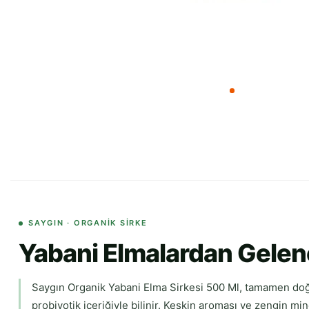
SAYGIN · ORGANIK SIRKE
Yabani Elmalardan Gelen
Saygın Organik Yabani Elma Sirkesi 500 Ml, tamamen doğal
probiyotik içeriğiyle bilinir. Keskin aroması ve zengin mi