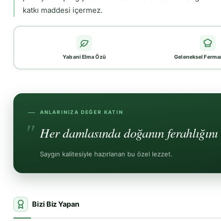
katkı maddesi içermez.
Yabani Elma Özü
Geleneksel Ferma
ANLARINIZA DEĞER KATIN
Her damlasında doğanın ferahlığını h
Saygın kalitesiyle hazırlanan bu özel lezzet.
Bizi Biz Yapan