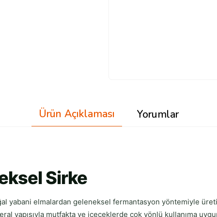
Ürün Açıklaması
Yorumlar
eksel Sirke
 yabani elmalardan geleneksel fermantasyon yöntemiyle üretilmiş
neral yapısıyla mutfakta ve içeceklerde çok yönlü kullanıma uygu