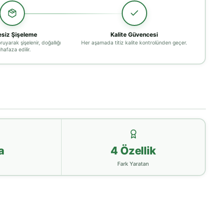
resiz Şişeleme
Kalite Güvencesi
ruyarak şişelenir, doğallığı
Her aşamada titiz kalite kontrolünden geçer.
hafaza edilir.
a
4 Özellik
Fark Yaratan