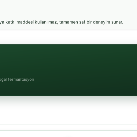
eya katkı maddesi kullanılmaz, tamamen saf bir deneyim sunar.
doğal fermantasyon