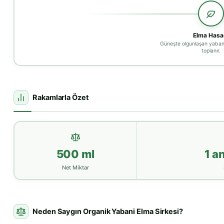
Elma Hasa
Güneşte olgunlaşan yabani
toplanır.
Rakamlarla Özet
500 ml
1 a
Net Miktar
Neden Saygın Organik Yabani Elma Sirkesi?