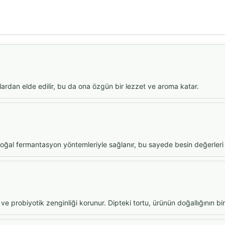
dan elde edilir, bu da ona özgün bir lezzet ve aroma katar.
doğal fermantasyon yöntemleriyle sağlanır, bu sayede besin değerleri
 ve probiyotik zenginliği korunur. Dipteki tortu, ürünün doğallığının bir 