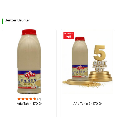
Benzer Ürünler
İndirim
%
5
(2)
Afia Tahin 470 Gr
Afia Tahin 5x470 Gr