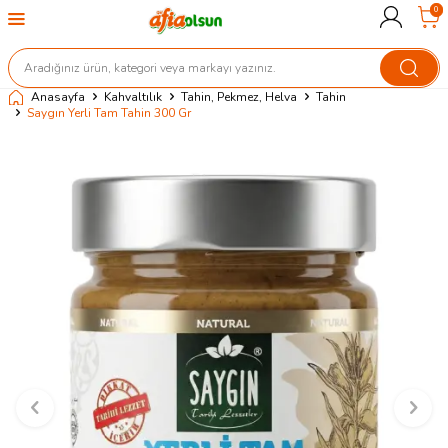
0
Anasayfa
Kahvaltılık
Tahin, Pekmez, Helva
Tahin
Saygın Yerli Tam Tahin 300 Gr