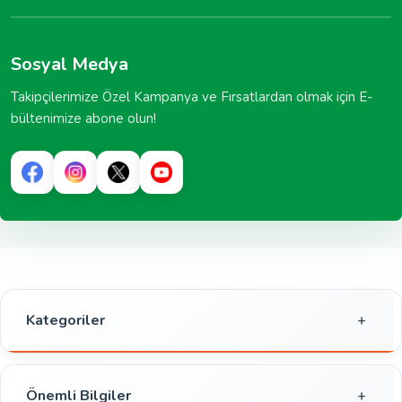
Sosyal Medya
Takipçilerimize Özel Kampanya ve Fırsatlardan olmak için E-
bültenimize abone olun!
Kategoriler
Gıda
Kahvaltılık
Önemli Bilgiler