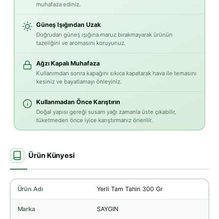
muhafaza ediniz.
Güneş Işığından Uzak
Doğrudan güneş ışığına maruz bırakmayarak ürünün
tazeliğini ve aromasını koruyunuz.
Ağzı Kapalı Muhafaza
Kullanımdan sonra kapağını sıkıca kapatarak hava ile temasını
kesiniz ve bayatlamayı önleyiniz.
Kullanmadan Önce Karıştırın
Doğal yapısı gereği susam yağı zamanla üste çıkabilir,
tüketmeden önce iyice karıştırmanız önerilir.
Ürün Künyesi
Ürün Adı
Yerli Tam Tahin 300 Gr
Marka
SAYGIN