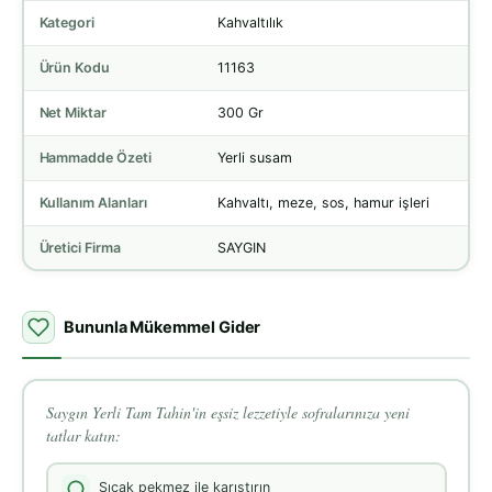
Kategori
Kahvaltılık
Ürün Kodu
11163
Net Miktar
300 Gr
Hammadde Özeti
Yerli susam
Kullanım Alanları
Kahvaltı, meze, sos, hamur işleri
Üretici Firma
SAYGIN
Bununla Mükemmel Gider
Saygın Yerli Tam Tahin'in eşsiz lezzetiyle sofralarınıza yeni
tatlar katın:
Sıcak pekmez ile karıştırın