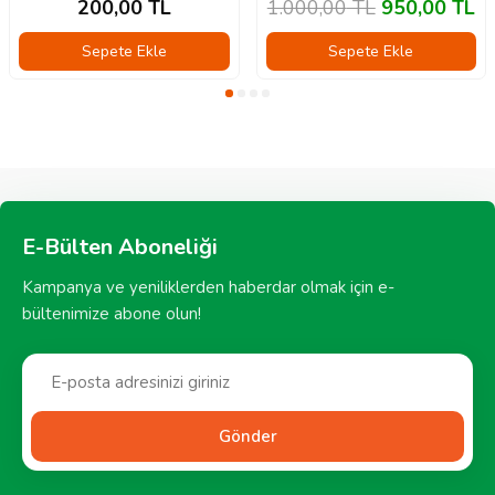
200,00
TL
1.000,00
TL
950,00
TL
Sepete Ekle
Sepete Ekle
E-Bülten Aboneliği
Kampanya ve yeniliklerden haberdar olmak için e-
bültenimize abone olun!
Gönder