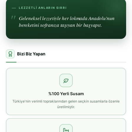
LEZZETLI ANLARIN SIRRI
Geleneksel lezzetiyle her lokmada Anadolu'nun
bereketini sofranıza taşıyan bir başyapıt.
Bizi Biz Yapan
%100 Yerli Susam
Türkiye'nin verimli topraklarından gelen seçkin susamlarla özenle
üretilmiştir.