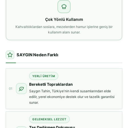
Çok Yönlü Kullanım
Kahvaltılıklardan soslara, mezelerden hamur işlerine geniş bir
kullanım alanı sunar.
SAYGIN Neden Farklı
YERLI ÜRETIM
Bereketli Topraklardan
01
Saygın Tahin, Türkiye'nin kendi susamlarından elde
edilir, yerel ekonomiye destek olur ve tazelik garantisi
sunar.
GELENEKSEL LEZZET
Taş Değirmen Dokunuşu