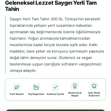
Geleneksel Lezzet Saygın Yerli Tam
Tahin
Saygın Yerli Tam Tahin 300 Gr, Türkiye'nin bereketli
topraklarında yetişen yerli susamların kabukları
ayrılmadan taş değirmenlerde özenle öğütülmesiyle
hazırlanır. Yoğun aromasıyla kahvaltılarınızdan
mezelerinize kadar birçok lezzete eşlik eder. Katkı
maddesi, ilave şeker ve koruyucu içermeyen yapısıyla
doğal tahin deneyimi sunar. Glutensiz ve vegan
beslenmeye uygun içeriğiyle sofraların vazgeçilmezi
olmaya adaydır.
Glutensiz &
Çok Yönlü
Yerli Susam
Taş Değirmen
Katkısız İçerik
Vegan
Kullanım