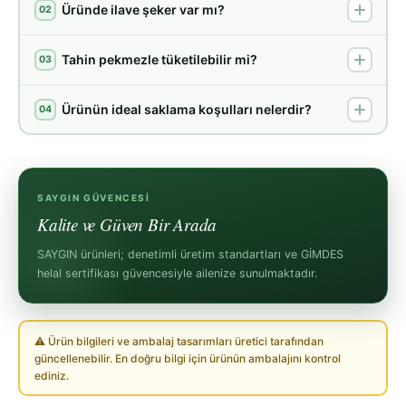
Üründe ilave şeker var mı?
02
Tahin pekmezle tüketilebilir mi?
03
Ürünün ideal saklama koşulları nelerdir?
04
SAYGIN GÜVENCESI
Kalite ve Güven Bir Arada
SAYGIN ürünleri; denetimli üretim standartları ve GİMDES
helal sertifikası güvencesiyle ailenize sunulmaktadır.
⚠ Ürün bilgileri ve ambalaj tasarımları üretici tarafından
güncellenebilir. En doğru bilgi için ürünün ambalajını kontrol
ediniz.