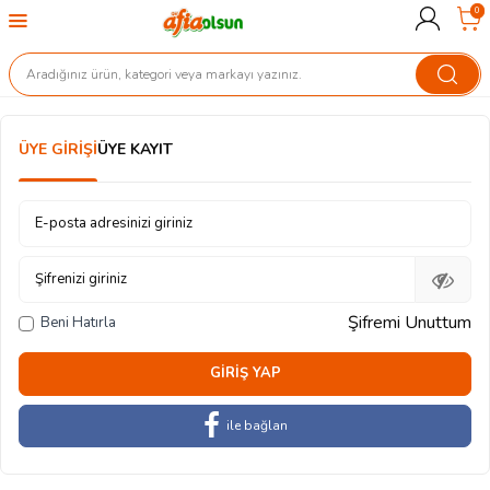
0
ÜYE GIRIŞI
ÜYE KAYIT
E-posta adresinizi giriniz
Şifrenizi giriniz
Şifremi Unuttum
Beni Hatırla
GIRIŞ YAP
ile bağlan