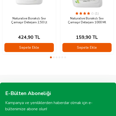
(1)
Naturalive Borakslı Sıvı
Naturalive Borakslı Sıvı
Çamaşır Deterjanı 2,50 Lt
Çamaşır Detarjanı 1000 Ml
424,90
TL
159,90
TL
Sepete Ekle
Sepete Ekle
E-Bülten Aboneliği
Kampanya ve yeniliklerden haberdar olmak için e-
bültenimize abone olun!