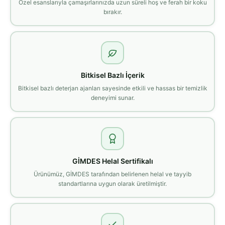
Özel esanslarıyla çamaşırlarınızda uzun süreli hoş ve ferah bir koku
bırakır.
Bitkisel Bazlı İçerik
Bitkisel bazlı deterjan ajanları sayesinde etkili ve hassas bir temizlik
deneyimi sunar.
GİMDES Helal Sertifikalı
Ürünümüz, GİMDES tarafından belirlenen helal ve tayyib
standartlarına uygun olarak üretilmiştir.