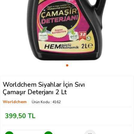
Worldchem Siyahlar İçin Sıvı
Çamaşır Deterjanı 2 Lt
Worldchem
Ürün Kodu :
4162
399,50
TL