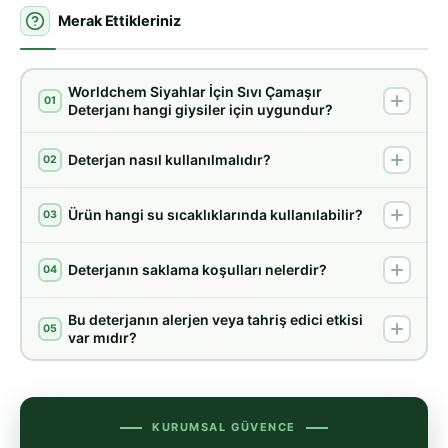
Merak Ettikleriniz
Worldchem Siyahlar İçin Sıvı Çamaşır
01
Deterjanı hangi giysiler için uygundur?
Deterjan nasıl kullanılmalıdır?
02
Ürün hangi su sıcaklıklarında kullanılabilir?
03
Deterjanın saklama koşulları nelerdir?
04
Bu deterjanın alerjen veya tahriş edici etkisi
05
var mıdır?
KURUMSAL GÜVENCE