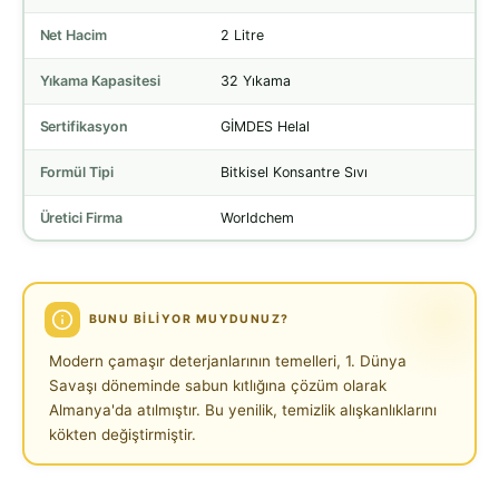
Net Hacim
2 Litre
Yıkama Kapasitesi
32 Yıkama
Sertifikasyon
GİMDES Helal
Formül Tipi
Bitkisel Konsantre Sıvı
Üretici Firma
Worldchem
BUNU BILIYOR MUYDUNUZ?
Modern çamaşır deterjanlarının temelleri, 1. Dünya
Savaşı döneminde sabun kıtlığına çözüm olarak
Almanya'da atılmıştır. Bu yenilik, temizlik alışkanlıklarını
kökten değiştirmiştir.