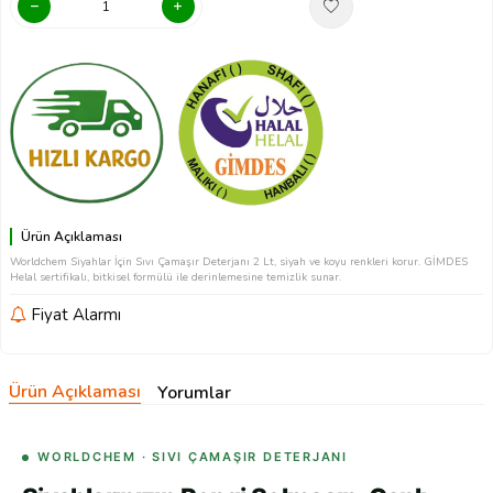
Ürün Açıklaması
Worldchem Siyahlar İçin Sıvı Çamaşır Deterjanı 2 Lt, siyah ve koyu renkleri korur. GİMDES
Helal sertifikalı, bitkisel formülü ile derinlemesine temizlik sunar.
Fiyat Alarmı
Ürün Açıklaması
Yorumlar
WORLDCHEM · SIVI ÇAMAŞIR DETERJANI