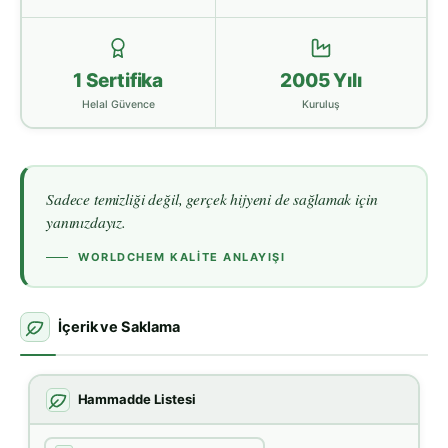
1 Sertifika
2005 Yılı
Helal Güvence
Kuruluş
Sadece temizliği değil, gerçek hijyeni de sağlamak için
yanınızdayız.
WORLDCHEM KALITE ANLAYIŞI
İçerik ve Saklama
Hammadde Listesi