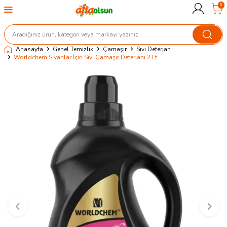
0
Anasayfa
Genel Temizlik
Çamaşır
Sıvı Deterjan
Worldchem Siyahlar İçin Sıvı Çamaşır Deterjanı 2 Lt