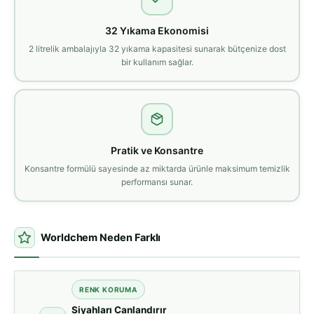
32 Yıkama Ekonomisi
2 litrelik ambalajıyla 32 yıkama kapasitesi sunarak bütçenize dost
bir kullanım sağlar.
Pratik ve Konsantre
Konsantre formülü sayesinde az miktarda ürünle maksimum temizlik
performansı sunar.
Worldchem Neden Farklı
RENK KORUMA
Siyahları Canlandırır