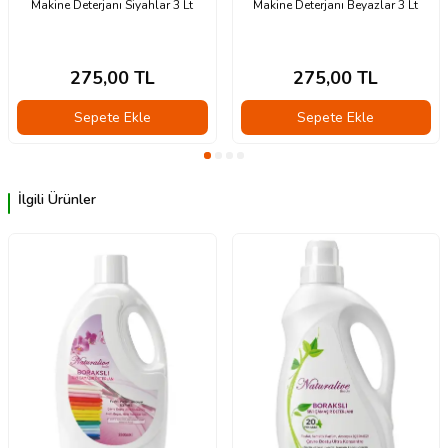
Makine Deterjanı Siyahlar 3 Lt
Makine Deterjanı Beyazlar 3 Lt
275,00
TL
275,00
TL
Sepete Ekle
Sepete Ekle
İlgili Ürünler