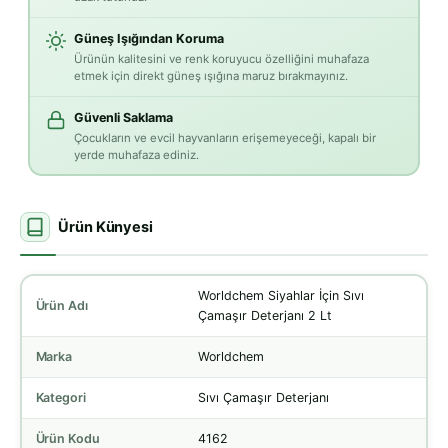
Güneş Işığından Koruma
Ürünün kalitesini ve renk koruyucu özelliğini muhafaza
etmek için direkt güneş ışığına maruz bırakmayınız.
Güvenli Saklama
Çocukların ve evcil hayvanların erişemeyeceği, kapalı bir
yerde muhafaza ediniz.
Ürün Künyesi
Worldchem Siyahlar İçin Sıvı
Ürün Adı
Çamaşır Deterjanı 2 Lt
Marka
Worldchem
Kategori
Sıvı Çamaşır Deterjanı
Ürün Kodu
4162