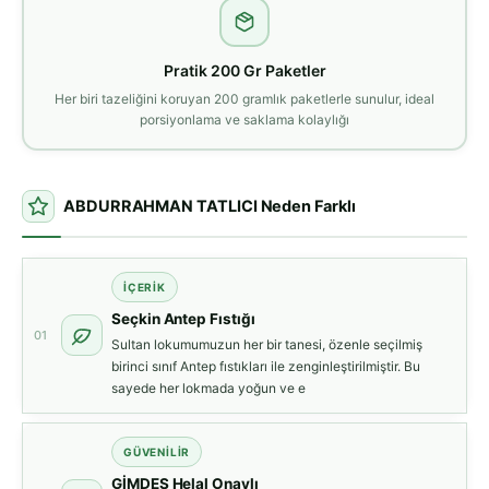
Pratik 200 Gr Paketler
Her biri tazeliğini koruyan 200 gramlık paketlerle sunulur, ideal
porsiyonlama ve saklama kolaylığı
ABDURRAHMAN TATLICI Neden Farklı
İÇERİK
Seçkin Antep Fıstığı
01
Sultan lokumumuzun her bir tanesi, özenle seçilmiş
birinci sınıf Antep fıstıkları ile zenginleştirilmiştir. Bu
sayede her lokmada yoğun ve e
GÜVENİLİR
GİMDES Helal Onaylı