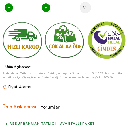
Ürün Açıklaması
Abdurahman Tatlıcı'dan bol Antep fıstıklı, yumuşacık Sultan Lokum. GİMDES Helal sertifikalı
ve katkısız içeriğiyle güvenle tüketebileceğiniz bu geleneksel lezzeti keşfedin. 200 Gr.
Fiyat Alarmı
Ürün Açıklaması
Yorumlar
ABDURRAHMAN TATLICI · AVANTAJLI PAKET