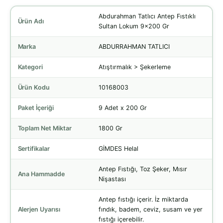
Abdurahman Tatlıcı Antep Fıstıklı
Ürün Adı
Sultan Lokum 9x200 Gr
Marka
ABDURRAHMAN TATLICI
Kategori
Atıştırmalık > Şekerleme
Ürün Kodu
10168003
Paket İçeriği
9 Adet x 200 Gr
Toplam Net Miktar
1800 Gr
Sertifikalar
GİMDES Helal
Antep Fıstığı, Toz Şeker, Mısır
Ana Hammadde
Nişastası
Antep fıstığı içerir. İz miktarda
Alerjen Uyarısı
fındık, badem, ceviz, susam ve yer
fıstığı içerebilir.