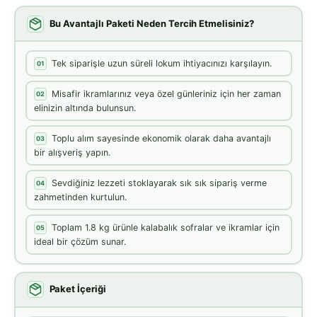
Bu Avantajlı Paketi Neden Tercih Etmelisiniz?
Tek siparişle uzun süreli lokum ihtiyacınızı karşılayın.
01
Misafir ikramlarınız veya özel günleriniz için her zaman
02
elinizin altında bulunsun.
Toplu alım sayesinde ekonomik olarak daha avantajlı
03
bir alışveriş yapın.
Sevdiğiniz lezzeti stoklayarak sık sık sipariş verme
04
zahmetinden kurtulun.
Toplam 1.8 kg ürünle kalabalık sofralar ve ikramlar için
05
ideal bir çözüm sunar.
Paket İçeriği