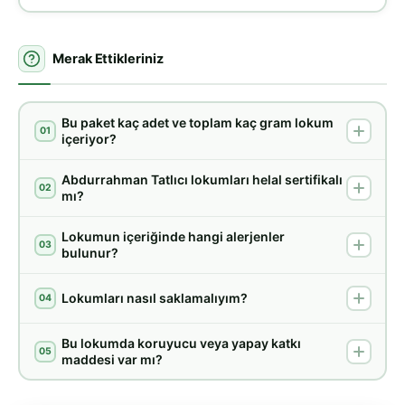
Merak Ettikleriniz
Bu paket kaç adet ve toplam kaç gram lokum
01
içeriyor?
Abdurrahman Tatlıcı lokumları helal sertifikalı
02
mı?
Lokumun içeriğinde hangi alerjenler
03
bulunur?
Lokumları nasıl saklamalıyım?
04
Bu lokumda koruyucu veya yapay katkı
05
maddesi var mı?