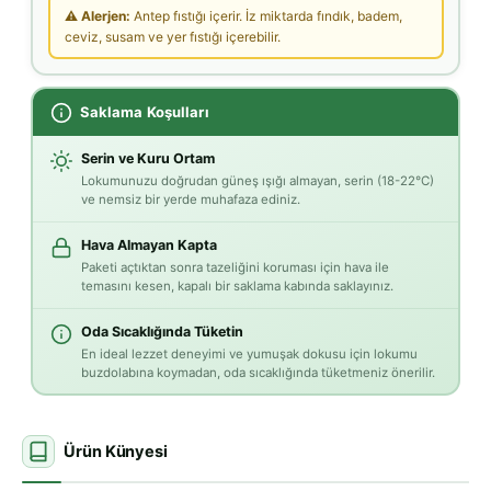
⚠ Alerjen:
Antep fıstığı içerir. İz miktarda fındık, badem,
ceviz, susam ve yer fıstığı içerebilir.
Saklama Koşulları
Serin ve Kuru Ortam
Lokumunuzu doğrudan güneş ışığı almayan, serin (18-22°C)
ve nemsiz bir yerde muhafaza ediniz.
Hava Almayan Kapta
Paketi açtıktan sonra tazeliğini koruması için hava ile
temasını kesen, kapalı bir saklama kabında saklayınız.
Oda Sıcaklığında Tüketin
En ideal lezzet deneyimi ve yumuşak dokusu için lokumu
buzdolabına koymadan, oda sıcaklığında tüketmeniz önerilir.
Ürün Künyesi