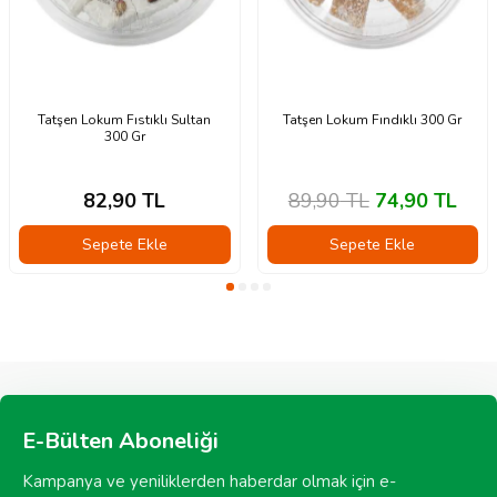
Tatşen Lokum Fıstıklı Sultan
Tatşen Lokum Fındıklı 300 Gr
300 Gr
82,90
TL
89,90
TL
74,90
TL
Sepete Ekle
Sepete Ekle
E-Bülten Aboneliği
Kampanya ve yeniliklerden haberdar olmak için e-