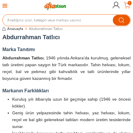
0
Anasayfa
Abdurrahman Tatlıcı
Abdurrahman Tatlıcı
Marka Tanıtımı
Abdurrahman Tatlıcı
, 1946 yılında Ankara’da kurulmuş, geleneksel
tatlı üretimi yapan saygın bir Türk markasıdır. Tahin helvası, lokum,
reçel, bal ve pekmez gibi kahvaltılık ve tatlı ürünlerinde yıllar
boyunca güven kazanmış bir firmadır.
Markanın Farklılıkları
Kuruluş yılı itibarıyla uzun bir geçmişe sahip (1946 ve öncesi
kökler).
Geniş ürün yelpazesinde tahin helvası, yaz helvası, lokum,
reçel ve bal gibi geleneksel tatlıları modern üretim tesislerinde
sunar.