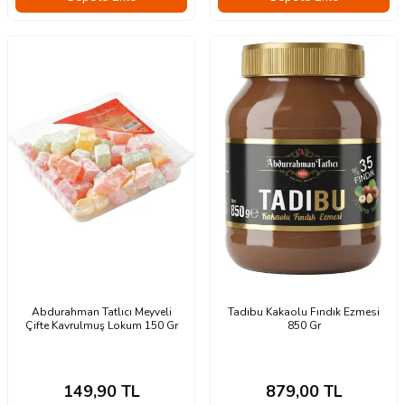
Abdurahman Tatlıcı Meyveli
Tadıbu Kakaolu Fındık Ezmesi
Çifte Kavrulmuş Lokum 150 Gr
850 Gr
149,90
TL
879,00
TL