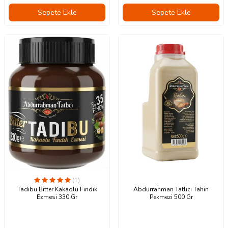
Sepete Ekle
Sepete Ekle
(1)
Tadıbu Bitter Kakaolu Fındık
Abdurrahman Tatlıcı Tahin
Ezmesi 330 Gr
Pekmezi 500 Gr