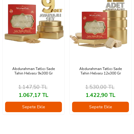
Abdurahman Tatlıcı Sade
Abdurahman Tatlıcı Sade
Tahin Helvası 9x300 Gr
Tahin Helvası 12x300 Gr
1.147,50
TL
1.530,00
TL
1.067,17
TL
1.422,90
TL
Sepete Ekle
Sepete Ekle