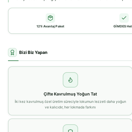
12'li Avantaj Paket
GİMDES Hel
Bizi Biz Yapan
Çifte Kavrulmuş Yoğun Tat
İki kez kavrulmuş özel üretim süreciyle lokumun lezzeti daha yoğun
ve kalıcıdır, her lokmada farkını