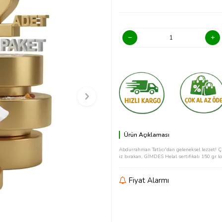
Ürün Açıklaması
Abdurrahman Tatlıcı'dan geleneksel lezzet! 
iz bırakan, GİMDES Helal sertifikalı 150 gr l
Fiyat Alarmı