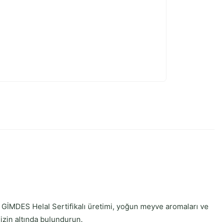
 GİMDES Helal Sertifikalı üretimi, yoğun meyve aromaları ve
nizin altında bulundurun.