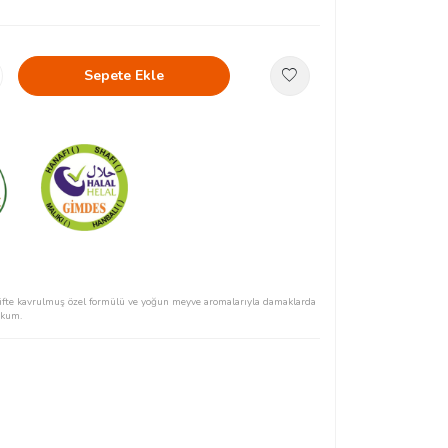
Sepete Ekle
Çifte kavrulmuş özel formülü ve yoğun meyve aromalarıyla damaklarda
okum.