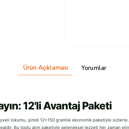
Ürün Açıklaması
Yorumlar
ın: 12'li Avantaj Paketi
yveli lokumu, şimdi 12x150 gramlık ekonomik paketiyle sizlerle.
dealdir. Bu toplu alım paketiyle geleneksel lezzeti her zaman eli