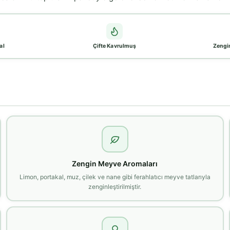
al
Çifte Kavrulmuş
Zengi
Zengin Meyve Aromaları
Limon, portakal, muz, çilek ve nane gibi ferahlatıcı meyve tatlarıyla
zenginleştirilmiştir.