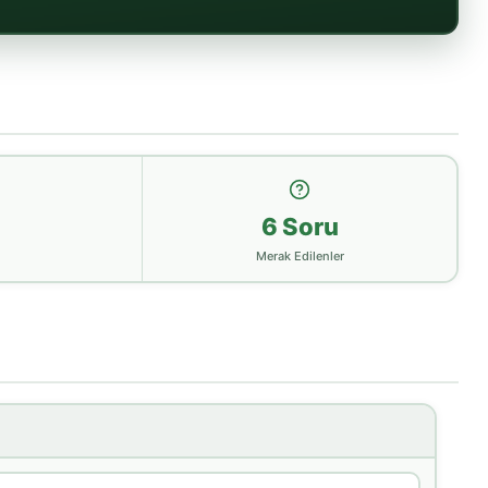
6 Soru
Merak Edilenler