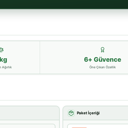
 kg
6+ Güvence
 Ağırlık
Öne Çıkan Özellik
Paket İçeriği