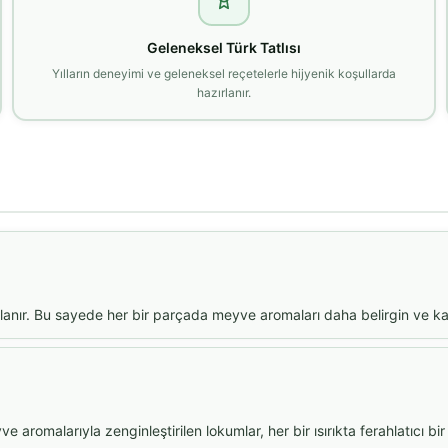
Geleneksel Türk Tatlısı
Yılların deneyimi ve geleneksel reçetelerle hijyenik koşullarda
hazırlanır.
anır. Bu sayede her bir parçada meyve aromaları daha belirgin ve kalıc
e aromalarıyla zenginleştirilen lokumlar, her bir ısırıkta ferahlatıcı b