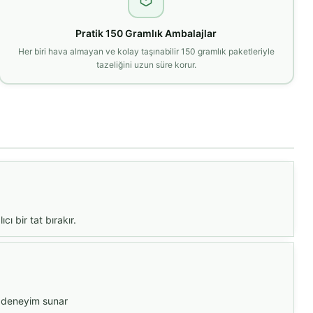
Pratik 150 Gramlık Ambalajlar
Her biri hava almayan ve kolay taşınabilir 150 gramlık paketleriyle
tazeliğini uzun süre korur.
ı bir tat bırakır.
ir deneyim sunar