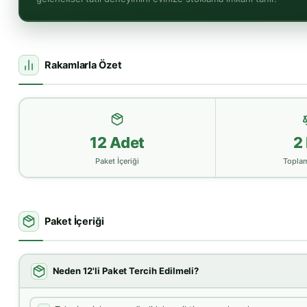
Rakamlarla Özet
12 Adet
2
Paket İçeriği
Toplam
Paket İçeriği
Neden 12'li Paket Tercih Edilmeli?