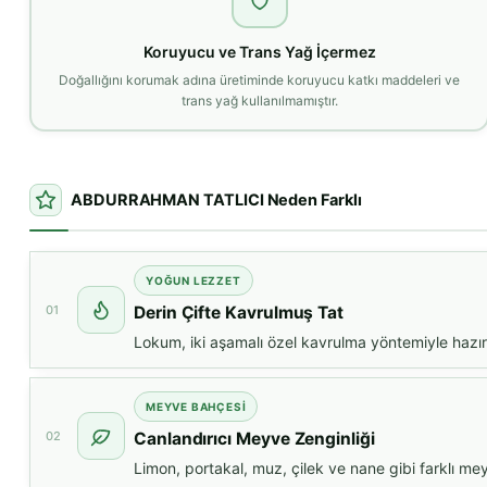
Koruyucu ve Trans Yağ İçermez
Doğallığını korumak adına üretiminde koruyucu katkı maddeleri ve
trans yağ kullanılmamıştır.
ABDURRAHMAN TATLICI Neden Farklı
YOĞUN LEZZET
01
Derin Çifte Kavrulmuş Tat
Lokum, iki aşamalı özel kavrulma yöntemiyle hazırl
MEYVE BAHÇESI
02
Canlandırıcı Meyve Zenginliği
Limon, portakal, muz, çilek ve nane gibi farklı meyv