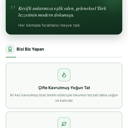
Keyifli anlarınıza eşlik eden, geleneksel Türk
lezzetinin modern dokunuşu.
Her lokmada ferahlatıcı meyve tadı.
Bizi Biz Yapan
Çifte Kavrulmuş Yoğun Tat
İki kez kavrulmuş özel üretim süreciyle lokumun lezzeti daha yoğun
ve kalıcıdır.