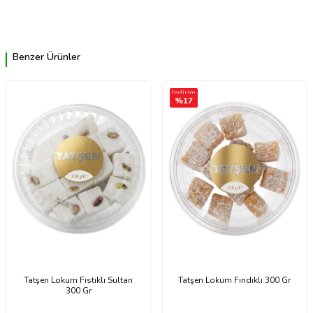
Benzer Ürünler
İndirim
%
17
Tatşen Lokum Fıstıklı Sultan
Tatşen Lokum Fındıklı 300 Gr
300 Gr