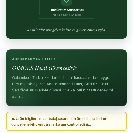
Titiz Üretim Standartları
Yüksek Kalite Anlayışı
Nesillerdir süregelen kalite ve güven anlayışıyla.
ABDURRAHMAN TATLICI
GİMDES Helal Güvencesiyle
Geleneksel Türk lezzetlerini, İslami hassasiyetlere uygun
üretimle birleştiren Abdurrahman Tatlıcı, GİMDES Helal
Sertifikalı ürünleriyle güvenilir ve kaliteli bir tatlı deneyimi
sunar.
⚠ Ürün bilgileri ve ambalaj tasarımları üretici tarafından
güncellenebilir. Ambalaj arkasını kontrol ediniz.