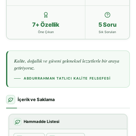
7+ Özellik
5 Soru
Öne Çıkan
Sık Sorulan
Kalite, doğallık ve güveni geleneksel lezzetlerle bir araya
getiriyoruz.
ABDURRAHMAN TATLICI KALITE FELSEFESI
İçerik ve Saklama
Hammadde Listesi