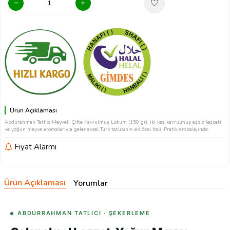
Ürün Açıklaması
Abdurahman Tatlıcı Meyveli Çifte Kavrulmuş Lokum (150 gr), iki kez kavrulmuş eşsiz lezzeti
ve yoğun meyve aromalarıyla geleneksel Türk tatlısının en özel hali. Pratik ambalajında.
Fiyat Alarmı
Ürün Açıklaması
Yorumlar
ABDURRAHMAN TATLICI · ŞEKERLEME