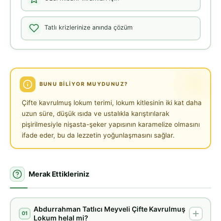
Tatlı krizlerinize anında çözüm
BUNU BILIYOR MUYDUNUZ?
Çifte kavrulmuş lokum terimi, lokum kitlesinin iki kat daha
uzun süre, düşük ısıda ve ustalıkla karıştırılarak
pişirilmesiyle nişasta-şeker yapısının karamelize olmasını
ifade eder, bu da lezzetin yoğunlaşmasını sağlar.
Merak Ettikleriniz
Abdurrahman Tatlıcı Meyveli Çifte Kavrulmuş
01
Lokum helal mi?