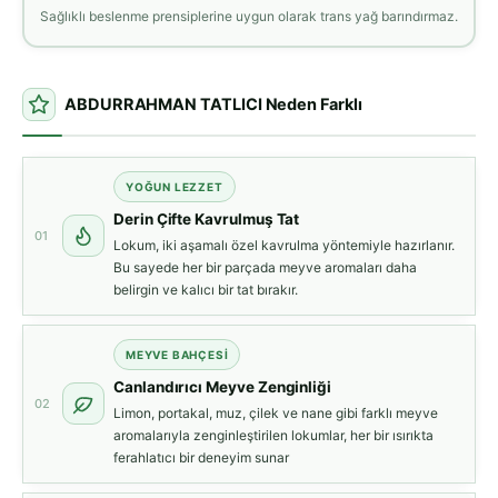
Sağlıklı beslenme prensiplerine uygun olarak trans yağ barındırmaz.
ABDURRAHMAN TATLICI Neden Farklı
YOĞUN LEZZET
Derin Çifte Kavrulmuş Tat
01
Lokum, iki aşamalı özel kavrulma yöntemiyle hazırlanır.
Bu sayede her bir parçada meyve aromaları daha
belirgin ve kalıcı bir tat bırakır.
MEYVE BAHÇESI
Canlandırıcı Meyve Zenginliği
02
Limon, portakal, muz, çilek ve nane gibi farklı meyve
aromalarıyla zenginleştirilen lokumlar, her bir ısırıkta
ferahlatıcı bir deneyim sunar