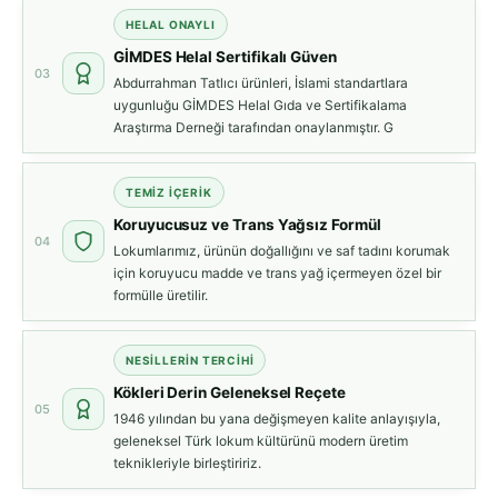
HELAL ONAYLI
GİMDES Helal Sertifikalı Güven
03
Abdurrahman Tatlıcı ürünleri, İslami standartlara
uygunluğu GİMDES Helal Gıda ve Sertifikalama
Araştırma Derneği tarafından onaylanmıştır. G
TEMIZ İÇERIK
Koruyucusuz ve Trans Yağsız Formül
04
Lokumlarımız, ürünün doğallığını ve saf tadını korumak
için koruyucu madde ve trans yağ içermeyen özel bir
formülle üretilir.
NESILLERIN TERCIHI
Kökleri Derin Geleneksel Reçete
05
1946 yılından bu yana değişmeyen kalite anlayışıyla,
geleneksel Türk lokum kültürünü modern üretim
teknikleriyle birleştiririz.