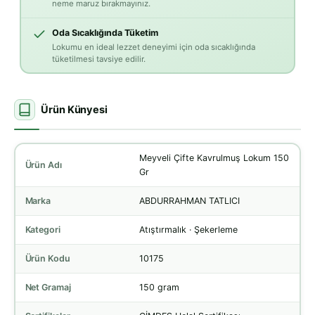
neme maruz bırakmayınız.
Oda Sıcaklığında Tüketim
Lokumu en ideal lezzet deneyimi için oda sıcaklığında
tüketilmesi tavsiye edilir.
Ürün Künyesi
Meyveli Çifte Kavrulmuş Lokum 150
Ürün Adı
Gr
Marka
ABDURRAHMAN TATLICI
Kategori
Atıştırmalık · Şekerleme
Ürün Kodu
10175
Net Gramaj
150 gram