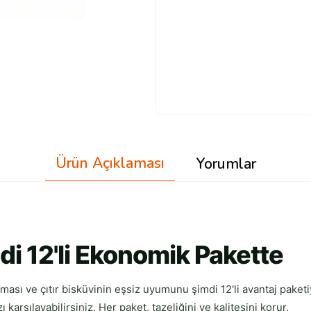
Ürün Açıklaması
Yorumlar
i 12'li Ekonomik Pakette
sı ve çıtır bisküvinin eşsiz uyumunu şimdi 12'li avantaj paketiyl
ı karşılayabilirsiniz. Her paket, tazeliğini ve kalitesini korur.