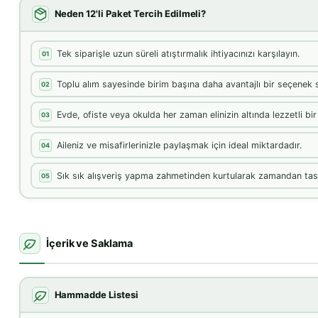
Neden 12'li Paket Tercih Edilmeli?
Tek siparişle uzun süreli atıştırmalık ihtiyacınızı karşılayın.
01
Toplu alım sayesinde birim başına daha avantajlı bir seçenek 
02
Evde, ofiste veya okulda her zaman elinizin altında lezzetli bi
03
Aileniz ve misafirlerinizle paylaşmak için ideal miktardadır.
04
Sık sık alışveriş yapma zahmetinden kurtularak zamandan tasa
05
İçerik ve Saklama
Hammadde Listesi