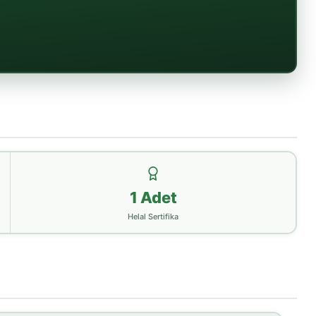
1 Adet
Helal Sertifika