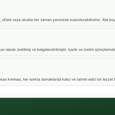
, ofiste veya okulda her zaman yanınızda bulundurabilirsiniz. Aile bo
 olarak üretilmiş ve belgelendirilmiştir. İçerik ve üretim süreçlerinde
o kreması, her ısırıkta damaklarda kalıcı ve tatmin edici bir lezzet b