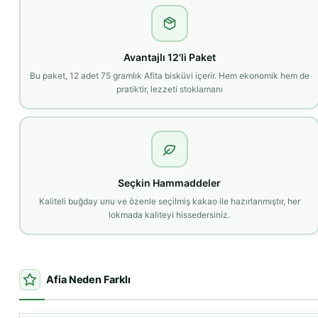
Avantajlı 12'li Paket
Bu paket, 12 adet 75 gramlık Afita bisküvi içerir. Hem ekonomik hem de
pratiktir, lezzeti stoklamanı
Seçkin Hammaddeler
Kaliteli buğday unu ve özenle seçilmiş kakao ile hazırlanmıştır, her
lokmada kaliteyi hissedersiniz.
Afia Neden Farklı