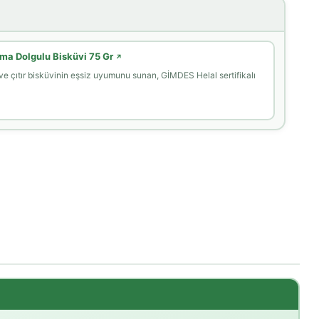
ema Dolgulu Bisküvi 75 Gr
↗
ve çıtır bisküvinin eşsiz uyumunu sunan, GİMDES Helal sertifikalı