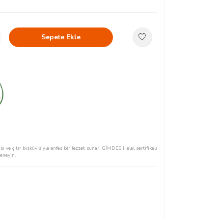
Sepete Ekle
 ve çıtır bisküvisiyle enfes bir lezzet sunar. GİMDES Helal sertifikalı
deneyin.