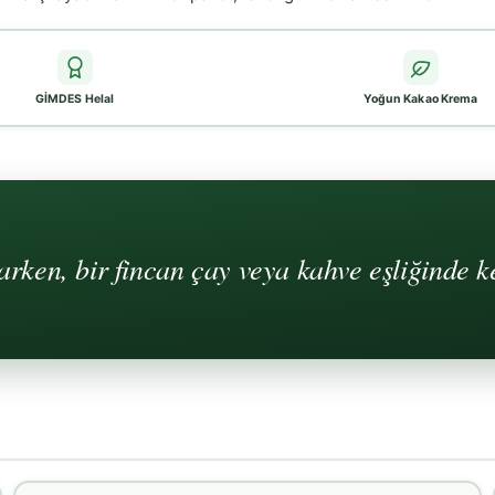
GİMDES Helal
Yoğun Kakao Krema
ken, bir fincan çay veya kahve eşliğinde ke