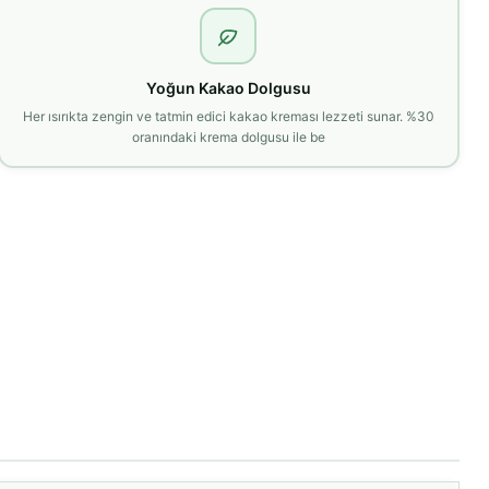
Yoğun Kakao Dolgusu
Her ısırıkta zengin ve tatmin edici kakao kreması lezzeti sunar. %30
oranındaki krema dolgusu ile be