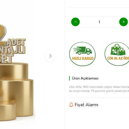
Ürün Açıklaması
Afia Afita, %30 oranındaki yoğun kakao kreması
bu atıştırmalığı 75 gramlık pratik paketiyle 
Fiyat Alarmı