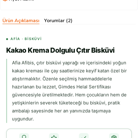
Ürün Açıklaması
Yorumlar (2)
AFIA · BISKÜVI
Kakao Krema Dolgulu Çıtır Bisküvi
Afia Afibis, çıtır bisküvi yaprağı ve içerisindeki yoğun
kakao kreması ile çay saatlerinize keyif katan özel bir
atıştırmalıktır. Özenle seçilmiş hammaddelerle
hazırlanan bu lezzet, Gimdes Helal Sertifikası
güvencesiyle üretilmektedir. Hem çocukların hem de
yetişkinlerin severek tüketeceği bu bisküvi, pratik
ambalajı sayesinde her an yanınızda taşımaya
uygundur.