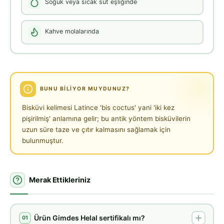
Soğuk veya sıcak süt eşliğinde
Kahve molalarında
BUNU BILIYOR MUYDUNUZ?
Bisküvi kelimesi Latince 'bis coctus' yani 'iki kez
pişirilmiş' anlamına gelir; bu antik yöntem bisküvilerin
uzun süre taze ve çıtır kalmasını sağlamak için
bulunmuştur.
Merak Ettikleriniz
Ürün Gimdes Helal sertifikalı mı?
01