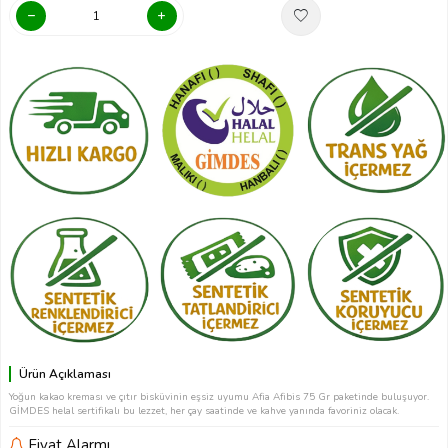
Ürün Açıklaması
Yoğun kakao kreması ve çıtır bisküvinin eşsiz uyumu Afia Afibis 75 Gr paketinde buluşuyor.
GİMDES helal sertifikalı bu lezzet, her çay saatinde ve kahve yanında favoriniz olacak.
Fiyat Alarmı