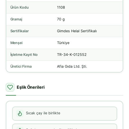
Ürün Kodu
1108
Gramaj
70 g
Sertifikalar
Gimdes Helal Sertifikalı
Menşei
Türkiye
İşletme Kayıt No
TR-34-K-012552
Üretici Firma
Afia Gıda Ltd. Şti.
Eşlik Önerileri
Sıcak çay ile birlikte