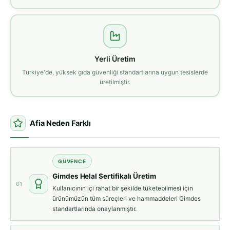
Yerli Üretim
Türkiye'de, yüksek gıda güvenliği standartlarına uygun tesislerde
üretilmiştir.
Afia Neden Farklı
GÜVENCE
Gimdes Helal Sertifikalı Üretim
01
Kullanıcının içi rahat bir şekilde tüketebilmesi için
ürünümüzün tüm süreçleri ve hammaddeleri Gimdes
standartlarında onaylanmıştır.