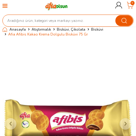
0
Anasayfa
Atıştırmalık
Bisküvi, Çikolata
Bisküvi
Afia Afibis Kakao Krema Dolgulu Bisküvi 75 Gr