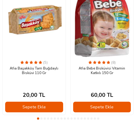
(5)
(8)
Afia Başakköy Tam Buğdaylı
Afia Bebe Bisküvisi Vitamin
Bisküvi 110 Gr
Katkılı 150 Gr
20,00
TL
60,00
TL
Sepete Ekle
Sepete Ekle