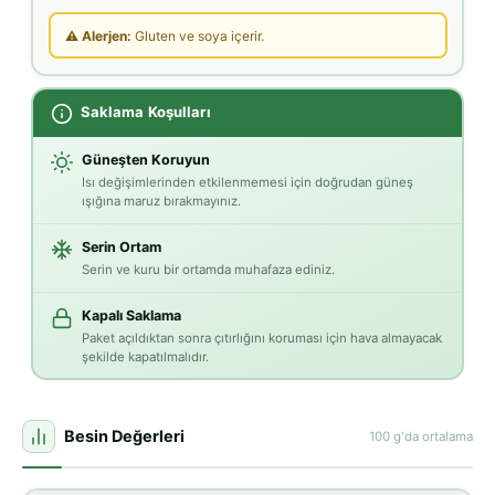
⚠ Alerjen:
Gluten ve soya içerir.
Saklama Koşulları
Güneşten Koruyun
Isı değişimlerinden etkilenmemesi için doğrudan güneş
ışığına maruz bırakmayınız.
Serin Ortam
Serin ve kuru bir ortamda muhafaza ediniz.
Kapalı Saklama
Paket açıldıktan sonra çıtırlığını koruması için hava almayacak
şekilde kapatılmalıdır.
Besin Değerleri
100 g'da ortalama