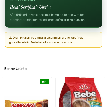
Helal Sertifikalı Üretim
Afia ürünleri, özenle seçilmiş hammaddelerle Gimdes
standartlarında kontrol edilerek sofralarınıza sunulur.
⚠ Ürün bilgileri ve ambalaj tasarımları üretici tarafından
güncellenebilir. Ambalaj arkasını kontrol ediniz.
Benzer Ürünler
Yeni