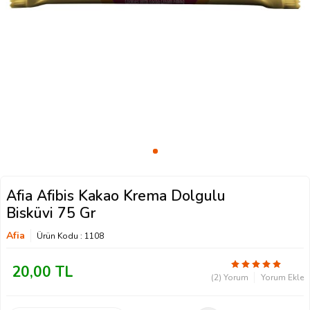
Afia Afibis Kakao Krema Dolgulu
Bisküvi 75 Gr
Afia
Ürün Kodu :
1108
20,00
TL
(2) Yorum
Yorum Ekle