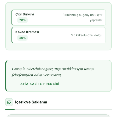
Çıtır Bisküvi
Fırınlanmış buğday unlu çıtır
70%
yapraklar
Kakao Kreması
%5 kakaolu özel dolgu
30%
Güvenle tüketebileceğiniz atıştırmalıklar için üretim
felsefemizden ödün vermiyoruz.
AFIA KALITE PRENSIBI
İçerik ve Saklama