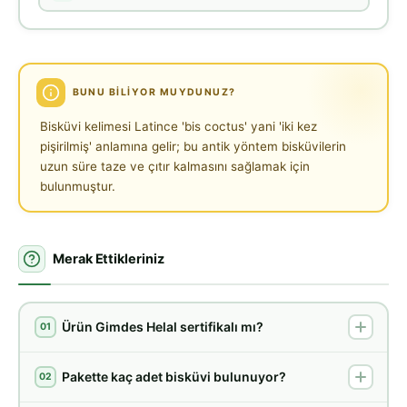
BUNU BILIYOR MUYDUNUZ?
Bisküvi kelimesi Latince 'bis coctus' yani 'iki kez
pişirilmiş' anlamına gelir; bu antik yöntem bisküvilerin
uzun süre taze ve çıtır kalmasını sağlamak için
bulunmuştur.
Merak Ettikleriniz
Ürün Gimdes Helal sertifikalı mı?
01
Pakette kaç adet bisküvi bulunuyor?
02