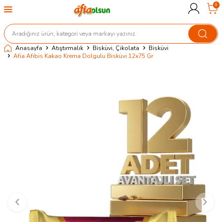
0
Anasayfa
Atıştırmalık
Bisküvi, Çikolata
Bisküvi
Afia Afibis Kakao Krema Dolgulu Bisküvi 12x75 Gr