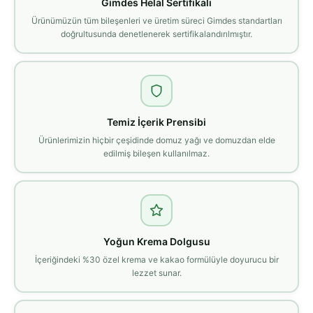
Gimdes Helal Sertifikalı
Ürünümüzün tüm bileşenleri ve üretim süreci Gimdes standartları
doğrultusunda denetlenerek sertifikalandırılmıştır.
Temiz İçerik Prensibi
Ürünlerimizin hiçbir çeşidinde domuz yağı ve domuzdan elde
edilmiş bileşen kullanılmaz.
Yoğun Krema Dolgusu
İçeriğindeki %30 özel krema ve kakao formülüyle doyurucu bir
lezzet sunar.