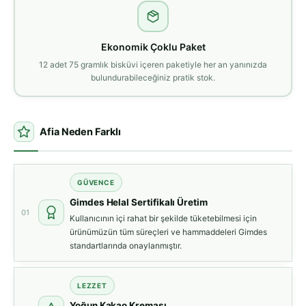
Ekonomik Çoklu Paket
12 adet 75 gramlık bisküvi içeren paketiyle her an yanınızda
bulundurabileceğiniz pratik stok.
Afia Neden Farklı
GÜVENCE
Gimdes Helal Sertifikalı Üretim
01
Kullanıcının içi rahat bir şekilde tüketebilmesi için
ürünümüzün tüm süreçleri ve hammaddeleri Gimdes
standartlarında onaylanmıştır.
LEZZET
Yoğun Kakao Kreması