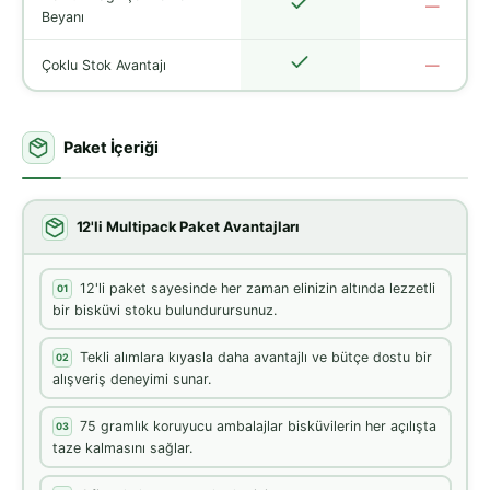
—
Beyanı
Çoklu Stok Avantajı
—
Paket İçeriği
12'li Multipack Paket Avantajları
12'li paket sayesinde her zaman elinizin altında lezzetli
01
bir bisküvi stoku bulundurursunuz.
Tekli alımlara kıyasla daha avantajlı ve bütçe dostu bir
02
alışveriş deneyimi sunar.
75 gramlık koruyucu ambalajlar bisküvilerin her açılışta
03
taze kalmasını sağlar.