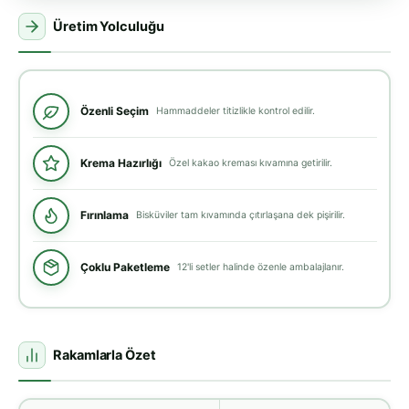
Üretim Yolculuğu
Özenli Seçim
Hammaddeler titizlikle kontrol edilir.
Krema Hazırlığı
Özel kakao kreması kıvamına getirilir.
Fırınlama
Bisküviler tam kıvamında çıtırlaşana dek pişirilir.
Çoklu Paketleme
12'li setler halinde özenle ambalajlanır.
Rakamlarla Özet