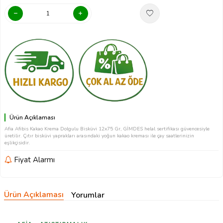
Ürün Açıklaması
Afia Afibis Kakao Krema Dolgulu Bisküvi 12x75 Gr, GİMDES helal sertifikası güvencesiyle
üretilir. Çıtır bisküvi yaprakları arasındaki yoğun kakao kreması ile çay saatlerinizin
eşlikçisidir.
Fiyat Alarmı
Ürün Açıklaması
Yorumlar