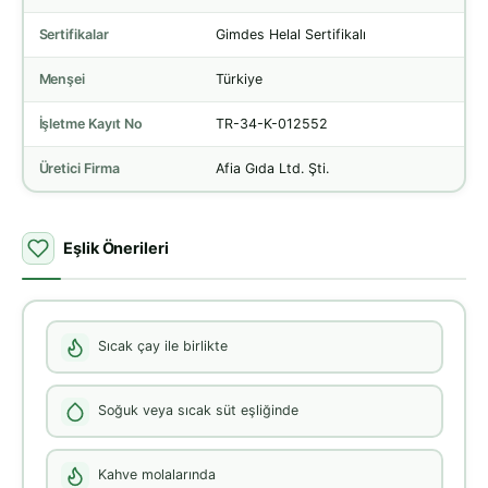
Sertifikalar
Gimdes Helal Sertifikalı
Menşei
Türkiye
İşletme Kayıt No
TR-34-K-012552
Üretici Firma
Afia Gıda Ltd. Şti.
Eşlik Önerileri
Sıcak çay ile birlikte
Soğuk veya sıcak süt eşliğinde
Kahve molalarında