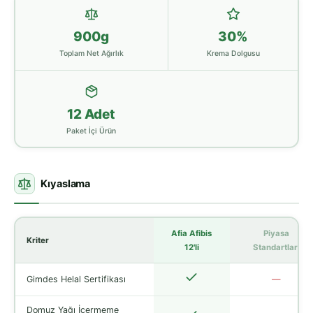
900g
30%
Toplam Net Ağırlık
Krema Dolgusu
12 Adet
Paket İçi Ürün
Kıyaslama
Afia Afibis
Piyasa
Kriter
12'li
Standartları
Gimdes Helal Sertifikası
—
Domuz Yağı İçermeme