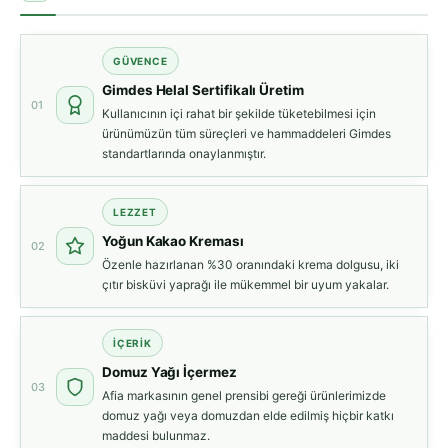
GÜVENCE
Gimdes Helal Sertifikalı Üretim
01
Kullanıcının içi rahat bir şekilde tüketebilmesi için
ürünümüzün tüm süreçleri ve hammaddeleri Gimdes
standartlarında onaylanmıştır.
LEZZET
Yoğun Kakao Kreması
02
Özenle hazırlanan %30 oranındaki krema dolgusu, iki
çıtır bisküvi yaprağı ile mükemmel bir uyum yakalar.
İÇERIK
Domuz Yağı İçermez
03
Afia markasının genel prensibi gereği ürünlerimizde
domuz yağı veya domuzdan elde edilmiş hiçbir katkı
maddesi bulunmaz.