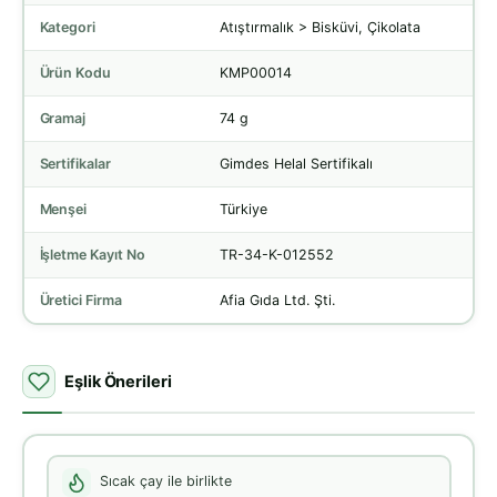
Kategori
Atıştırmalık > Bisküvi, Çikolata
Ürün Kodu
KMP00014
Gramaj
74 g
Sertifikalar
Gimdes Helal Sertifikalı
Menşei
Türkiye
İşletme Kayıt No
TR-34-K-012552
Üretici Firma
Afia Gıda Ltd. Şti.
Eşlik Önerileri
Sıcak çay ile birlikte