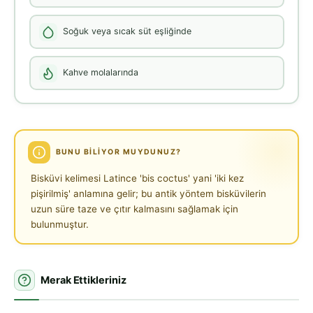
Soğuk veya sıcak süt eşliğinde
Kahve molalarında
BUNU BILIYOR MUYDUNUZ?
Bisküvi kelimesi Latince 'bis coctus' yani 'iki kez
pişirilmiş' anlamına gelir; bu antik yöntem bisküvilerin
uzun süre taze ve çıtır kalmasını sağlamak için
bulunmuştur.
Merak Ettikleriniz