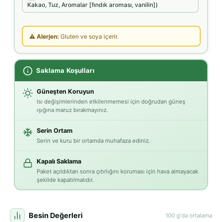
Kakao, Tuz, Aromalar [fındık aroması, vanilin])
⚠ Alerjen:
Gluten ve soya içerir.
Saklama Koşulları
Güneşten Koruyun
Isı değişimlerinden etkilenmemesi için doğrudan güneş
ışığına maruz bırakmayınız.
Serin Ortam
Serin ve kuru bir ortamda muhafaza ediniz.
Kapalı Saklama
Paket açıldıktan sonra çıtırlığını koruması için hava almayacak
şekilde kapatılmalıdır.
Besin Değerleri
100 g'da ortalama