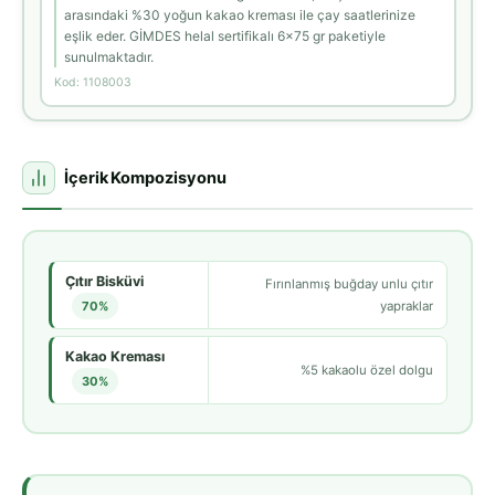
arasındaki %30 yoğun kakao kreması ile çay saatlerinize
eşlik eder. GİMDES helal sertifikalı 6x75 gr paketiyle
sunulmaktadır.
Kod: 1108003
İçerik Kompozisyonu
Çıtır Bisküvi
Fırınlanmış buğday unlu çıtır
70%
yapraklar
Kakao Kreması
%5 kakaolu özel dolgu
30%