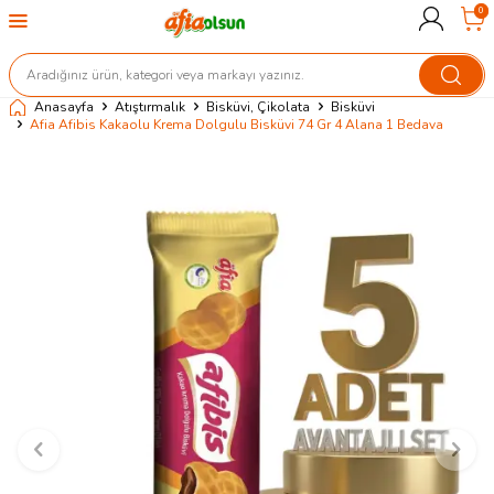
0
Anasayfa
Atıştırmalık
Bisküvi, Çikolata
Bisküvi
Afia Afibis Kakaolu Krema Dolgulu Bisküvi 74 Gr 4 Alana 1 Bedava