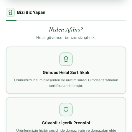
Bizi Biz Yapan
Neden Afibis?
Helal güvence, benzersiz çıtırlık.
Gimdes Helal Sertifikalı
Ürünümüzün tüm bileşenleri ve üretim süreci Gimdes tarafından
sertifikalandırılmıştır.
Güvenilir İçerik Prensibi
Ürünlerimizin hiçbir çeşidinde domuz yağı ve domuzdan elde