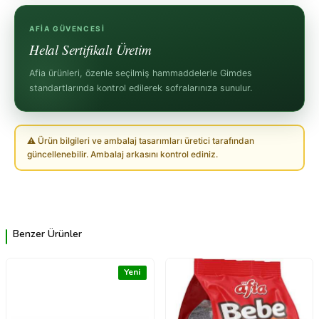
AFIA GÜVENCESI
Helal Sertifikalı Üretim
Afia ürünleri, özenle seçilmiş hammaddelerle Gimdes
standartlarında kontrol edilerek sofralarınıza sunulur.
⚠ Ürün bilgileri ve ambalaj tasarımları üretici tarafından
güncellenebilir. Ambalaj arkasını kontrol ediniz.
Benzer Ürünler
Yeni