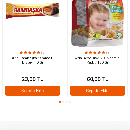
(6)
(8)
Afia Bambaşka Karamelli
Afia Bebe Bisküvisi Vitamin
Bisküvi 40 Gr
Katkılı 150 Gr
23,00
TL
60,00
TL
Sepete Ekle
Sepete Ekle