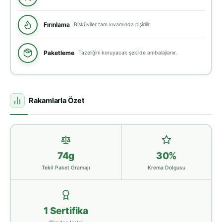
Fırınlama
Bisküviler tam kıvamında pişirilir.
Paketleme
Tazeliğini koruyacak şekilde ambalajlanır.
Rakamlarla Özet
74g
30%
Tekil Paket Gramajı
Krema Dolgusu
1 Sertifika