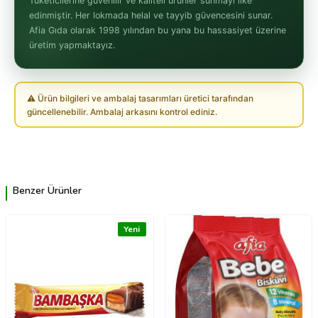
Tüketicilerine güvenilir ve kaliteli ürünler sunmayı ilke
edinmiştir. Her lokmada helal ve tayyib güvencesini sunar.
Afia Gıda olarak 1998 yılından bu yana bu hassasiyet üzerine
üretim yapmaktayız.
⚠ Ürün bilgileri ve ambalaj tasarımları üretici tarafından
güncellenebilir. Ambalaj arkasını kontrol ediniz.
Benzer Ürünler
Yeni