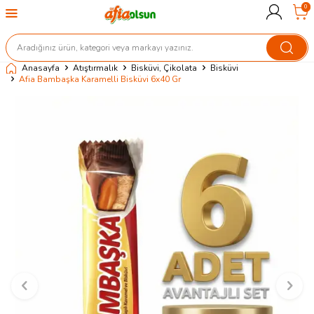
0
Anasayfa
Atıştırmalık
Bisküvi, Çikolata
Bisküvi
Afia Bambaşka Karamelli Bisküvi 6x40 Gr