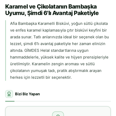
Karamel ve Çikolatanın Bambaşka
Uyumu, Şimdi 6'lı Avantaj Paketiyle
Afia Bambaşka Karamelli Bisküvi, yoğun sütlü çikolata
ve enfes karamel kaplamasıyla çıtır bisküvi keyfini bir
arada sunar. Tatlı anlarınızda ideal bir seçenek olan bu
lezzet, şimdi 6'lı avantaj paketiyle her zaman elinizin
altında. GİMDES Helal standartlarına uygun
hammaddelerle, yüksek kalite ve hijyen prensipleriyle
üretilmiştir. Karamelin zengin aroması ve sütlü
çikolatanın yumuşak tadı, pratik atıştırmalık arayan
herkes için lezzetli bir seçenektir.
Bizi Biz Yapan