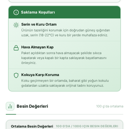
Saklama Koşulları
Serin ve Kuru Ortam
Ürünün tazeliğini korumak için doğrudan güneş ışığından
uzak, serin (18-22°C) ve kuru bir yerde muhafaza ediniz.
Hava Almayan Kap
Paket açıldıktan sonra hava almayacak şekilde sıkıca
kapatarak veya kapalı bir kapta saklayarak bayatlamasını
önleyiniz.
Kokuya Karşı Koruma
Koku geçirmeyen bir ortamda, baharat gibi yoğun kokulu
gıdalardan uzakta saklayarak orijinal tadını koruyunuz.
Besin Değerleri
100 g'da ortalama
Ortalama Besin Değerleri
100 G'DA / 100G IÇIN BESIN DEĞERLERI