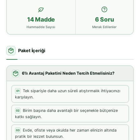
14 Madde
6 Soru
Hammadde Sayısı
Merak Edilenler
Paket İçeriği
6'lı Avantaj Paketini Neden Tercih Etmelisiniz?
Tek siparişle daha uzun süreli atıştırmalık ihtiyacınızı
01
karşılayın.
Birim başına daha avantajlı bir seçenekle bütçenize
02
katkı sağlayın.
Evde, ofiste veya okulda her zaman elinizin altında
03
pratik bir lezzet bulunsun.