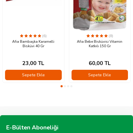
(6)
(8)
Afia Bambaşka Karamelli
Afia Bebe Bisküvisi Vitamin
Bisküvi 40 Gr
Katkılı 150 Gr
23,00
TL
60,00
TL
Sepete Ekle
Sepete Ekle
E-Bülten Aboneliği