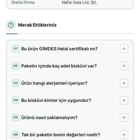
Üretici Firma
Nafia Gıda Ltd. Şti.
Merak Ettikleriniz
Bu ürün GİMDES Helal sertifikalı mı?
01
Paketin içinde kaç adet bisküvi var?
02
Ürün hangi alerjenleri içeriyor?
03
Bu bisküvi kimler için uygundur?
04
Ürünü nasıl saklamalıyım?
05
Tek bir paketin besin değerleri nedir?
06