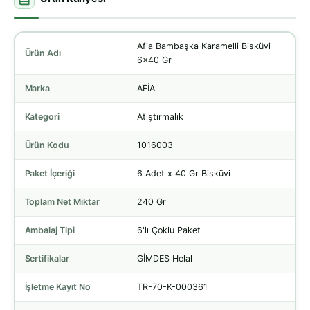
Afia Bambaşka Karamelli Bisküvi
Ürün Adı
6x40 Gr
Marka
AFİA
Kategori
Atıştırmalık
Ürün Kodu
1016003
Paket İçeriği
6 Adet x 40 Gr Bisküvi
Toplam Net Miktar
240 Gr
Ambalaj Tipi
6'lı Çoklu Paket
Sertifikalar
GİMDES Helal
İşletme Kayıt No
TR-70-K-000361