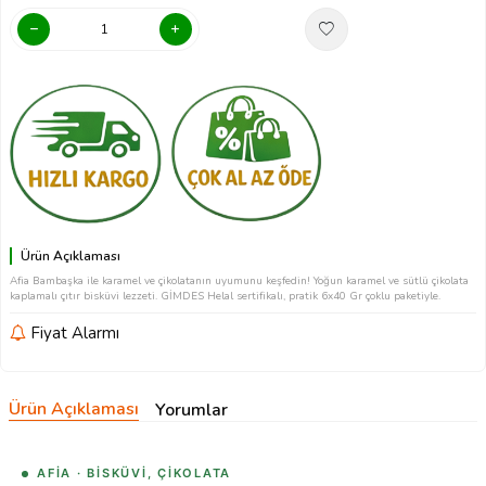
Ürün Açıklaması
Afia Bambaşka ile karamel ve çikolatanın uyumunu keşfedin! Yoğun karamel ve sütlü çikolata
kaplamalı çıtır bisküvi lezzeti. GİMDES Helal sertifikalı, pratik 6x40 Gr çoklu paketiyle.
Fiyat Alarmı
Ürün Açıklaması
Yorumlar
AFİA · BISKÜVI, ÇIKOLATA