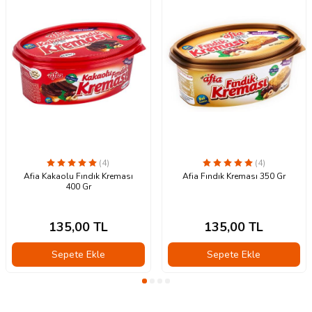
(4)
(4)
Afia Kakaolu Fındık Kreması
Afia Fındık Kreması 350 Gr
400 Gr
135,00
TL
135,00
TL
Sepete Ekle
Sepete Ekle