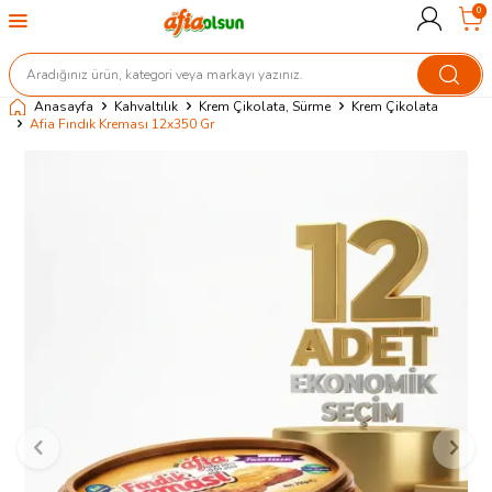
0
Anasayfa
Kahvaltılık
Krem Çikolata, Sürme
Krem Çikolata
Afia Fındık Kreması 12x350 Gr