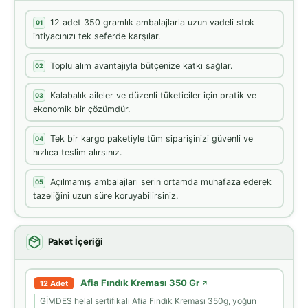
12 adet 350 gramlık ambalajlarla uzun vadeli stok
01
ihtiyacınızı tek seferde karşılar.
Toplu alım avantajıyla bütçenize katkı sağlar.
02
Kalabalık aileler ve düzenli tüketiciler için pratik ve
03
ekonomik bir çözümdür.
Tek bir kargo paketiyle tüm siparişinizi güvenli ve
04
hızlıca teslim alırsınız.
Açılmamış ambalajları serin ortamda muhafaza ederek
05
tazeliğini uzun süre koruyabilirsiniz.
Paket İçeriği
Afia Fındık Kreması 350 Gr
12 Adet
↗
GİMDES helal sertifikalı Afia Fındık Kreması 350g, yoğun