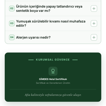
Ürünün içeriğinde yapay tatlandırıcı veya
02
sentetik boya var mı?
Yumuşak sürülebilir kıvamı nasıl muhafaza
03
edilir?
Alerjen uyarısı nedir?
04
KURUMSAL GÜVENCE
GİMDES Helal Sertifikalı
Sertifikalı ve Denetlenen Üretim
Afia kalitesiyle sofralarınıza güvenle ulaşır.