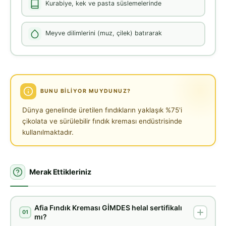
Kurabiye, kek ve pasta süslemelerinde
Meyve dilimlerini (muz, çilek) batırarak
BUNU BILIYOR MUYDUNUZ?
Dünya genelinde üretilen fındıkların yaklaşık %75'i
çikolata ve sürülebilir fındık kreması endüstrisinde
kullanılmaktadır.
Merak Ettikleriniz
Afia Fındık Kreması GİMDES helal sertifikalı
01
mı?