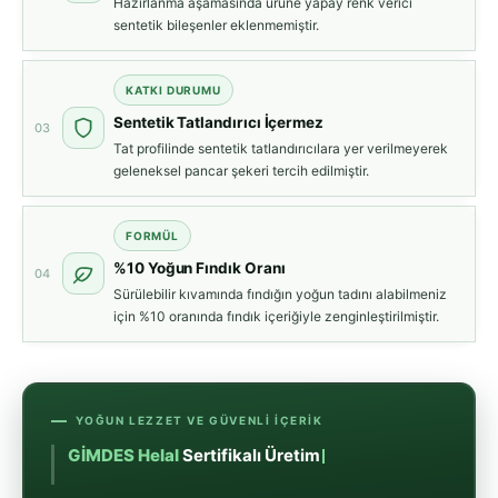
Hazırlanma aşamasında ürüne yapay renk verici
sentetik bileşenler eklenmemiştir.
KATKI DURUMU
Sentetik Tatlandırıcı İçermez
03
Tat profilinde sentetik tatlandırıcılara yer verilmeyerek
geleneksel pancar şekeri tercih edilmiştir.
FORMÜL
%10 Yoğun Fındık Oranı
04
Sürülebilir kıvamında fındığın yoğun tadını alabilmeniz
için %10 oranında fındık içeriğiyle zenginleştirilmiştir.
YOĞUN LEZZET VE GÜVENLI İÇERIK