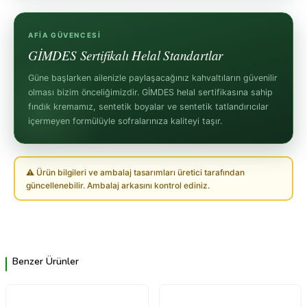
AFIA GÜVENCESI
GİMDES Sertifikalı Helal Standartlar
Güne başlarken ailenizle paylaşacağınız kahvaltıların güvenilir
olması bizim önceliğimizdir. GİMDES helal sertifikasına sahip
fındık kremamız, sentetik boyalar ve sentetik tatlandırıcılar
içermeyen formülüyle sofralarınıza kaliteyi taşır.
⚠ Ürün bilgileri ve ambalaj tasarımları üretici tarafından
güncellenebilir. Ambalaj arkasını kontrol ediniz.
Benzer Ürünler