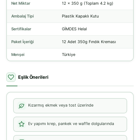
Net Miktar
12 x 350 g (Toplam 4.2 kg)
Ambalaj Tipi
Plastik Kapaklı Kutu
Sertifikalar
GİMDES Helal
Paket İçeriği
12 Adet 350g Fındık Kreması
Menşei
Türkiye
Eşlik Önerileri
Kızarmış ekmek veya tost üzerinde
Ev yapımı krep, pankek ve waffle dolgularında