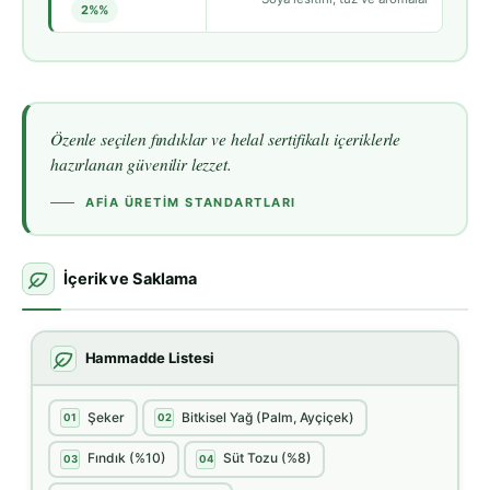
2%%
Özenle seçilen fındıklar ve helal sertifikalı içeriklerle
hazırlanan güvenilir lezzet.
AFIA ÜRETIM STANDARTLARI
İçerik ve Saklama
Hammadde Listesi
Şeker
Bitkisel Yağ (Palm, Ayçiçek)
01
02
Fındık (%10)
Süt Tozu (%8)
03
04