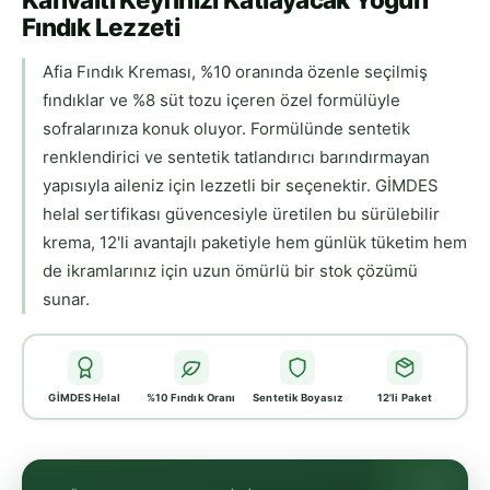
Fındık Lezzeti
Afia Fındık Kreması, %10 oranında özenle seçilmiş
fındıklar ve %8 süt tozu içeren özel formülüyle
sofralarınıza konuk oluyor. Formülünde sentetik
renklendirici ve sentetik tatlandırıcı barındırmayan
yapısıyla aileniz için lezzetli bir seçenektir. GİMDES
helal sertifikası güvencesiyle üretilen bu sürülebilir
krema, 12'li avantajlı paketiyle hem günlük tüketim hem
de ikramlarınız için uzun ömürlü bir stok çözümü
sunar.
GİMDES Helal
%10 Fındık Oranı
Sentetik Boyasız
12'li Paket