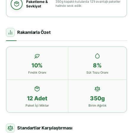
Paketleme &
350g kapaklı kutularda 12'li avantajlı paketler
Sevkiyat
halinde sevk edilir.
Rakamlarla Özet
10%
8%
Fındık Oranı
Süt Tozu Oranı
12 Adet
350g
Paket İçi Miktar
Birim Ağırlık
Standartlar Karşılaştırması