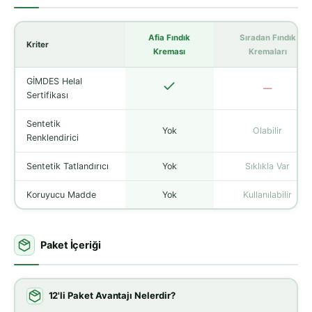
Afia Fındık
Sıradan Fındık
Kriter
Kreması
Kremaları
GİMDES Helal
—
Sertifikası
Sentetik
Yok
Olabilir
Renklendirici
Sentetik Tatlandırıcı
Yok
Sıklıkla Var
Koruyucu Madde
Yok
Kullanılabilir
Paket İçeriği
12'li Paket Avantajı Nelerdir?