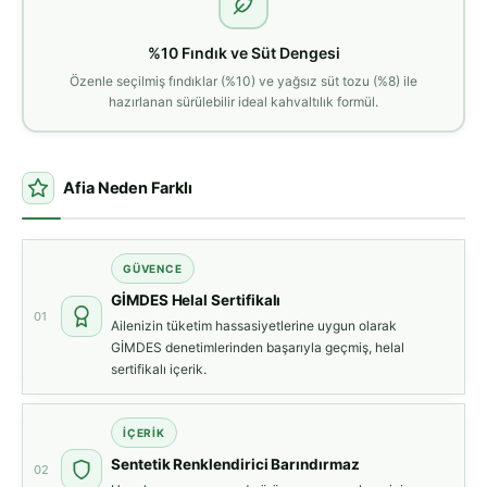
%10 Fındık ve Süt Dengesi
Özenle seçilmiş fındıklar (%10) ve yağsız süt tozu (%8) ile
hazırlanan sürülebilir ideal kahvaltılık formül.
Afia Neden Farklı
GÜVENCE
GİMDES Helal Sertifikalı
01
Ailenizin tüketim hassasiyetlerine uygun olarak
GİMDES denetimlerinden başarıyla geçmiş, helal
sertifikalı içerik.
İÇERIK
Sentetik Renklendirici Barındırmaz
02